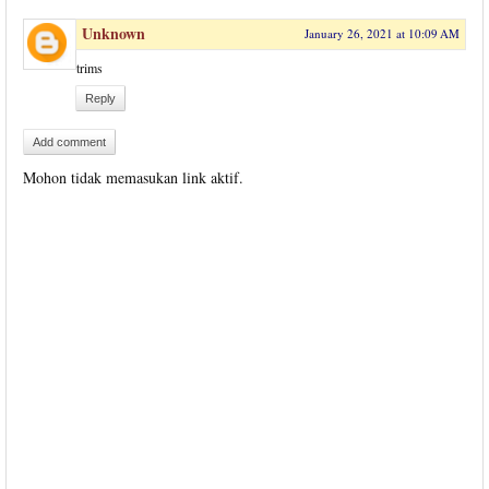
Unknown
January 26, 2021 at 10:09 AM
trims
Reply
Add comment
Mohon tidak memasukan link aktif.