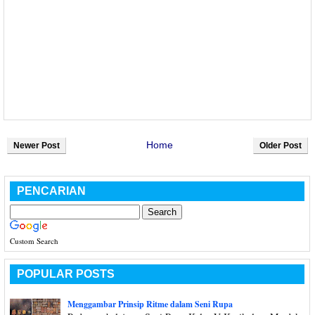
Home
Newer Post
Older Post
PENCARIAN
Custom Search
POPULAR POSTS
Menggambar Prinsip Ritme dalam Seni Rupa