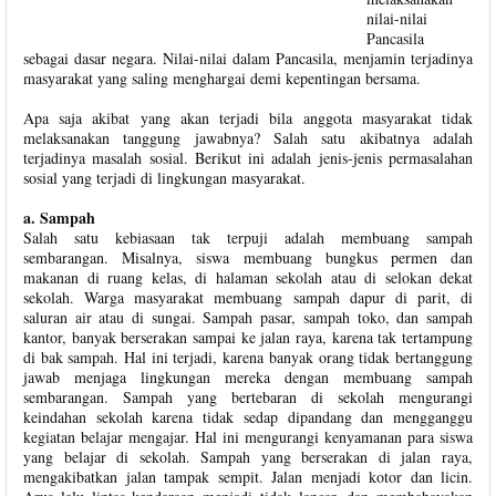
nilai-nilai
Pancasila
sebagai dasar negara. Nilai-nilai dalam Pancasila, menjamin terjadinya
masyarakat yang saling menghargai demi kepentingan bersama.
Apa saja akibat yang akan terjadi bila anggota masyarakat tidak
melaksanakan tanggung jawabnya? Salah satu akibatnya adalah
terjadinya masalah sosial. Berikut ini adalah jenis-jenis permasalahan
sosial yang terjadi di lingkungan masyarakat.
a. Sampah
Salah satu kebiasaan tak terpuji adalah membuang sampah
sembarangan. Misalnya, siswa membuang bungkus permen dan
makanan di ruang kelas, di halaman sekolah atau di selokan dekat
sekolah. Warga masyarakat membuang sampah dapur di parit, di
saluran air atau di sungai. Sampah pasar, sampah toko, dan sampah
kantor, banyak berserakan sampai ke jalan raya, karena tak tertampung
di bak sampah. Hal ini terjadi, karena banyak orang tidak bertanggung
jawab menjaga lingkungan mereka dengan membuang sampah
sembarangan. Sampah yang bertebaran di sekolah mengurangi
keindahan sekolah karena tidak sedap dipandang dan mengganggu
kegiatan belajar mengajar. Hal ini mengurangi kenyamanan para siswa
yang belajar di sekolah. Sampah yang berserakan di jalan raya,
mengakibatkan jalan tampak sempit. Jalan menjadi kotor dan licin.