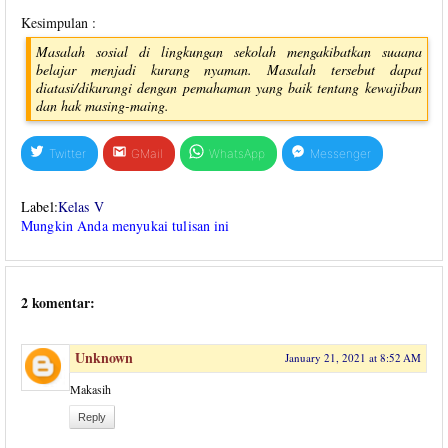
Kesimpulan :
Masalah sosial di lingkungan sekolah mengakibatkan suaana
belajar menjadi kurang nyaman. Masalah tersebut dapat
diatasi/dikurangi dengan pemahaman yang baik tentang kewajiban
dan hak masing-maing.
Twitter
GMail
WhatsApp
Messenger
Label:
Kelas V
Mungkin Anda menyukai tulisan ini
2 komentar:
Unknown
January 21, 2021 at 8:52 AM
Makasih
Reply