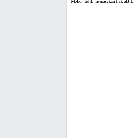
Mohon tidak memasukan link aktif.