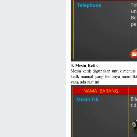
3. Mesin Ketik
Mesin ketik digunakan untuk menuis
ketik manual yang tentunya memilik
yang ada saat ini.