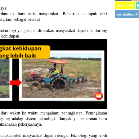
Kelas VIII
K
aya
rdampak luas pada masyarakat. Beberrapa dampak dari
Kurikulum M
a lain sebagai berikut :
eknologi yang dapat dirasakan masyarakat dapat mendorong
 kehidupan.
a dari waktu ke waktu mengalami peningkatan. Peningkatan
angsung adalag sistem teknologi. Banyaknya penemuan baru
ksanakan pekerjaannya.
gunakan oleh masyarakat diganti dengan teknologi yang lebih