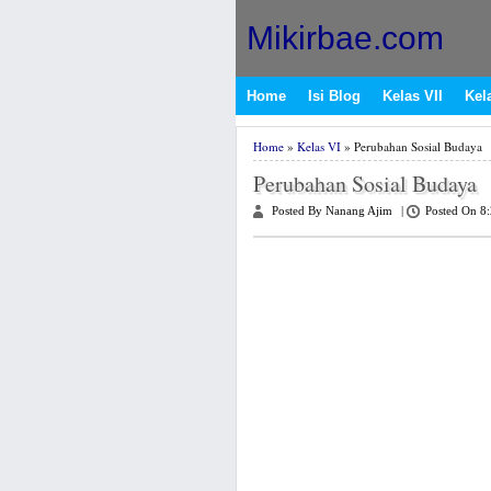
Mikirbae.com
Home
Isi Blog
Kelas VII
Kela
Home
»
Kelas VI
» Perubahan Sosial Budaya
Perubahan Sosial Budaya
Posted By Nanang Ajim
|
Posted On 8