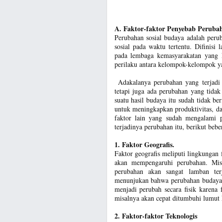
A. Faktor-faktor Penyebab Peruba
Perubahan sosial budaya adalah perub
sosial pada waktu tertentu. Difinisi
pada lembaga kemasyarakatan yang k
perilaku antara kelompok-kelompok y
Adakalanya perubahan yang terjadi 
tetapi juga ada perubahan yang tidak
suatu hasil budaya itu sudah tidak be
untuk meningkapkan produktivitas, da
faktor lain yang sudah mengalami p
terjadinya perubahan itu, berikut beb
1. Faktor Geografis.
Faktor geografis meliputi lingkungan f
akan mempengaruhi perubahan. Misa
perubahan akan sangat lamban ter
menunjukan bahwa perubahan budaya 
menjadi perubah secara fisik karena
misalnya akan cepat ditumbuhi lumut 
2. Faktor-faktor Teknologis