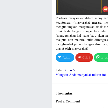
Perilaku masyarakat dalam menyikap
keuntungan (masyarakat merasa me
menguntungkan masyarakat, tidak mer
tidak bertentangan dengan tata nil
(menggunakan hal yang baru akan me
maupun non material sulit diintegra
menghambat perkembangan ilmu penget
dianut oleh masyarakat)
Twitter
GMail
What
Label:
Kelas VI
Mungkin Anda menyukai tulisan ini
0 komentar:
Post a Comment