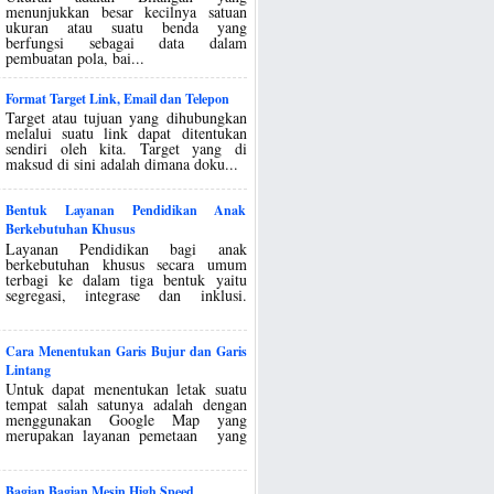
menunjukkan besar kecilnya satuan
ukuran atau suatu benda yang
berfungsi sebagai data dalam
pembuatan pola, bai...
Format Target Link, Email dan Telepon
Target atau tujuan yang dihubungkan
melalui suatu link dapat ditentukan
sendiri oleh kita. Target yang di
maksud di sini adalah dimana doku...
Bentuk Layanan Pendidikan Anak
Berkebutuhan Khusus
Layanan Pendidikan bagi anak
berkebutuhan khusus secara umum
terbagi ke dalam tiga bentuk yaitu
segregasi, integrase dan inklusi.
Cara Menentukan Garis Bujur dan Garis
Lintang
Untuk dapat menentukan letak suatu
tempat salah satunya adalah dengan
menggunakan Google Map yang
merupakan layanan pemetaan yang
Bagian Bagian Mesin High Speed