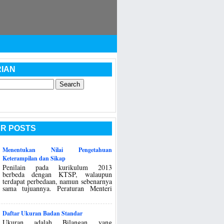
IAN
R POSTS
Menentukan Nilai Pengetahuan
Keterampilan dan Sikap
Penilain pada kurikulum 2013
berbeda dengan KTSP, walaupun
terdapat perbedaan, namun sebenarnya
sama tujuannya. Peraturan Menteri
Daftar Ukuran Badan Standar
Ukuran adalah Bilangan yang