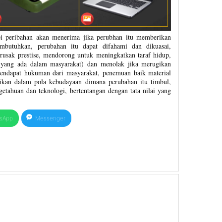
i peribahan akan menerima jika perubhan itu memberikan
mbutuhkan, perubahan itu dapat difahami dan dikuasai,
usak prestise, mendorong untuk meningkatkan taraf hidup,
ai yang ada dalam masyarakat) dan menolak jika merugikan
ndapat hukuman dari masyarakat, penemuan baik material
sikan dalam pola kebudayaan dimana perubahan itu timbul,
ahuan dan teknologi, bertentangan dengan tata nilai yang
sApp
Messenger