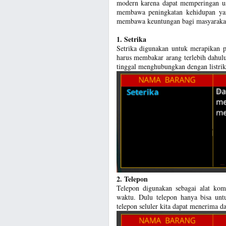
modern karena dapat memperingan us
membawa peningkatan kehidupan yang
membawa keuntungan bagi masyarakat
1. Setrika
Setrika digunakan untuk merapikan p
harus membakar arang terlebih dahul
tinggal menghubungkan dengan listrik 
2. Telepon
Telepon digunakan sebagai alat ko
waktu. Dulu telepon hanya bisa unt
telepon seluler kita dapat menerima d