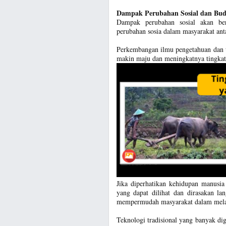
Dampak Perubahan Sosial dan Bud
Dampak perubahan sosial akan be
perubahan sosia dalam masyarakat antar
Perkembangan ilmu pengetahuan dan t
makin maju dan meningkatnya tingkat
Jika diperhatikan kehidupan manusi
yang dapat dilihat dan dirasakan l
mempermudah masyarakat dalam mela
Teknologi tradisional yang banyak di