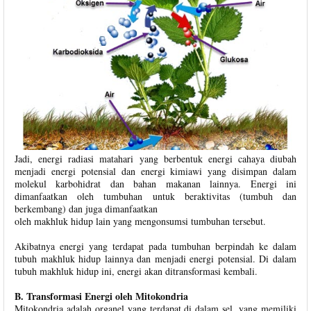
Jadi, energi radiasi matahari yang berbentuk energi cahaya diubah
menjadi energi potensial dan energi kimiawi yang disimpan dalam
molekul karbohidrat dan bahan makanan lainnya. Energi ini
dimanfaatkan oleh tumbuhan untuk beraktivitas (tumbuh dan
berkembang) dan juga dimanfaatkan
oleh makhluk hidup lain yang mengonsumsi tumbuhan tersebut.
Akibatnya energi yang terdapat pada tumbuhan berpindah ke dalam
tubuh makhluk hidup lainnya dan menjadi energi potensial. Di dalam
tubuh makhluk hidup ini, energi akan ditransformasi kembali.
B. Transformasi Energi oleh Mitokondria
Mitokondria adalah organel yang terdapat di dalam sel, yang memiliki