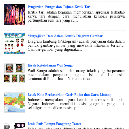
Pengertian, Fungsi dan Tujuan Kritik Tari
Kritik tari adalah kegiatan memberikan apresiasi terhadap
karya tari dengan cara menuliskan kembali peristiwa
pertunjukan seni tari yang su...
Menyajikan Data dalam Bentuk Diagram Gambar
Diagram lambang (Piktogram) adalah penyajian data dalam
bentuk gambar-gambar yang mewakili nilai-nilai tertentu.
Gambar-gambar yang digunaka...
Kisah Keteladanan Wali Songo
Wali Songo adalah sembilan orang tokoh yang berperanan
besar dalam penyebaran agama Islam di Indonesia,
terutama di Pulau Jawa. Nama mereka ...
Letak Kota Berdasarkan Garis Bujur dan Garis Lintang
Indonesia merupakan negara kepulauan terbesar di dunia.
Negara Indonesia memiliki posisi geografis yang unik
sekaligus menjadikan posisi yan...
Jenis Jenis Lampu Panggung Teater
Salah satu alat yang dibutuhkan dalam tata cahaya adalah