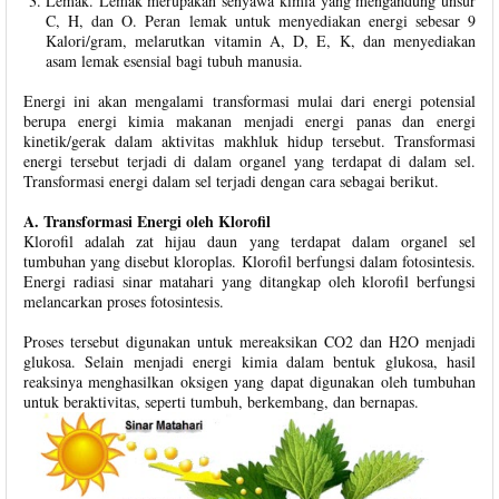
Lemak. Lemak merupakan senyawa kimia yang mengandung unsur
C, H, dan O. Peran lemak untuk menyediakan energi sebesar 9
Kalori/gram, melarutkan vitamin A, D, E, K, dan menyediakan
asam lemak esensial bagi tubuh manusia.
Energi ini akan mengalami transformasi mulai dari energi potensial
berupa energi kimia makanan menjadi energi panas dan energi
kinetik/gerak dalam aktivitas makhluk hidup tersebut. Transformasi
energi tersebut terjadi di dalam organel yang terdapat di dalam sel.
Transformasi energi dalam sel terjadi dengan cara sebagai berikut.
A. Transformasi Energi oleh Klorofil
Klorofil adalah zat hijau daun yang terdapat dalam organel sel
tumbuhan yang disebut kloroplas. Klorofil berfungsi dalam fotosintesis.
Energi radiasi sinar matahari yang ditangkap oleh klorofil berfungsi
melancarkan proses fotosintesis.
Proses tersebut digunakan untuk mereaksikan CO2 dan H2O menjadi
glukosa. Selain menjadi energi kimia dalam bentuk glukosa, hasil
reaksinya menghasilkan oksigen yang dapat digunakan oleh tumbuhan
untuk beraktivitas, seperti tumbuh, berkembang, dan bernapas.