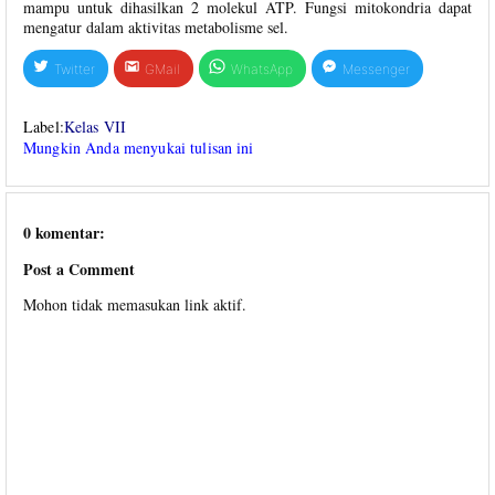
mampu untuk dihasilkan 2 molekul ATP. Fungsi mitokondria dapat
mengatur dalam aktivitas metabolisme sel.
Twitter
GMail
WhatsApp
Messenger
Label:
Kelas VII
Mungkin Anda menyukai tulisan ini
0 komentar:
Post a Comment
Mohon tidak memasukan link aktif.