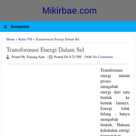
Mikirbae.com
≡
Navigation
Home
»
Kelas VII
» Transformasi Energi Dalam Sel
Transformasi Energi Dalam Sel
Posted By Nanang Ajim
|
Posted On 6:52 PM
|
With
No Comments
Transformasi
energi adalah
proses
mengubah
energi dari satu
bentuk ke
bentuk lainnya.
Energi tidak
hilang – hanya
mengubah
bentuk. Hukum
kekekalan energi
menyatakan