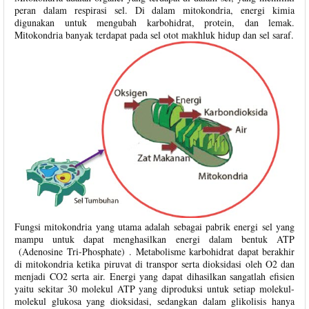
peran dalam respirasi sel. Di dalam mitokondria, energi kimia
digunakan untuk mengubah karbohidrat, protein, dan lemak.
Mitokondria banyak terdapat pada sel otot makhluk hidup dan sel saraf.
Fungsi mitokondria yang utama adalah sebagai pabrik energi sel yang
mampu untuk dapat menghasilkan energi dalam bentuk ATP
(Adenosine Tri-Phosphate) . Metabolisme karbohidrat dapat berakhir
di mitokondria ketika piruvat di transpor serta dioksidasi oleh O2 dan
menjadi CO2 serta air. Energi yang dapat dihasilkan sangatlah efisien
yaitu sekitar 30 molekul ATP yang diproduksi untuk setiap molekul-
molekul glukosa yang dioksidasi, sedangkan dalam glikolisis hanya