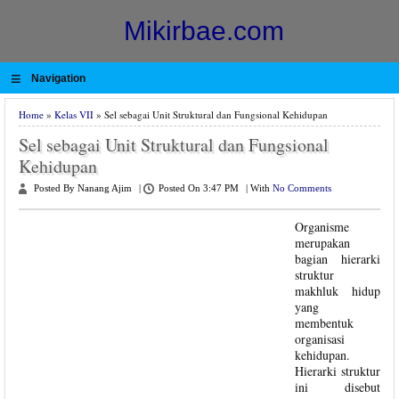
Mikirbae.com
≡
Navigation
Home
»
Kelas VII
» Sel sebagai Unit Struktural dan Fungsional Kehidupan
Sel sebagai Unit Struktural dan Fungsional
Kehidupan
Posted By Nanang Ajim
|
Posted On 3:47 PM
|
With
No Comments
Organisme
merupakan
bagian hierarki
struktur
makhluk hidup
yang
membentuk
organisasi
kehidupan.
Hierarki struktur
ini disebut