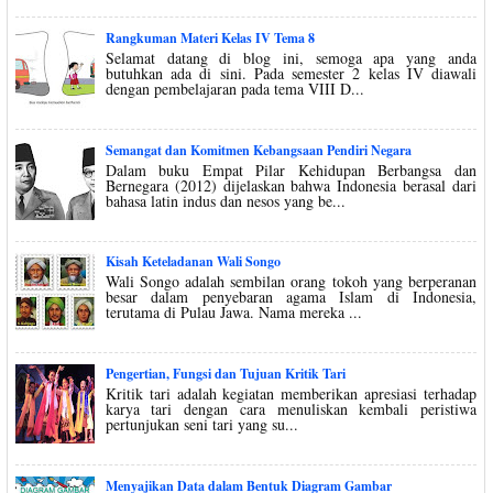
Rangkuman Materi Kelas IV Tema 8
Selamat datang di blog ini, semoga apa yang anda
butuhkan ada di sini. Pada semester 2 kelas IV diawali
dengan pembelajaran pada tema VIII D...
Semangat dan Komitmen Kebangsaan Pendiri Negara
Dalam buku Empat Pilar Kehidupan Berbangsa dan
Bernegara (2012) dijelaskan bahwa Indonesia berasal dari
bahasa latin indus dan nesos yang be...
Kisah Keteladanan Wali Songo
Wali Songo adalah sembilan orang tokoh yang berperanan
besar dalam penyebaran agama Islam di Indonesia,
terutama di Pulau Jawa. Nama mereka ...
Pengertian, Fungsi dan Tujuan Kritik Tari
Kritik tari adalah kegiatan memberikan apresiasi terhadap
karya tari dengan cara menuliskan kembali peristiwa
pertunjukan seni tari yang su...
Menyajikan Data dalam Bentuk Diagram Gambar