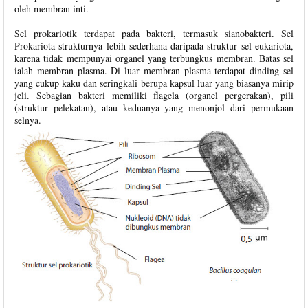
oleh membran inti.
Sel prokariotik terdapat pada bakteri, termasuk sianobakteri. Sel
Prokariota strukturnya lebih sederhana daripada struktur sel eukariota,
karena tidak mempunyai organel yang terbungkus membran. Batas sel
ialah membran plasma. Di luar membran plasma terdapat dinding sel
yang cukup kaku dan seringkali berupa kapsul luar yang biasanya mirip
jeli. Sebagian bakteri memiliki flagela (organel pergerakan), pili
(struktur pelekatan), atau keduanya yang menonjol dari permukaan
selnya.