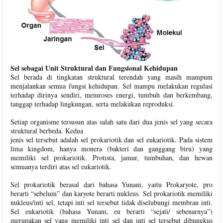
Sel sebagai Unit Struktural dan Fungsional Kehidupan
Sel berada di tingkatan struktural terendah yang masih mampum
menjalankan semua fungsi kehidupan. Sel mampu melakukan regulasi
terhadap dirinya sendiri, memroses energi, tumbuh dan berkembang,
tanggap terhadap lingkungan, serta melakukan reproduksi.
Setiap organisme tersusun atas salah satu dari dua jenis sel yang secara
struktural berbeda. Kedua
jenis sel tersebut adalah sel prokariotik dan sel eukariotik. Pada sistem
lima kingdom, hanya monera (bakteri dan ganggang biru) yang
memiliki sel prokariotik. Protista, jamur, tumbuhan, dan hewan
semuanya terdiri atas sel eukariotik.
Sel prokariotik berasal dari bahasa Yunani, yaitu Prokaryote, pro
berarti “sebelum” dan karyote berarti nukleus. Sel prokariotik memiliki
nukleus/inti sel, tetapi inti sel tersebut tidak diselubungi membran inti.
Sel eukariotik (bahasa Yunani, eu berarti “sejati/ sebenarnya”)
merupakan sel yang memiliki inti sel dan inti sel tersebut dibungkus