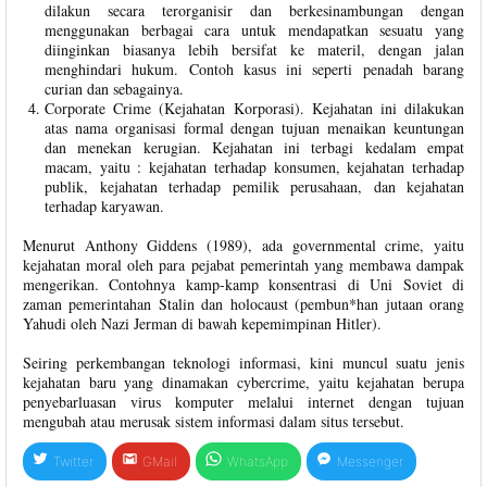
dilakun secara terorganisir dan berkesinambungan dengan
menggunakan berbagai cara untuk mendapatkan sesuatu yang
diinginkan biasanya lebih bersifat ke materil, dengan jalan
menghindari hukum. Contoh kasus ini seperti penadah barang
curian dan sebagainya.
Corporate Crime (Kejahatan Korporasi). Kejahatan ini dilakukan
atas nama organisasi formal dengan tujuan menaikan keuntungan
dan menekan kerugian. Kejahatan ini terbagi kedalam empat
macam, yaitu : kejahatan terhadap konsumen, kejahatan terhadap
publik, kejahatan terhadap pemilik perusahaan, dan kejahatan
terhadap karyawan.
Menurut Anthony Giddens (1989), ada governmental crime, yaitu
kejahatan moral oleh para pejabat pemerintah yang membawa dampak
mengerikan. Contohnya kamp-kamp konsentrasi di Uni Soviet di
zaman pemerintahan Stalin dan holocaust (pembun*han jutaan orang
Yahudi oleh Nazi Jerman di bawah kepemimpinan Hitler).
Seiring perkembangan teknologi informasi, kini muncul suatu jenis
kejahatan baru yang dinamakan cybercrime, yaitu kejahatan berupa
penyebarluasan virus komputer melalui internet dengan tujuan
mengubah atau merusak sistem informasi dalam situs tersebut.
Twitter
GMail
WhatsApp
Messenger