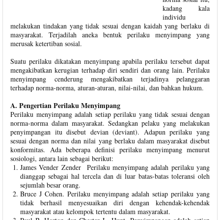
kadang kala
individu
melakukan tindakan yang tidak sesuai dengan kaidah yang berlaku di
masyarakat. Terjadilah aneka bentuk perilaku menyimpang yang
merusak ketertiban sosial.
Suatu perilaku dikatakan menyimpang apabila perilaku tersebut dapat
mengakibatkan kerugian terhadap diri sendiri dan orang lain. Perilaku
menyimpang cenderung mengakibatkan terjadinya pelanggaran
terhadap norma-norma, aturan-aturan, nilai-nilai, dan bahkan hukum.
A. Pengertian Perilaku Menyimpang
Perilaku menyimpang adalah setiap perilaku yang tidak sesuai dengan
norma-norma dalam masyarakat. Sedangkan pelaku yang melakukan
penyimpangan itu disebut devian (deviant). Adapun perilaku yang
sesuai dengan norma dan nilai yang berlaku dalam masyarakat disebut
konformitas. Ada beberapa definisi perilaku menyimpang menurut
sosiologi, antara lain sebagai berikut:
James Vender Zender Perilaku menyimpang adalah perilaku yang
dianggap sebagai hal tercela dan di luar batas-batas toleransi oleh
sejumlah besar orang.
Bruce J Cohen. Perilaku menyimpang adalah setiap perilaku yang
tidak berhasil menyesuaikan diri dengan kehendak-kehendak
masyarakat atau kelompok tertentu dalam masyarakat.