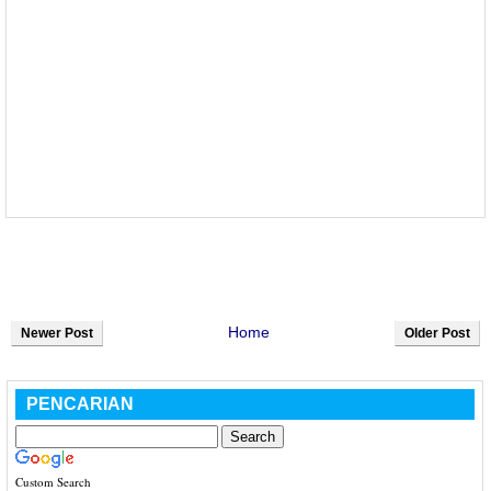
Home
Newer Post
Older Post
PENCARIAN
Custom Search