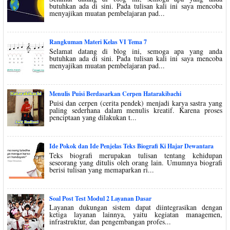
butuhkan ada di sini. Pada tulisan kali ini saya mencoba
menyajikan muatan pembelajaran pad...
Rangkuman Materi Kelas VI Tema 7
Selamat datang di blog ini, semoga apa yang anda
butuhkan ada di sini. Pada tulisan kali ini saya mencoba
menyajikan muatan pembelajaran pad...
Menulis Puisi Berdasarkan Cerpen Hatarakibachi
Puisi dan cerpen (cerita pendek) menjadi karya sastra yang
paling sederhana dalam menulis kreatif. Karena proses
penciptaan yang dilakukan t...
Ide Pokok dan Ide Penjelas Teks Biografi Ki Hajar Dewantara
Teks biografi merupakan tulisan tentang kehidupan
seseorang yang ditulis oleh orang lain. Umumnya biografi
berisi tulisan yang memaparkan ri...
Soal Post Test Modul 2 Layanan Dasar
Layanan dukungan sistem dapat diintegrasikan dengan
ketiga layanan lainnya, yaitu kegiatan managemen,
infrastruktur, dan pengembangan profes...