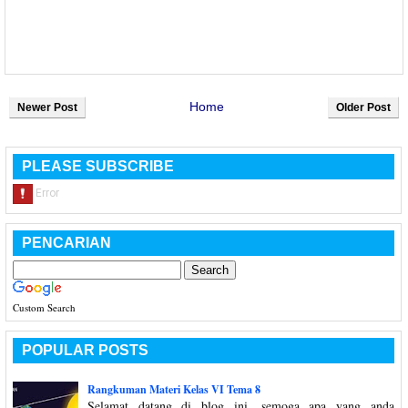
Home
Newer Post
Older Post
PLEASE SUBSCRIBE
PENCARIAN
Custom Search
POPULAR POSTS
Rangkuman Materi Kelas VI Tema 8
Selamat datang di blog ini, semoga apa yang anda