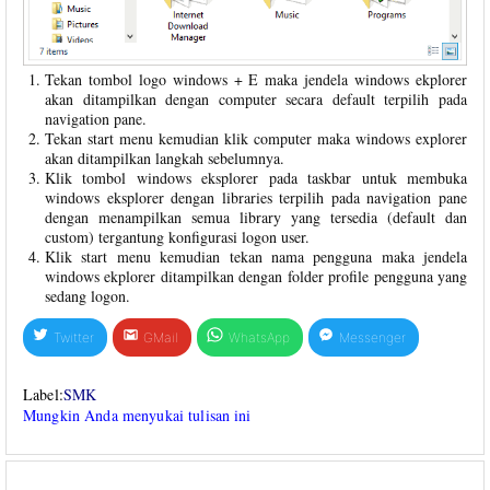
Tekan tombol logo windows + E maka jendela windows ekplorer
akan ditampilkan dengan computer secara default terpilih pada
navigation pane.
Tekan start menu kemudian klik computer maka windows explorer
akan ditampilkan langkah sebelumnya.
Klik tombol windows eksplorer pada taskbar untuk membuka
windows eksplorer dengan libraries terpilih pada navigation pane
dengan menampilkan semua library yang tersedia (default dan
custom) tergantung konfigurasi logon user.
Klik start menu kemudian tekan nama pengguna maka jendela
windows ekplorer ditampilkan dengan folder profile pengguna yang
sedang logon.
Twitter
GMail
WhatsApp
Messenger
Label:
SMK
Mungkin Anda menyukai tulisan ini