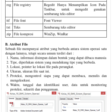
reg
File registry
Regedit Hanya Menampilkan Icon Pada
Taskbar, untuk mengedit gunakan
sembarang teks editor
ttf
File font
Font Viewer
txt
Teks
Sembarang teks editor
zip
File kompresi
WinZip, WinRar
B. Atribut File
Sebuah file mempunyai atribut yang berbeda antara sistem operasi satu
dengan lainnya, tetapi secara umum terdiri dari :
Nama, informasi disimpan dalam bentuk yang dapat dibaca manusia
Tipe, diperlukan sistem yang mendukung tipe yang berbeda.
Lokasi, pointer ke lokasi file pada perangkat.
Ukuran, ukuran file saat ini.
Proteksi, mengontrol siapa yang dapat membaca, menulis dan
mengeksekusi.
Waktu, tanggal dan identifikasi user, data untuk monitoring
proteksi, sekuriti dan penggunaan.