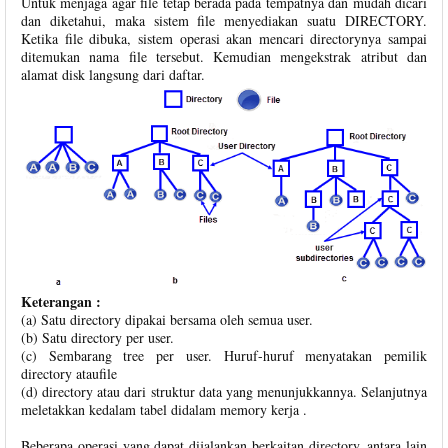
Untuk menjaga agar file tetap berada pada tempatnya dan mudah dicari
dan diketahui, maka sistem file menyediakan suatu DIRECTORY.
Ketika file dibuka, sistem operasi akan mencari directorynya sampai
ditemukan nama file tersebut. Kemudian mengekstrak atribut dan
alamat disk langsung dari daftar.
Keterangan :
(a) Satu directory dipakai bersama oleh semua user.
(b) Satu directory per user.
(c) Sembarang tree per user. Huruf-huruf menyatakan pemilik
directory ataufile
(d) directory atau dari struktur data yang menunjukkannya. Selanjutnya
meletakkan kedalam tabel didalam memory kerja .
Beberapa operasi yang dapat dijalankan berkaitan directory, antara lain