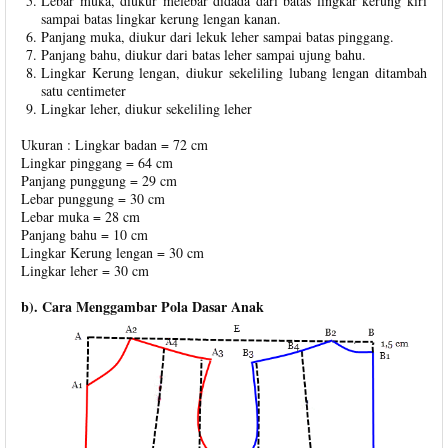
Lebar muka, diukur melebar didada dari batas lingkar kerung kiri
sampai batas lingkar kerung lengan kanan.
Panjang muka, diukur dari lekuk leher sampai batas pinggang.
Panjang bahu, diukur dari batas leher sampai ujung bahu.
Lingkar Kerung lengan, diukur sekeliling lubang lengan ditambah
satu centimeter
Lingkar leher, diukur sekeliling leher
Ukuran : Lingkar badan = 72 cm
Lingkar pinggang = 64 cm
Panjang punggung = 29 cm
Lebar punggung = 30 cm
Lebar muka = 28 cm
Panjang bahu = 10 cm
Lingkar Kerung lengan = 30 cm
Lingkar leher = 30 cm
b). Cara Menggambar Pola Dasar Anak