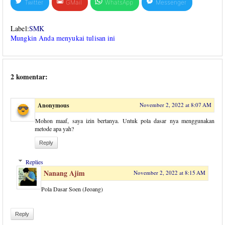
Twitter
GMail
WhatsApp
Messenger
Label:
SMK
Mungkin Anda menyukai tulisan ini
2 komentar:
Anonymous
November 2, 2022 at 8:07 AM
Mohon maaf, saya izin bertanya. Untuk pola dasar nya menggunakan
metode apa yah?
Reply
Replies
Nanang Ajim
November 2, 2022 at 8:15 AM
Pola Dasar Soen (Jeoang)
Reply