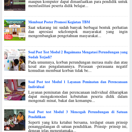
maupun komputer dapat dimanfaatkan para pendidik untuk
memfasilitasi peserta didik belajar...
Membuat Poster Promosi Kegiatan TBM
Saat sekarang ini sudah banyak berbagai bentuk perhatian
dan apresiasi sekelompok masyarakat yang ingin
mengembangkan pengetahuan masyarakat...
Soal Post Test Modul 2 Bagaimana Mengatasi Perundungan yang
Sudah Terjadi?
Pada umumnya, korban perundungan merasa malu dan atau
kesal atas pengalamannya. Perasaan -perasaana negatif
kemudian membuat korban tidak be...
Soal Post test Modul 1 Layanan Peminatan dan Perencanaan
Individual
Layanan peminatan dan perencanaan individual diharapkan
dapat mengakomodasi kebutuhan peserta didik dalam
mengenali minat, bakat dan kemampu...
Soal Post test Modul 3 Mencegah Perundungan di Satuan
Pendidikan
Seperti yang kita ketahui bersama, terdapat enam prinsip
penanggulangan di satuan pendidikan. Prinsip- prinsip ini,
dengan jelas mengutamaka...