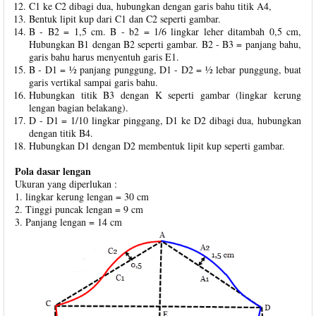
C1 ke C2 dibagi dua, hubungkan dengan garis bahu titik A4,
Bentuk lipit kup dari C1 dan C2 seperti gambar.
B - B2 = 1,5 cm. B - b2 = 1/6 lingkar leher ditambah 0,5 cm,
Hubungkan B1 dengan B2 seperti gambar. B2 - B3 = panjang bahu,
garis bahu harus menyentuh garis E1.
B - D1 = ½ panjang punggung, D1 - D2 = ½ lebar punggung, buat
garis vertikal sampai garis bahu.
Hubungkan titik B3 dengan K seperti gambar (lingkar kerung
lengan bagian belakang).
D - D1 = 1/10 lingkar pinggang, D1 ke D2 dibagi dua, hubungkan
dengan titik B4.
Hubungkan D1 dengan D2 membentuk lipit kup seperti gambar.
Pola dasar lengan
Ukuran yang diperlukan :
1. lingkar kerung lengan = 30 cm
2. Tinggi puncak lengan = 9 cm
3. Panjang lengan = 14 cm