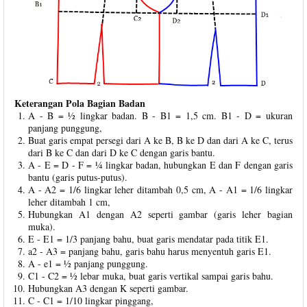
Keterangan Pola Bagian Badan
A - B = ½ lingkar badan. B - B1 = 1,5 cm. B1 - D = ukuran
panjang punggung,
Buat garis empat persegi dari A ke B, B ke D dan dari A ke C, terus
dari B ke C dan dari D ke C dengan garis bantu.
A - E = D - F = ¼ lingkar badan, hubungkan E dan F dengan garis
bantu (garis putus-putus).
A - A2 = 1/6 lingkar leher ditambah 0,5 cm, A - A1 = 1/6 lingkar
leher ditambah 1 cm,
Hubungkan A1 dengan A2 seperti gambar (garis leher bagian
muka).
E - E1 = 1/3 panjang bahu, buat garis mendatar pada titik E1.
a2 - A3 = panjang bahu, garis bahu harus menyentuh garis E1.
A - e1 = ½ panjang punggung.
C1 - C2 = ½ lebar muka, buat garis vertikal sampai garis bahu.
Hubungkan A3 dengan K seperti gambar.
C - C1 = 1/10 lingkar pinggang,