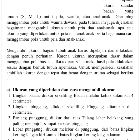
ukuran standar
badan yang
umum (S, M, L) untuk pria, wanita, atau anak-anak. Disamping
menggambar pola untuk wanita dewasa, pada tulisan ini juga dijelaskan
bagaimana mengambil ukuran untuk pria dan anak-anak, apa saja
ukuran yang diperlukan untuk pria dan anak-anak, serta bagaimana cara
menggambar pola untuk pria dan anak-anak.
Mengambil ukuran bagian tubuh anak harus dipelajari dan dilakukan
dengan penuh perhatian. Karena ukuran merupakan dasar dalam
menggambar pola busana, jika ukuran salah maka hasil pola tidak akan
sesuai dengan bentuk tubuh sipemakai. Untuk memperkecil kesalahan
ambillah ukuran dengan tepat dan benar dengan urutan sebagai berikut
:
a). Ukuran yang diperlukan dan cara mengambil ukuran
Lingkar badan, diukur sekeliling Badan melalui ketiak ditambah 4
centimeter
Lingkar pinggang, diukur sekeliling Pinggang ditambah dua
centimeter.
Panjang punggung, diukur dari ruas Tulang leher belakang yang
paling menonjol, sampai kebatas pinggang
Lebar punggung, diukur melebar di punggung, dari batas lingkar
kerung lengan kiri sampai batas lingkar kerung lengan kanan.