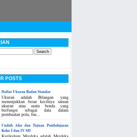
IAN
R POSTS
Daftar Ukuran Badan Standar
Ukuran adalah Bilangan yang
menunjukkan besar kecilnya satuan
ukuran atau suatu benda yang
berfungsi sebagai data dalam
pembuatan pola, bai...
Unduh Alur dan Tujuan Pembelajaran
Kelas I dan IV SD
Kurikulum Merdeka adalah Merdeka