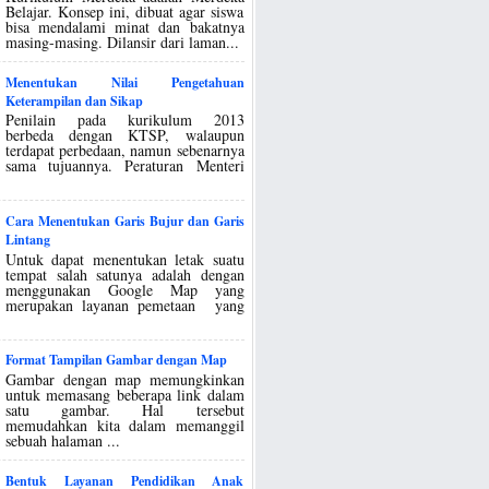
Belajar. Konsep ini, dibuat agar siswa
bisa mendalami minat dan bakatnya
masing-masing. Dilansir dari laman...
Menentukan Nilai Pengetahuan
Keterampilan dan Sikap
Penilain pada kurikulum 2013
berbeda dengan KTSP, walaupun
terdapat perbedaan, namun sebenarnya
sama tujuannya. Peraturan Menteri
Cara Menentukan Garis Bujur dan Garis
Lintang
Untuk dapat menentukan letak suatu
tempat salah satunya adalah dengan
menggunakan Google Map yang
merupakan layanan pemetaan yang
Format Tampilan Gambar dengan Map
Gambar dengan map memungkinkan
untuk memasang beberapa link dalam
satu gambar. Hal tersebut
memudahkan kita dalam memanggil
sebuah halaman ...
Bentuk Layanan Pendidikan Anak