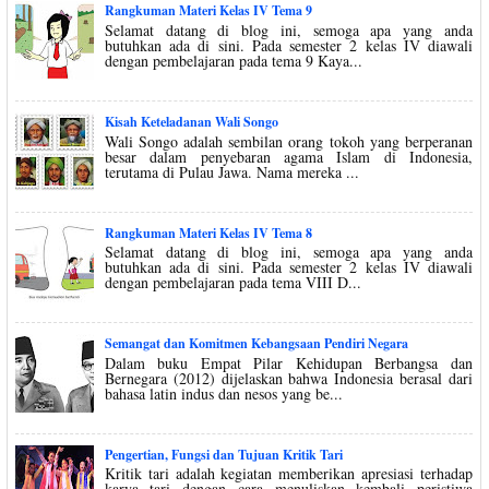
Rangkuman Materi Kelas IV Tema 9
Selamat datang di blog ini, semoga apa yang anda
butuhkan ada di sini. Pada semester 2 kelas IV diawali
dengan pembelajaran pada tema 9 Kaya...
Kisah Keteladanan Wali Songo
Wali Songo adalah sembilan orang tokoh yang berperanan
besar dalam penyebaran agama Islam di Indonesia,
terutama di Pulau Jawa. Nama mereka ...
Rangkuman Materi Kelas IV Tema 8
Selamat datang di blog ini, semoga apa yang anda
butuhkan ada di sini. Pada semester 2 kelas IV diawali
dengan pembelajaran pada tema VIII D...
Semangat dan Komitmen Kebangsaan Pendiri Negara
Dalam buku Empat Pilar Kehidupan Berbangsa dan
Bernegara (2012) dijelaskan bahwa Indonesia berasal dari
bahasa latin indus dan nesos yang be...
Pengertian, Fungsi dan Tujuan Kritik Tari
Kritik tari adalah kegiatan memberikan apresiasi terhadap
karya tari dengan cara menuliskan kembali peristiwa