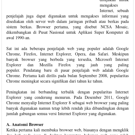
mengakses
Internet, sebuah
penjelajah juga dapat digunakan untuk mengakses informasi yang
disediakan oleh server web dalam jaringan pribadi atau berkas pada
sistem berkas. Browser pertama, yang disebut NCSA Mosaic,
dikembangkan di Pusat Nasional untuk Aplikasi Super Komputer di
awal 1990-an.
Sat ini ada beberapa penjelajah web yang populer adalah Google
Chrome, Firefox, Internet Explorer, Opera, dan Safari. Meskipun
banyak browser yang berbeda yang tersedia, Microsoft Internet
Explorer dan Mozilla Firefox yang jauh yang paling
populer. Pendatang baru di pasar penjelajah web adalah Google
Chrome. Pertama kali dirilis pada bulan September 2008, popularitas
Chrome meningkat secara signifikan dari tahun ke tahun.
Peningkatan ini berbanding terbalik dengan popularitas Internet
Explorer yang cenderung menurun. Pada Desember 2011, Google
Chrome menyalip Internet Explorer 8 sebagai web browser yang paling
banyak digunakan namun tetap lebih rendah jika dibandingkan dengan
jumlah gabungan semua versi Internet Explorer yang digunakan.
A. Anatomi Browser
Ketika pertama kali membuka browser web, biasanya dengan mengklik