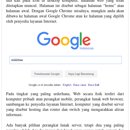
dua kali pada icon di desktop komputer, halaman web yang telah
ditetapkan muncul. Halaman ini disebut sebagai halaman “home” atau
halaman awal. Dengan Google Chrome misalnya, mungkin anda akan
dibawa ke halaman awal Google Chrome atau ke halaman yang dipilih
oleh penyedia layanan Internet.
Pada tingkat yang paling sederhana, Web secara fisik terdiri dari
komputer pribadi atau perangkat mobile, perangkat lunak web browser,
sambungan ke penyedia layanan Internet, komputer yang disebut server
yang disebut hosting dan router dan switch yang mengarahkan aliran
informasi.
Ada banyak pilihan perangkat lunak server, tetapi dua yang paling