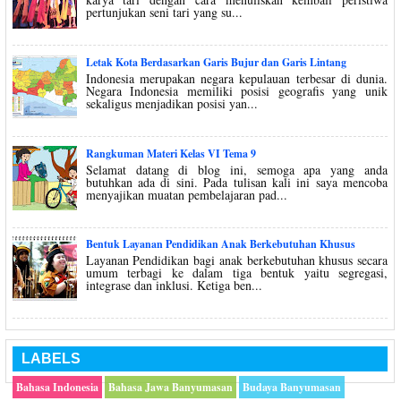
pertunjukan seni tari yang su...
Letak Kota Berdasarkan Garis Bujur dan Garis Lintang
Indonesia merupakan negara kepulauan terbesar di dunia.
Negara Indonesia memiliki posisi geografis yang unik
sekaligus menjadikan posisi yan...
Rangkuman Materi Kelas VI Tema 9
Selamat datang di blog ini, semoga apa yang anda
butuhkan ada di sini. Pada tulisan kali ini saya mencoba
menyajikan muatan pembelajaran pad...
Bentuk Layanan Pendidikan Anak Berkebutuhan Khusus
Layanan Pendidikan bagi anak berkebutuhan khusus secara
umum terbagi ke dalam tiga bentuk yaitu segregasi,
integrase dan inklusi. Ketiga ben...
LABELS
Bahasa Indonesia
Bahasa Jawa Banyumasan
Budaya Banyumasan