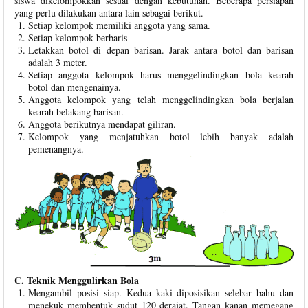
siswa dikelompokkan sesuai dengan kebutuhan. Beberapa persiapan
yang perlu dilakukan antara lain sebagai berikut.
Setiap kelompok memiliki anggota yang sama.
Setiap kelompok berbaris
Letakkan botol di depan barisan. Jarak antara botol dan barisan
adalah 3 meter.
Setiap anggota kelompok harus menggelindingkan bola kearah
botol dan mengenainya.
Anggota kelompok yang telah menggelindingkan bola berjalan
kearah belakang barisan.
Anggota berikutnya mendapat giliran.
Kelompok yang menjatuhkan botol lebih banyak adalah
pemenangnya.
C. Teknik Menggulirkan Bola
Mengambil posisi siap. Kedua kaki diposisikan selebar bahu dan
menekuk membentuk sudut 120 derajat. Tangan kanan memegang