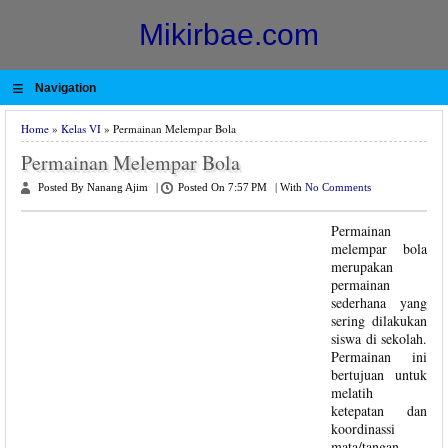
Mikirbae.com
≡
Navigation
Home
»
Kelas VI
» Permainan Melempar Bola
Permainan Melempar Bola
Posted By Nanang Ajim
|
Posted On 7:57 PM
|
With
No Comments
Permainan
melempar bola
merupakan
permainan
sederhana yang
sering dilakukan
siswa di sekolah.
Permainan ini
bertujuan untuk
melatih
ketepatan dan
koordinassi
mata/tangan