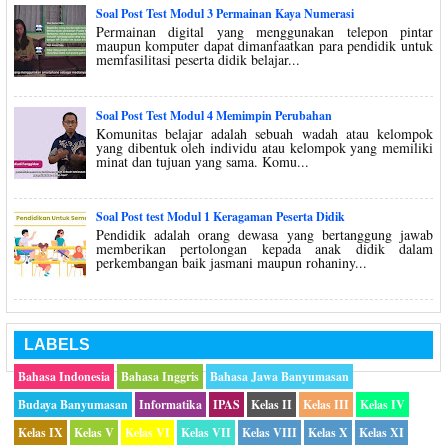
Soal Post Test Modul 3 Permainan Kaya Numerasi
Permainan digital yang menggunakan telepon pintar
maupun komputer dapat dimanfaatkan para pendidik untuk
memfasilitasi peserta didik belajar...
Soal Post Test Modul 4 Memimpin Perubahan
Komunitas belajar adalah sebuah wadah atau kelompok
yang dibentuk oleh individu atau kelompok yang memiliki
minat dan tujuan yang sama. Komu...
Soal Post test Modul 1 Keragaman Peserta Didik
Pendidik adalah orang dewasa yang bertanggung jawab
memberikan pertolongan kepada anak didik dalam
perkembangan baik jasmani maupun rohaniny...
LABELS
Bahasa Indonesia
Bahasa Inggris
Bahasa Jawa Banyumasan
Budaya Banyumasan
Informatika
IPAS
Kelas II
Kelas III
Kelas IV
Kelas IX
Kelas V
Kelas VI
Kelas VII
Kelas VIII
Kelas X
Kelas XI