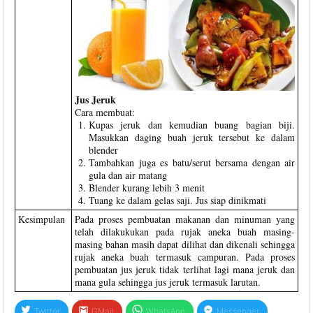
Jus Jeruk
Cara membuat:
Kupas jeruk dan kemudian buang bagian biji.
Masukkan daging buah jeruk tersebut ke dalam
blender
Tambahkan juga es batu/serut bersama dengan air
gula dan air matang
Blender kurang lebih 3 menit
Tuang ke dalam gelas saji. Jus siap dinikmati
Kesimpulan
Pada proses pembuatan makanan dan minuman yang
telah dilakukukan pada rujak aneka buah masing-
masing bahan masih dapat dilihat dan dikenali sehingga
rujak aneka buah termasuk campuran. Pada proses
pembuatan jus jeruk tidak terlihat lagi mana jeruk dan
mana gula sehingga jus jeruk termasuk larutan.
Twitter
GMail
WhatsApp
Messenger