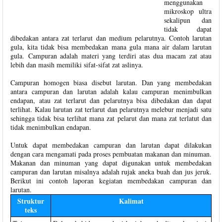
menggunakan
mikroskop ultra
sekalipun dan
tidak dapat
dibedakan antara zat terlarut dan medium pelarutnya. Contoh larutan
gula, kita tidak bisa membedakan mana gula mana air dalam larutan
gula. Campuran adalah materi yang terdiri atas dua macam zat atau
lebih dan masih memiliki sifat-sifat zat aslinya.
Campuran homogen biasa disebut larutan. Dan yang membedakan
antara campuran dan larutan adalah kalau campuran menimbulkan
endapan, atau zat terlarut dan pelarutnya bisa dibedakan dan dapat
terlihat. Kalau larutan zat terlarut dan pelarutnya melebur menjadi satu
sehingga tidak bisa terlihat mana zat pelarut dan mana zat terlatut dan
tidak menimbulkan endapan.
Untuk dapat membedakan campuran dan larutan dapat dilakukan
dengan cara mengamati pada proses pembuatan makanan dan minuman.
Makanan dan minuman yang dapat digunakan untuk membedakan
campuran dan larutan misalnya adalah rujak aneka buah dan jus jeruk.
Berikut ini contoh laporan kegiatan membedakan campuran dan
larutan.
Struktur
Kalimat
teks