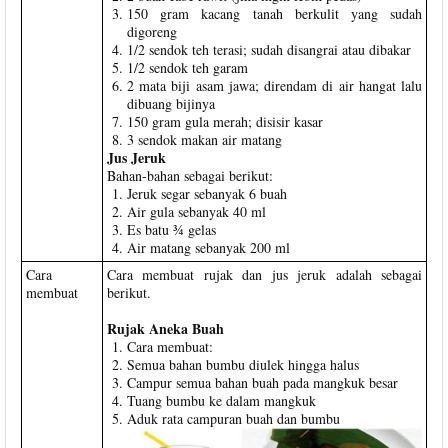
150 gram kacang tanah berkulit yang sudah
digoreng
1/2 sendok teh terasi; sudah disangrai atau dibakar
1/2 sendok teh garam
2 mata biji asam jawa; direndam di air hangat lalu
dibuang bijinya
150 gram gula merah; disisir kasar
3 sendok makan air matang
Jus Jeruk
Bahan-bahan sebagai berikut:
Jeruk segar sebanyak 6 buah
Air gula sebanyak 40 ml
Es batu ¾ gelas
Air matang sebanyak 200 ml
Cara
Cara membuat rujak dan jus jeruk adalah sebagai
membuat
berikut.
Rujak Aneka Buah
Cara membuat:
Semua bahan bumbu diulek hingga halus
Campur semua bahan buah pada mangkuk besar
Tuang bumbu ke dalam mangkuk
Aduk rata campuran buah dan bumbu