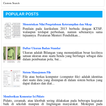
Custom Search
POPULAR POSTS
Menentukan Nilai Pengetahuan Keterampilan dan Sikap
Penilain pada kurikulum 2013 berbeda dengan KTSP,
walaupun terdapat perbedaan, namun sebenarnya sama
tujuannya. Peraturan Menteri Pendidikan...
Daftar Ukuran Badan Standar
Ukuran adalah Bilangan yang menunjukkan besar kecilnya
satuan ukuran atau suatu benda yang berfungsi sebagai data
dalam pembuatan pola, bai...
Sistem Manajemen File
File atau berkas komputer (computer file) adalah identitas
dari suatu data yang disimpan di dalam sistem berkas yang
dapat diakses dan diat...
Memberikan Komentar Isi Pidato
Pidato, ceramah, atau khotbah sering dilakukan pada beberapa kegiatan
baik di sekolah maupun di linglungan masyarakat. Meskipun pada