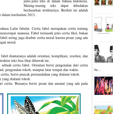
jenis-jenis teks di dalam bahasa Indonesia.
Masing-masing teks dapat dibedakan
berdasarkan strukturnya. Berikut ini adalah
vii dalam kurikulum 2013,
bahasa Latin fabulat. Cerita fabel merupakan cerita tentang
enyerupai manusia. Fabel termasuk jenis cerita fiksi, bukan
 fabel sering juga disebut cerita moral karena pesan yang ada
dengan moral.
 fabel diantaranya adalah orientasi, komplikasi, resolusi, dan
ruktur teks bisa lihat dibawah ini.
 sebuah cerita fabel. Orientasi berisi pengenalan dari cerita
be...
und, pengenalan tokoh, maupun latar tempat dan waktu.
cerita, berisi puncak permasalahan yang dialami tokoh.
h yang dialami tokoh.
i cerita. Biasanya berisi pesan dan amanat yang ada pada