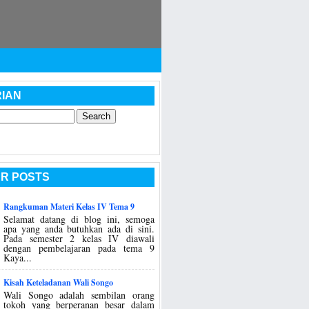
IAN
R POSTS
Rangkuman Materi Kelas IV Tema 9
Selamat datang di blog ini, semoga
apa yang anda butuhkan ada di sini.
Pada semester 2 kelas IV diawali
dengan pembelajaran pada tema 9
Kaya...
Kisah Keteladanan Wali Songo
Wali Songo adalah sembilan orang
tokoh yang berperanan besar dalam