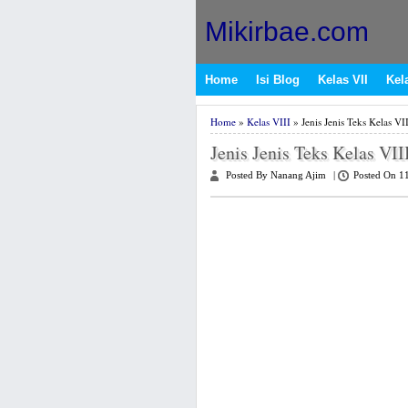
Mikirbae.com
Home
Isi Blog
Kelas VII
Kela
Home
»
Kelas VIII
» Jenis Jenis Teks Kelas VII
Jenis Jenis Teks Kelas VII
Posted By Nanang Ajim
|
Posted On 1