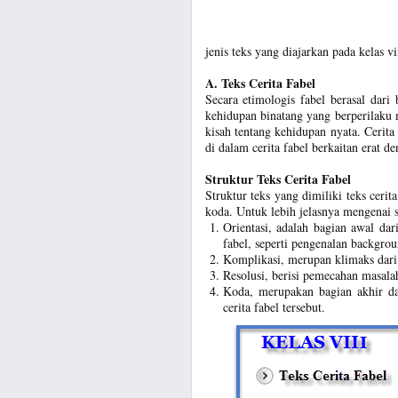
jenis teks yang diajarkan pada kelas 
A. Teks Cerita Fabel
Secara etimologis fabel berasal dari 
kehidupan binatang yang berperilaku m
kisah tentang kehidupan nyata. Cerita
di dalam cerita fabel berkaitan erat 
Struktur Teks Cerita Fabel
Struktur teks yang dimiliki teks cerita
koda. Untuk lebih jelasnya mengenai st
Orientasi, adalah bagian awal dari
fabel, seperti pengenalan backgro
Komplikasi, merupan klimaks dari 
Resolusi, berisi pemecahan masala
Koda, merupakan bagian akhir dar
cerita fabel tersebut.