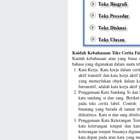
Kaidah Kebahasaan Teks Cerita Fa
Kaidah kebahasaan atau yang biasa d
bahasa yang digunakan dalam suatu teks
Kata Kerja. Kata kerja dalam ceri
aktif transitif dan kata kerja aktif
yang memerlukan objek dalam ka
Intransitif, adalah kata kerja akt
Penggunaan Kata Sandang Si dan Sa
kata sandang si dan sang. Beriku
pada teks cerita fabel. Contoh:
binatang yang berada di taman it
diikutinya. Kata si dan sang dituli
Penggunaan Kata Keterangan Temp
kata keterangan tempat dan ka
keterangan tempat biasanya digun
kata depan pada atau kata yang m