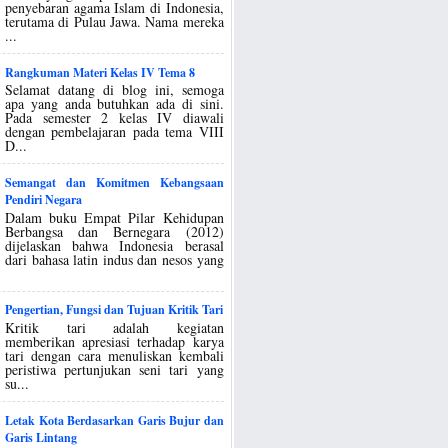
penyebaran agama Islam di Indonesia,
terutama di Pulau Jawa. Nama mereka
...
Rangkuman Materi Kelas IV Tema 8
Selamat datang di blog ini, semoga
apa yang anda butuhkan ada di sini.
Pada semester 2 kelas IV diawali
dengan pembelajaran pada tema VIII
D...
Semangat dan Komitmen Kebangsaan
Pendiri Negara
Dalam buku Empat Pilar Kehidupan
Berbangsa dan Bernegara (2012)
dijelaskan bahwa Indonesia berasal
dari bahasa latin indus dan nesos yang
Pengertian, Fungsi dan Tujuan Kritik Tari
Kritik tari adalah kegiatan
memberikan apresiasi terhadap karya
tari dengan cara menuliskan kembali
peristiwa pertunjukan seni tari yang
su...
Letak Kota Berdasarkan Garis Bujur dan
Garis Lintang