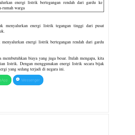
lurkan energi listrik bertegangan rendah dari gardu ke
h-rumah warga
uk menyalurkan energi listrik tegangan tinggi dari pusat
uk.
uk menyalurkan energi listrik bertegangan rendah dari gardu
ya membutuhkan biaya yang juga besar. Itulah mengapa, kita
an listrik. Dengan menggunakan energi listrik secara bijak
rgi yang sedang terjadi di negara ini.
sApp
Messenger