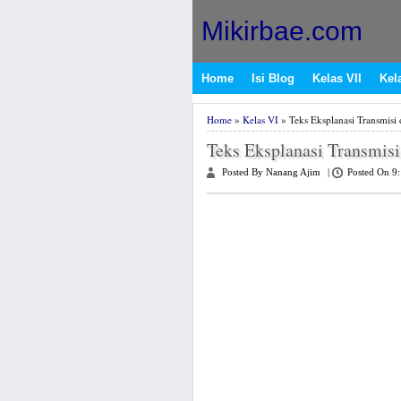
Mikirbae.com
Home
Isi Blog
Kelas VII
Kela
Home
»
Kelas VI
» Teks Eksplanasi Transmisi d
Teks Eksplanasi Transmisi 
Posted By Nanang Ajim
|
Posted On 9