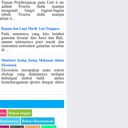
Tujuan Pembelajaran pada Unit 6 ini
adalah Peserta didik mampu
mengenali fungsi bagian-bagian
tubuh. Peserta didik mampu
nfaat d...
Ragam dan Lagu Musik Asia Tenggara
Pada umumnya yang kita ketahui
gamelan berasal dari Jawa dan Bali,
namun sebenarnya jenis musik dan
instrumen-instrumen gamelan tersebar
di ...
Membuat Jaring Jaring Makanan dalam
Ekosistem
Ekosistem merupakan suatu sistem
ekologi yang didalamnya terdapat
hubungan timbal balik antara
keanekaragaman spesies dengan siklus
esia
Bahasa Inggris
 Banyumasan
Budaya Banyumasan