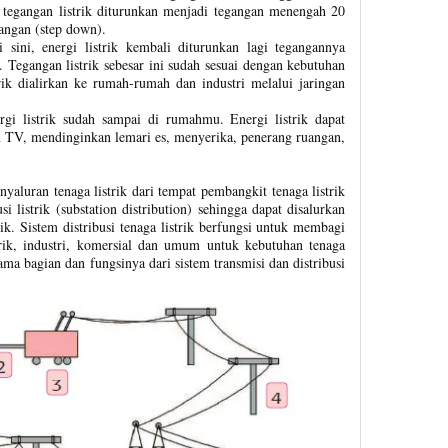
i tegangan listrik diturunkan menjadi tegangan menengah 20
angan (step down).
sini, energi listrik kembali diturunkan lagi tegangannya
 Tegangan listrik sebesar ini sudah sesuai dengan kebutuhan
trik dialirkan ke rumah-rumah dan industri melalui jaringan
i listrik sudah sampai di rumahmu. Energi listrik dapat
TV, mendinginkan lemari es, menyerika, penerang ruangan,
yaluran tenaga listrik dari tempat pembangkit tenaga listrik
i listrik (substation distribution) sehingga dapat disalurkan
k. Sistem distribusi tenaga listrik berfungsi untuk membagi
rik, industri, komersial dan umum untuk kebutuhan tenaga
ama bagian dan fungsinya dari sistem transmisi dan distribusi