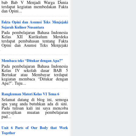
bab Bab V Menjadi Warga Dunia
terdapat kegiatan membedakan Fakta
dan Opini...
Fakta Opini dan Asumsi Teks Menjejaki
Sejarah Kuliner Nusantara
Pada pembelajaran Bahasa Indonesia
Kelas XII Kurikulum Merdeka
terdapat pembahasan tentang Fakta
Opini dan Asumsi Teks Menjejaki
.
Membaca teks “Ditukar dengan Apa?”
Pada pembelajaran Bahasa Indonesia
Kelas IV sekolah dasar BAB 5
Bertukar atau Membayar terdapat
kegiatan membaca “Ditukar dengan
Apa?”. Tuju...
Rangkuman Materi Kelas VI Tema 6
Selamat datang di blog ini, semoga
apa yang anda butuhkan ada di sini.
Pada tulisan kali ini saya mencoba
menyajikan muatan pembelajaran
pad...
Unit 6 Parts of Our Body that Work
Together