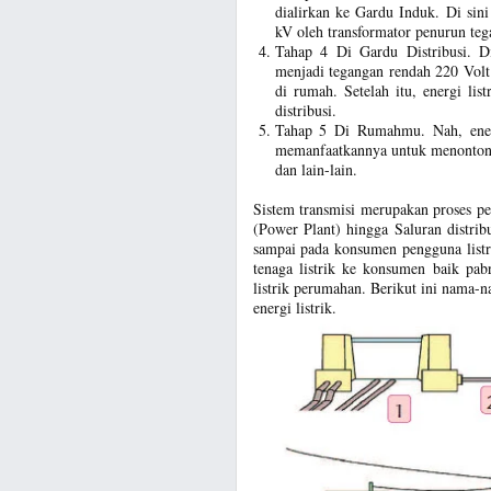
dialirkan ke Gardu Induk. Di sin
kV oleh transformator penurun teg
Tahap 4 Di Gardu Distribusi. Di 
menjadi tegangan rendah 220 Volt.
di rumah. Setelah itu, energi lis
distribusi.
Tahap 5 Di Rumahmu. Nah, energ
memanfaatkannya untuk menonton 
dan lain-lain.
Sistem transmisi merupakan proses pen
(Power Plant) hingga Saluran distribus
sampai pada konsumen pengguna listri
tenaga listrik ke konsumen baik pab
listrik perumahan. Berikut ini nama-n
energi listrik.