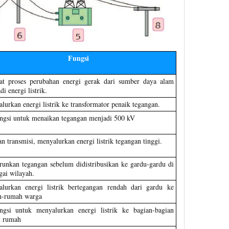
Fungsi
t proses perubahan energi gerak dari sumber daya alam
i energi listrik.
lurkan energi listrik ke transformator penaik tegangan.
ngsi untuk menaikan tegangan menjadi 500 kV
an transmisi, menyalurkan energi listrik tegangan tinggi.
unkan tegangan sebelum didistribusikan ke gardu-gardu di
gai wilayah.
lurkan energi listrik bertegangan rendah dari gardu ke
h-rumah warga
ngsi untuk menyalurkan energi listrik ke bagian-bagian
m rumah