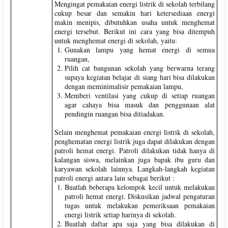
Mengingat pemakaian energi listrik di sekolah terbilang
cukup besar dan semakin hari ketersediaan energi
makin menipis, dibutuhkan usaha untuk menghemat
energi tersebut. Berikut ini cara yang bisa ditempuh
untuk menghemat energi di sekolah, yaitu:
Gunakan lampu yang hemat energi di semua
ruangan,
Pilih cat bangunan sekolah yang berwarna terang
supaya kegiatan belajar di siang hari bisa dilakukan
dengan meminimalisir pemakaian lampu,
Memberi ventilasi yang cukup di setiap ruangan
agar cahaya bisa masuk dan penggunaan alat
pendingin ruangan bisa ditiadakan.
Selain menghemat pemakaian energi listrik di sekolah,
penghematan energi listrik juga dapat dilakukan dengan
patroli hemat energi. Patroli dilakukan tidak hanya di
kalangan siswa, melainkan juga bapak ibu guru dan
karyawan sekolah lainnya. Langkah-langkah kegiatan
patroli energi antara lain sebagai berikut :
Buatlah beberapa kelompok kecil untuk melakukan
patroli hemat energi. Diskusikan jadwal pengaturan
tugas untuk melakukan pemeriksaan pemakaian
energi listrik setiap harinya di sekolah.
Buatlah daftar apa saja yang bisa dilakukan di