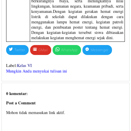
berkurangnya biaya, serta meningkatnya nilai
lingkungan, keamanan negara, keamanan pribadi, serta
kenyamanan.Dengan kegiatan gerakan hemat energi
listrik di sekolah dapat dilakukan dengan cara
menggunakan lampu hemat energi, kegiatan patroli
energi, dan pembuatan poster tentang hemat energi.
Dengan kegiatan-kegiatan tersebut siswa dibiasakan
melakukan kegiatan menghemat energi sejak dini.
Twitter
GMail
WhatsApp
Messenger
Label:
Kelas VI
Mungkin Anda menyukai tulisan ini
0 komentar:
Post a Comment
Mohon tidak memasukan link aktif.