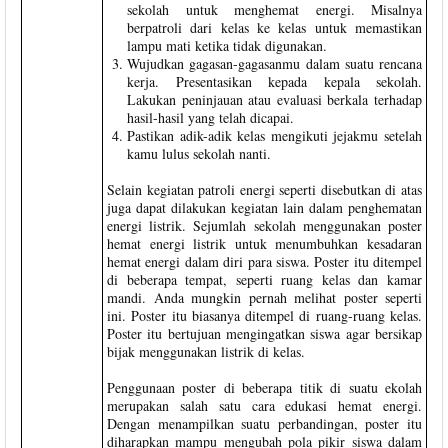
sekolah untuk menghemat energi. Misalnya
berpatroli dari kelas ke kelas untuk memastikan
lampu mati ketika tidak digunakan.
Wujudkan gagasan-gagasanmu dalam suatu rencana
kerja. Presentasikan kepada kepala sekolah.
Lakukan peninjauan atau evaluasi berkala terhadap
hasil-hasil yang telah dicapai.
Pastikan adik-adik kelas mengikuti jejakmu setelah
kamu lulus sekolah nanti.
Selain kegiatan patroli energi seperti disebutkan di atas
juga dapat dilakukan kegiatan lain dalam penghematan
energi listrik. Sejumlah sekolah menggunakan poster
hemat energi listrik untuk menumbuhkan kesadaran
hemat energi dalam diri para siswa. Poster itu ditempel
di beberapa tempat, seperti ruang kelas dan kamar
mandi. Anda mungkin pernah melihat poster seperti
ini. Poster itu biasanya ditempel di ruang-ruang kelas.
Poster itu bertujuan mengingatkan siswa agar bersikap
bijak menggunakan listrik di kelas.
Penggunaan poster di beberapa titik di suatu ekolah
merupakan salah satu cara edukasi hemat energi.
Dengan menampilkan suatu perbandingan, poster itu
diharapkan mampu mengubah pola pikir siswa dalam