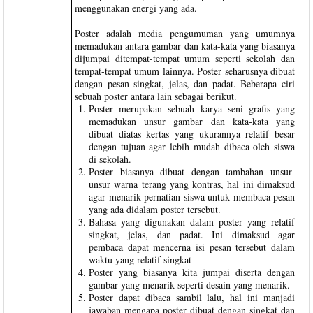
menggunakan energi yang ada.
Poster adalah media pengumuman yang umumnya
memadukan antara gambar dan kata-kata yang biasanya
dijumpai ditempat-tempat umum seperti sekolah dan
tempat-tempat umum lainnya. Poster seharusnya dibuat
dengan pesan singkat, jelas, dan padat. Beberapa ciri
sebuah poster antara lain sebagai berikut.
Poster merupakan sebuah karya seni grafis yang
memadukan unsur gambar dan kata-kata yang
dibuat diatas kertas yang ukurannya relatif besar
dengan tujuan agar lebih mudah dibaca oleh siswa
di sekolah.
Poster biasanya dibuat dengan tambahan unsur-
unsur warna terang yang kontras, hal ini dimaksud
agar menarik pernatian siswa untuk membaca pesan
yang ada didalam poster tersebut.
Bahasa yang digunakan dalam poster yang relatif
singkat, jelas, dan padat. Ini dimaksud agar
pembaca dapat mencerna isi pesan tersebut dalam
waktu yang relatif singkat
Poster yang biasanya kita jumpai diserta dengan
gambar yang menarik seperti desain yang menarik.
Poster dapat dibaca sambil lalu, hal ini manjadi
jawaban mengapa poster dibuat dengan singkat dan