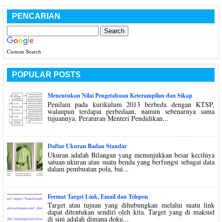
PENCARIAN
Custom Search
POPULAR POSTS
Menentukan Nilai Pengetahuan Keterampilan dan Sikap
Penilain pada kurikulum 2013 berbeda dengan KTSP,
walaupun terdapat perbedaan, namun sebenarnya sama
tujuannya. Peraturan Menteri Pendidikan...
Daftar Ukuran Badan Standar
Ukuran adalah Bilangan yang menunjukkan besar kecilnya
satuan ukuran atau suatu benda yang berfungsi sebagai data
dalam pembuatan pola, bai...
Format Target Link, Email dan Telepon
Target atau tujuan yang dihubungkan melalui suatu link
dapat ditentukan sendiri oleh kita. Target yang di maksud
di sini adalah dimana doku...