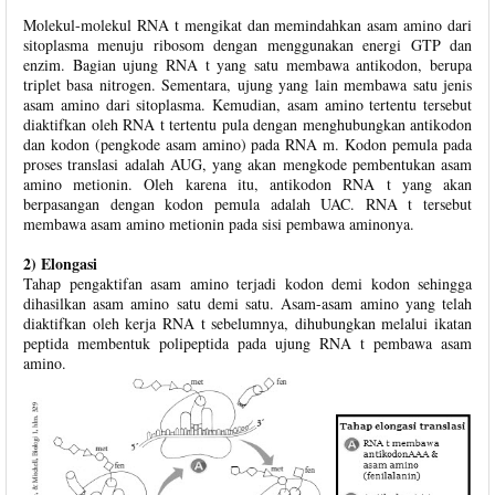
Molekul-molekul RNA t mengikat dan memindahkan asam amino dari
sitoplasma menuju ribosom dengan menggunakan energi GTP dan
enzim. Bagian ujung RNA t yang satu membawa antikodon, berupa
triplet basa nitrogen. Sementara, ujung yang lain membawa satu jenis
asam amino dari sitoplasma. Kemudian, asam amino tertentu tersebut
diaktifkan oleh RNA t tertentu pula dengan menghubungkan antikodon
dan kodon (pengkode asam amino) pada RNA m. Kodon pemula pada
proses translasi adalah AUG, yang akan mengkode pembentukan asam
amino metionin. Oleh karena itu, antikodon RNA t yang akan
berpasangan dengan kodon pemula adalah UAC. RNA t tersebut
membawa asam amino metionin pada sisi pembawa aminonya.
2) Elongasi
Tahap pengaktifan asam amino terjadi kodon demi kodon sehingga
dihasilkan asam amino satu demi satu. Asam-asam amino yang telah
diaktifkan oleh kerja RNA t sebelumnya, dihubungkan melalui ikatan
peptida membentuk polipeptida pada ujung RNA t pembawa asam
amino.