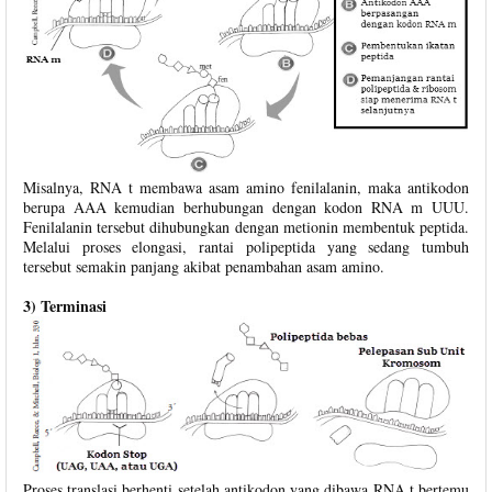
Misalnya, RNA t membawa asam amino fenilalanin, maka antikodon
berupa AAA kemudian berhubungan dengan kodon RNA m UUU.
Fenilalanin tersebut dihubungkan dengan metionin membentuk peptida.
Melalui proses elongasi, rantai polipeptida yang sedang tumbuh
tersebut semakin panjang akibat penambahan asam amino.
3) Terminasi
Proses translasi berhenti setelah antikodon yang dibawa RNA t bertemu