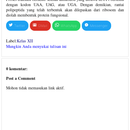
dengan kodon UAA, UAG, atau UGA. Dengan demikian, rantai
polipeptida yang telah terbentuk akan dilepaskan dari ribosom dan
diolah membentuk protein fungsional.
Twitter
GMail
WhatsApp
Messenger
Label:
Kelas XII
Mungkin Anda menyukai tulisan ini
0 komentar:
Post a Comment
Mohon tidak memasukan link aktif.