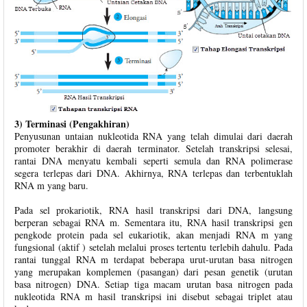
3) Terminasi (Pengakhiran)
Penyusunan untaian nukleotida RNA yang telah dimulai dari daerah
promoter berakhir di daerah terminator. Setelah transkripsi selesai,
rantai DNA menyatu kembali seperti semula dan RNA polimerase
segera terlepas dari DNA. Akhirnya, RNA terlepas dan terbentuklah
RNA m yang baru.
Pada sel prokariotik, RNA hasil transkripsi dari DNA, langsung
berperan sebagai RNA m. Sementara itu, RNA hasil transkripsi gen
pengkode protein pada sel eukariotik, akan menjadi RNA m yang
fungsional (aktif ) setelah melalui proses tertentu terlebih dahulu. Pada
rantai tunggal RNA m terdapat beberapa urut-urutan basa nitrogen
yang merupakan komplemen (pasangan) dari pesan genetik (urutan
basa nitrogen) DNA. Setiap tiga macam urutan basa nitrogen pada
nukleotida RNA m hasil transkripsi ini disebut sebagai triplet atau