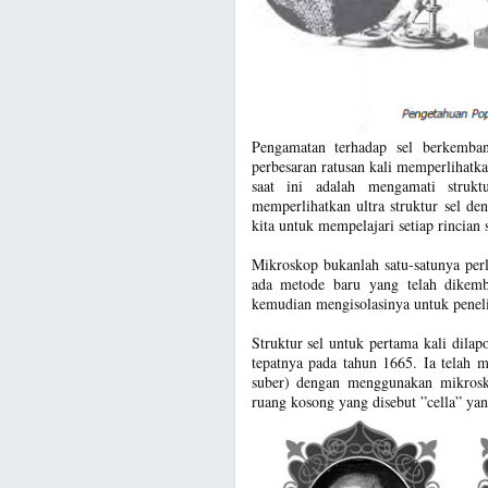
Pengamatan terhadap sel berkemba
perbesaran ratusan kali memperlihatka
saat ini adalah mengamati stru
memperlihatkan ultra struktur sel d
kita untuk mempelajari setiap rincian s
Mikroskop bukanlah satu-satunya per
ada metode baru yang telah dikemb
kemudian mengisolasinya untuk peneliti
Struktur sel untuk pertama kali dil
tepatnya pada tahun 1665. Ia telah 
suber) dengan menggunakan mikrosko
ruang kosong yang disebut ”cella” yan