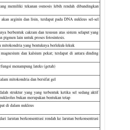
 yang memiliki tekanan osmosis lebih rendah dibandingkan
 akan arginin dan lisin, terdapat pada DNA nukleus sel-sel
sanya berbentuk cakram dan tesusun atas sistem selaput yang
 pigmen lain untuk proses fotosintesis.
 mitokondria yang bentuknya berlekuk-lekuk
 magnesium dan kalsium pekat; terdapat di antara dinding
n
rfungsi menampung lateks (getah)
alam mitokondria dan bersifat gel
adalah struktur yang yang terbentuk ketika sel sedang aktif
 nukleolus bukan merupakan bentukan tetap
pat di dalam nukleus
ari larutan berkonsentrasi rendah ke larutan berkonsentrasi