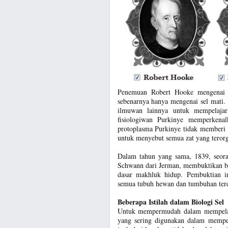
Penemuan Robert Hooke mengenai st
sebenarnya hanya mengenai sel mati.
ilmuwan lainnya untuk mempelaja
fisiologiwan Purkinye memperkenalk
protoplasma Purkinye tidak memberi pe
untuk menyebut semua zat yang terorga
Dalam tahun yang sama, 1839, seora
Schwann dari Jerman, membuktikan bahw
dasar makhluk hidup. Pembuktian i
semua tubuh hewan dan tumbuhan terdiri
Beberapa Istilah dalam Biologi Sel
Untuk mempermudah dalam mempelajari
yang sering digunakan dalam mempela