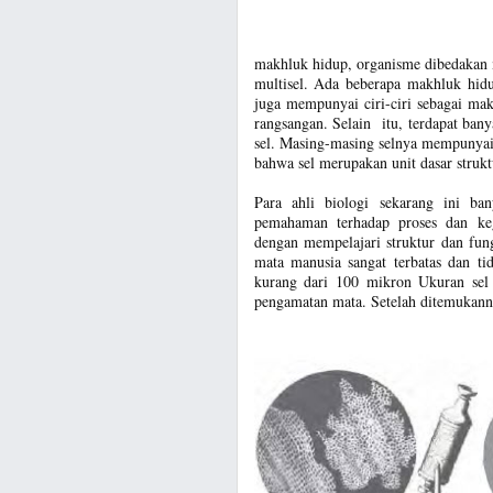
makhluk hidup, organisme dibedakan m
multisel. Ada beberapa makhluk hidu
juga mempunyai ciri-ciri sebagai ma
rangsangan. Selain itu, terdapat ban
sel. Masing-masing selnya mempunyai
bahwa sel merupakan unit dasar strukt
Para ahli biologi sekarang ini ba
pemahaman terhadap proses dan keg
dengan mempelajari struktur dan fun
mata manusia sangat terbatas dan t
kurang dari 100 mikron Ukuran sel 
pengamatan mata. Setelah ditemukann