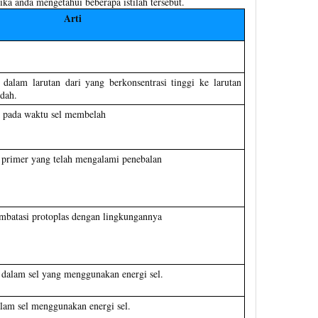
jika anda mengetahui beberapa istilah tersebut.
Arti
dalam larutan dari yang berkonsentrasi tinggi ke larutan
ndah.
k pada waktu sel membelah
 primer yang telah mengalami penebalan
mbatasi protoplas dengan lingkungannya
 dalam sel yang menggunakan energi sel.
lam sel menggunakan energi sel.