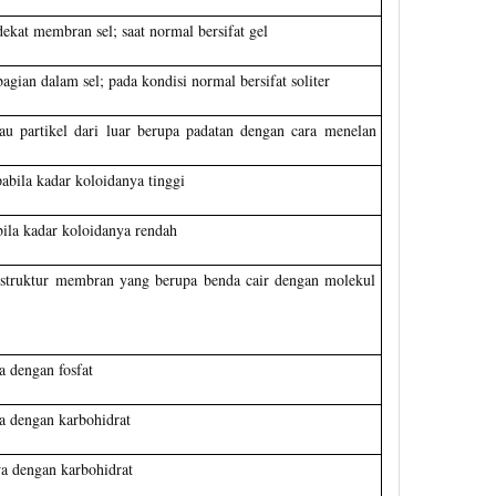
dekat membran sel; saat normal bersifat gel
bagian dalam sel; pada kondisi normal bersifat soliter
au partikel dari luar berupa padatan dengan cara menelan
pabila kadar koloidanya tinggi
abila kadar koloidanya rendah
struktur membran yang berupa benda cair dengan molekul
 dengan fosfat
 dengan karbohidrat
a dengan karbohidrat