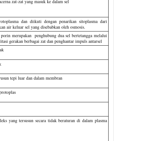
ncerna zat-zat yang masuk ke dalam sel
otoplasma dan diikuti dengan penarikan sitoplasma dari
kan air keluar sel yang disebabkan oleh osmosis.
 porin merupakan penghubung dua sel bertetangga melalui
itasi gerakan berbagai zat dan penghantar impuls antarsel
ak
k
yusun tepi luar dan dalam membran
protoplas
ks yang tersusun secara tidak beraturan di dalam plasma