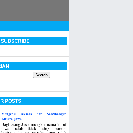
 SUBSCRIBE
IAN
R POSTS
Mengenal Aksara dan Sandhangan
Aksara Jawa
Bagi orang Jawa mungkin nama huruf
jawa sudah tidak asing, namun
berbeda dengan mereka yang tidak