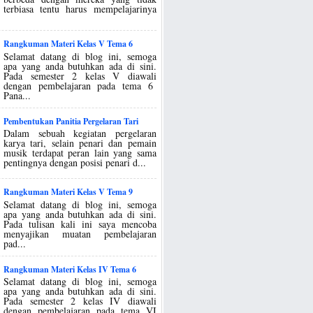
terbiasa tentu harus mempelajarinya
Rangkuman Materi Kelas V Tema 6
Selamat datang di blog ini, semoga
apa yang anda butuhkan ada di sini.
Pada semester 2 kelas V diawali
dengan pembelajaran pada tema 6
Pana...
Pembentukan Panitia Pergelaran Tari
Dalam sebuah kegiatan pergelaran
karya tari, selain penari dan pemain
musik terdapat peran lain yang sama
pentingnya dengan posisi penari d...
Rangkuman Materi Kelas V Tema 9
Selamat datang di blog ini, semoga
apa yang anda butuhkan ada di sini.
Pada tulisan kali ini saya mencoba
menyajikan muatan pembelajaran
pad...
Rangkuman Materi Kelas IV Tema 6
Selamat datang di blog ini, semoga
apa yang anda butuhkan ada di sini.
Pada semester 2 kelas IV diawali
dengan pembelajaran pada tema VI