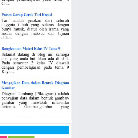
Cit...
Proses Garap Gerak Tari Kreasi
Tari adalah gerakan dari seluruh
anggota tubuh yang selaras dengan
bunyi musik, diatur oleh irama yang
sesuai dengan maksud dan tujuan
dala...
Rangkuman Materi Kelas IV Tema 9
Selamat datang di blog ini, semoga
apa yang anda butuhkan ada di sini.
Pada semester 2 kelas IV diawali
dengan pembelajaran pada tema 9
Kaya...
Menyajikan Data dalam Bentuk Diagram
Gambar
Diagram lambang (Piktogram) adalah
penyajian data dalam bentuk gambar-
gambar yang mewakili nilai-nilai
tertentu. Gambar-gambar yang