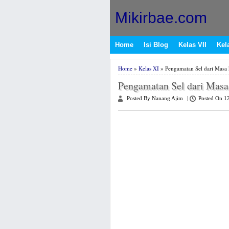
Mikirbae.com
Home
Isi Blog
Kelas VII
Kela
Home
»
Kelas XI
» Pengamatan Sel dari Masa
Pengamatan Sel dari Masa
Posted By Nanang Ajim
|
Posted On 1