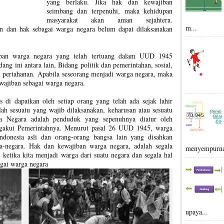
yang berlaku. Jika hak dan kewajiban
seimbang dan terpenuhi, maka kehidupan
masyarakat akan aman sejahtera.
m...
 dan hak sebagai warga negara belum dapat dilaksanakan
jiban warga negara yang telah tertuang dalam UUD 1945
ng ini antara lain, Bidang politik dan pemerintahan, sosial,
 pertahanan. Apabila seseorang menjadi warga negara, maka
wajiban sebagai warga negara.
s di dapatkan oleh setiap orang yang telah ada sejak lahir
ah sesuatu yang wajib dilaksanakan, keharusan atau sesuatu
ga Negara adalah penduduk yang sepenuhnya diatur oleh
ngakui Pemerintahnya. Menurut pasal 26 UUD 1945, warga
ndonesia asli dan orang-orang bangsa lain yang disahkan
-negara. Hak dan kewajiban warga negara, adalah segala
menyempurna
 ketika kita menjadi warga dari suatu negara dan segala hal
agai warga negara
upaya...