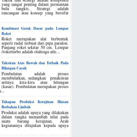
yang sangat penting dalam permainan
bulu tangkis. Strategi adalah
rancangan atau konsep yang bersifat
Kombinasi Gerak Dasar pada Lempar
Roket
Roket merupakan alat berbentuk
seperti rudal terbuat dari pipa paralon.
Panjang roket sekitar 50 cm. Lempar
/roketturbo adalah olahraga atle...
Taksiran Atas Bawah dan Terbaik Pada
Bilangan Cacah
Pembulatan adalah proses
membulatkan, sedangkan penaksiran
artinya kira-kira atau hitungan
(kasar). Pembulatan merupakan proses
...
Tahapan Produksi Kerajinan Hiasan
Berbahan Limbah
Produksi adalah upaya yang dilakukan
dalam rangka menambah nilai pada
suatu barang kerajinan. Arah
kegiatannya ditujukan kepada upaya