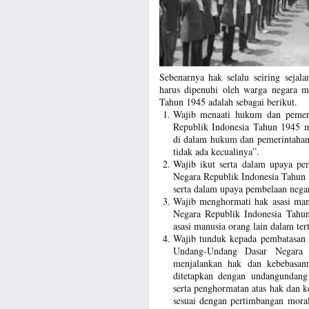
Sebenarnya hak selalu seiring seja
harus dipenuhi oleh warga negara 
Tahun 1945 adalah sebagai berikut.
Wajib menaati hukum dan pemer
Republik Indonesia Tahun 1945 
di dalam hukum dan pemerintahan
tidak ada kecualinya”.
Wajib ikut serta dalam upaya p
Negara Republik Indonesia Tahun 
serta dalam upaya pembelaan nega
Wajib menghormati hak asasi man
Negara Republik Indonesia Tahu
asasi manusia orang lain dalam te
Wajib tunduk kepada pembatasan 
Undang-Undang Dasar Negara 
menjalankan hak dan kebebasan
ditetapkan dengan undangundan
serta penghormatan atas hak dan k
sesuai dengan pertimbangan moral