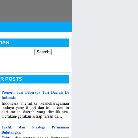
IAN
R POSTS
Properti Tari Beberapa Tari Daerah Di
Indonsia
Indonesia memiliki keanekaragaman
budaya yang tinggi dan ini tercermin
dari tarian daerah yang dimilikinya.
Gerakan-gerakan setiap tarian da...
Taktik dan Strategi Permainan
Bulutangkis
Taktik dan strategi adalah komponen