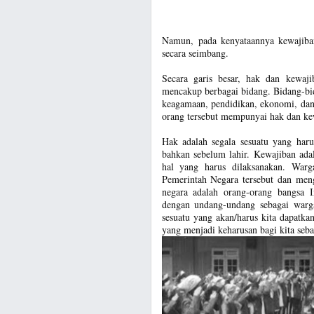
Namun, pada kenyataannya kewajiban
secara seimbang.
Secara garis besar, hak dan kewa
mencakup berbagai bidang. Bidang-bida
keagamaan, pendidikan, ekonomi, dan
orang tersebut mempunyai hak dan ke
Hak adalah segala sesuatu yang haru
bahkan sebelum lahir. Kewajiban adal
hal yang harus dilaksanakan. War
Pemerintah Negara tersebut dan me
negara adalah orang-orang bangsa I
dengan undang-undang sebagai warga
sesuatu yang akan/harus kita dapatkan
yang menjadi keharusan bagi kita seb