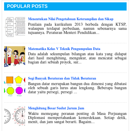
POPULAR POSTS
Menentukan Nilai Pengetahuan Keterampilan dan Sikap
Penilain pada kurikulum 2013 berbeda dengan KTSP,
walaupun terdapat perbedaan, namun sebenarnya sama
tujuannya. Peraturan Menteri Pendidikan...
Matematika Kelas V Teknik Pengumpulan Data
Data adalah sekumpulan bilangan atau kata yang didapat
dari hasil menghitung, mengukur, atau mencatat sebagai
bagian dari sebuah proyek, sur...
Segi Banyak Beraturan dan Tidak Beraturan
Bangun datar merupakan bangun dua dimensi yang dibatasi
oleh sebuah garis lurus atau lengkung. Beberapa bangun
datar yaitu persegi, persegi ...
Menghitung Besar Sudut Jarum Jam
Waktu memegang peranan penting di Masa Perjuangan
Diplomasi mempertahankan kemerdekaan. Setiap detik,
menit, dan jam sangat berarti. Bagaim...