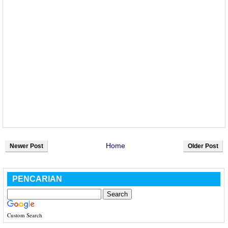
Home
Newer Post
Older Post
PENCARIAN
Custom Search