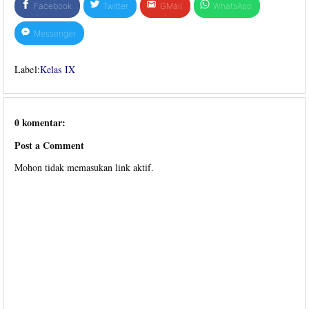
Facebook
Twitter
GMail
WhatsApp
Messenger
Label:
Kelas IX
0 komentar:
Post a Comment
Mohon tidak memasukan link aktif.