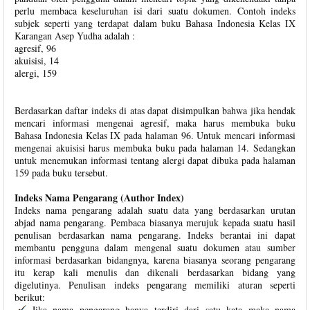
perlu membaca keseluruhan isi dari suatu dokumen. Contoh indeks
subjek seperti yang terdapat dalam buku Bahasa Indonesia Kelas IX
Karangan Asep Yudha adalah :
agresif, 96
akuisisi, 14
alergi, 159
Berdasarkan daftar indeks di atas dapat disimpulkan bahwa jika hendak
mencari informasi mengenai agresif, maka harus membuka buku
Bahasa Indonesia Kelas IX pada halaman 96. Untuk mencari informasi
mengenai akuisisi harus membuka buku pada halaman 14. Sedangkan
untuk menemukan informasi tentang alergi dapat dibuka pada halaman
159 pada buku tersebut.
Indeks Nama Pengarang (Author Index)
Indeks nama pengarang adalah suatu data yang berdasarkan urutan
abjad nama pengarang. Pembaca biasanya merujuk kepada suatu hasil
penulisan berdasarkan nama pengarang. Indeks berantai ini dapat
membantu pengguna dalam mengenal suatu dokumen atau sumber
informasi berdasarkan bidangnya, karena biasanya seorang pengarang
itu kerap kali menulis dan dikenali berdasarkan bidang yang
digelutinya. Penulisan indeks pengarang memiliki aturan seperti
berikut:
Jika nama pengarang hanya terdiri dari satu kata maka nama