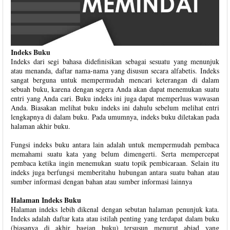
Indeks Buku
Indeks dari segi bahasa didefinisikan sebagai sesuatu yang menunjuk
atau menanda, daftar nama-nama yang disusun secara alfabetis. Indeks
sangat berguna untuk mempermudah mencari keterangan di dalam
sebuah buku, karena dengan segera Anda akan dapat menemukan suatu
entri yang Anda cari. Buku indeks ini juga dapat memperluas wawasan
Anda. Biasakan melihat buku indeks ini dahulu sebelum melihat entri
lengkapnya di dalam buku. Pada umumnya, indeks buku diletakan pada
halaman akhir buku.
Fungsi indeks buku antara lain adalah untuk mempermudah pembaca
memahami suatu kata yang belum dimengerti. Serta mempercepat
pembaca ketika ingin menemukan suatu topik pembicaraan. Selain itu
indeks juga berfungsi memberitahu hubungan antara suatu bahan atau
sumber informasi dengan bahan atau sumber informasi lainnya
Halaman Indeks Buku
Halaman indeks lebih dikenal dengan sebutan halaman penunjuk kata.
Indeks adalah daftar kata atau istilah penting yang terdapat dalam buku
(biasanya di akhir bagian buku) tersusun menurut abjad yang