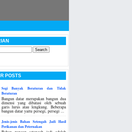
IAN
R POSTS
Segi Banyak Beraturan dan Tidak
Beraturan
Bangun datar merupakan bangun dua
dimensi yang dibatasi oleh sebuah
garis lurus atau lengkung. Beberapa
bangun datar yaitu persegi, persegi ...
Jenis-jenis Bahan Setengah Jadi Hasil
Perikanan dan Peternakan
Bahan pangan setengah jadi adalah