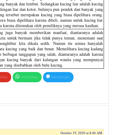
ng banyak dan lembut. Sedangkan kucing liar adalah kucing
dengan liar dan kotor, bulunya pun pendek dan banyak yang
ng tersebut merupakan kucing yang biasa dipelihara orang.
ra biasa dipelihara karena dibeli, namun untuk kucing liar
ra karena ditemukan oleh pemiliknya yang merasa kasihan.
ng juga banyak memberikan manfaat, diantaranya adalah
ita untuk bermain jika tidak punya teman, menemani saat
 menghibur kita dikala sedih. Namun itu semua hanyalah
ra kucing yang baik dan benar. Memelihara kucing kadang
 berbagai tanggapan yang salah, diantaranya adalah karena
ngan kucing banyak dari kalangan wanita yang mempunyai
an yang disebabkan oleh bulu kucing.
Mail
WhatsApp
Messenger
October 19, 2020 at 8:46 AM