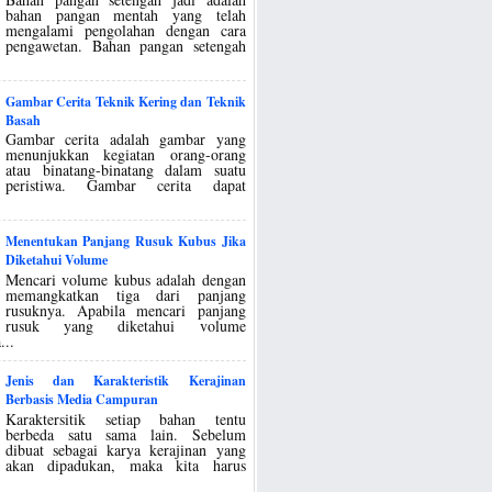
bahan pangan mentah yang telah
mengalami pengolahan dengan cara
pengawetan. Bahan pangan setengah
Gambar Cerita Teknik Kering dan Teknik
Basah
Gambar cerita adalah gambar yang
menunjukkan kegiatan orang-orang
atau binatang-binatang dalam suatu
peristiwa. Gambar cerita dapat
Menentukan Panjang Rusuk Kubus Jika
Diketahui Volume
Mencari volume kubus adalah dengan
memangkatkan tiga dari panjang
rusuknya. Apabila mencari panjang
rusuk yang diketahui volume
...
Jenis dan Karakteristik Kerajinan
Berbasis Media Campuran
Karaktersitik setiap bahan tentu
berbeda satu sama lain. Sebelum
dibuat sebagai karya kerajinan yang
akan dipadukan, maka kita harus