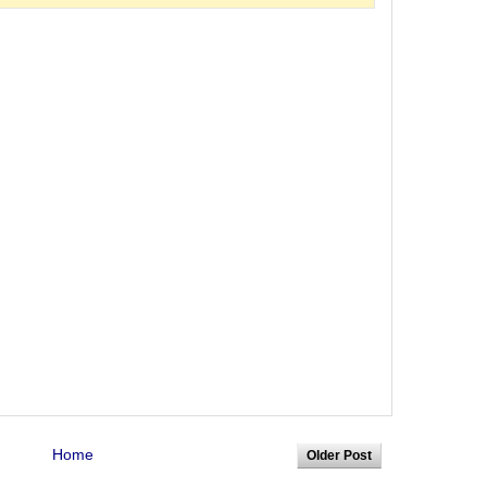
Home
Older Post