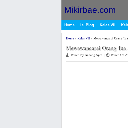
Mikirbae.com
Home
Isi Blog
Kelas VII
Kela
Home
»
Kelas VII
» Mewawancarai Orang Tua 
Mewawancarai Orang Tua 
Posted By Nanang Ajim
|
Posted On 2