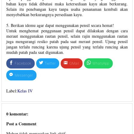
bahan kayu tidak dibatasi maka ketersediaan kayu akan berkurang.
Selain itu penebangan kayu tanpa usaha penanaman kembali akan
menyebabkan berkurangnya persediaan kayu.
5. Berikan idemu agar dapat menggunakan pensil secara hemat!
Untuk menghemat penggunaan pensil dapat dilakukan dengan cara
meraut menggunakan rautan pensil, selain rajin menggunakan rautan
juga mengurangi resiko patah pada saat meraut pensil. Ujung pensil
jangan terlalu runcing karena ujung pensil yang terlalu runcing akan
mudah patah pada saat digunakan.
Facebook
Twitter
GMail
WhatsApp
Messenger
Label:
Kelas IV
0 komentar:
Post a Comment
Mohon tidak memasukan link aktif.