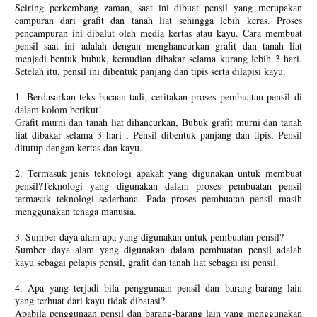
Seiring perkembang zaman, saat ini dibuat pensil yang merupakan
campuran dari grafit dan tanah liat sehingga lebih keras. Proses
pencampuran ini dibalut oleh media kertas atau kayu. Cara membuat
pensil saat ini adalah dengan menghancurkan grafit dan tanah liat
menjadi bentuk bubuk, kemudian dibakar selama kurang lebih 3 hari.
Setelah itu, pensil ini dibentuk panjang dan tipis serta dilapisi kayu.
1. Berdasarkan teks bacaan tadi, ceritakan proses pembuatan pensil di
dalam kolom berikut!
Grafit murni dan tanah liat dihancurkan, Bubuk grafit murni dan tanah
liat dibakar selama 3 hari , Pensil dibentuk panjang dan tipis, Pensil
ditutup dengan kertas dan kayu.
2. Termasuk jenis teknologi apakah yang digunakan untuk membuat
pensil?Teknologi yang digunakan dalam proses pembuatan pensil
termasuk teknologi sederhana. Pada proses pembuatan pensil masih
menggunakan tenaga manusia.
3. Sumber daya alam apa yang digunakan untuk pembuatan pensil?
Sumber daya alam yang digunakan dalam pembuatan pensil adalah
kayu sebagai pelapis pensil, grafit dan tanah liat sebagai isi pensil.
4. Apa yang terjadi bila penggunaan pensil dan barang-barang lain
yang terbuat dari kayu tidak dibatasi?
Apabila penggunaan pensil dan barang-barang lain yang menggunakan