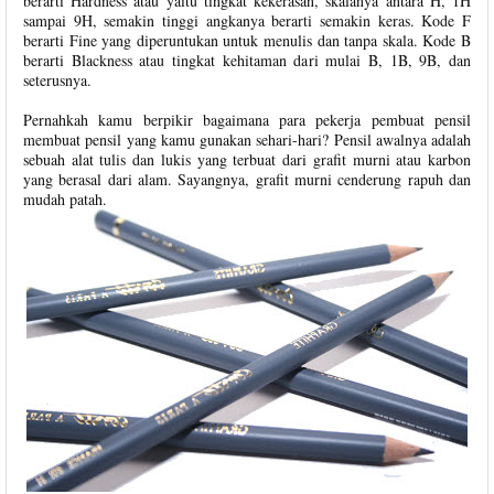
berarti Hardness atau yaitu tingkat kekerasan, skalanya antara H, 1H
sampai 9H, semakin tinggi angkanya berarti semakin keras. Kode F
berarti Fine yang diperuntukan untuk menulis dan tanpa skala. Kode B
berarti Blackness atau tingkat kehitaman dari mulai B, 1B, 9B, dan
seterusnya.
Pernahkah kamu berpikir bagaimana para pekerja pembuat pensil
membuat pensil yang kamu gunakan sehari-hari? Pensil awalnya adalah
sebuah alat tulis dan lukis yang terbuat dari grafit murni atau karbon
yang berasal dari alam. Sayangnya, grafit murni cenderung rapuh dan
mudah patah.