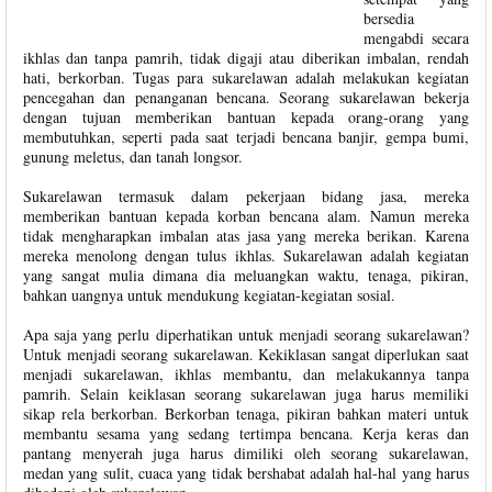
bersedia
mengabdi secara
ikhlas dan tanpa pamrih, tidak digaji atau diberikan imbalan, rendah
hati, berkorban. Tugas para sukarelawan adalah melakukan kegiatan
pencegahan dan penanganan bencana. Seorang sukarelawan bekerja
dengan tujuan memberikan bantuan kepada orang-orang yang
membutuhkan, seperti pada saat terjadi bencana banjir, gempa bumi,
gunung meletus, dan tanah longsor.
Sukarelawan termasuk dalam pekerjaan bidang jasa, mereka
memberikan bantuan kepada korban bencana alam. Namun mereka
tidak mengharapkan imbalan atas jasa yang mereka berikan. Karena
mereka menolong dengan tulus ikhlas. Sukarelawan adalah kegiatan
yang sangat mulia dimana dia meluangkan waktu, tenaga, pikiran,
bahkan uangnya untuk mendukung kegiatan-kegiatan sosial.
Apa saja yang perlu diperhatikan untuk menjadi seorang sukarelawan?
Untuk menjadi seorang sukarelawan. Kekiklasan sangat diperlukan saat
menjadi sukarelawan, ikhlas membantu, dan melakukannya tanpa
pamrih. Selain keiklasan seorang sukarelawan juga harus memiliki
sikap rela berkorban. Berkorban tenaga, pikiran bahkan materi untuk
membantu sesama yang sedang tertimpa bencana. Kerja keras dan
pantang menyerah juga harus dimiliki oleh seorang sukarelawan,
medan yang sulit, cuaca yang tidak bershabat adalah hal-hal yang harus