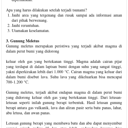
Apa yang harus dilakukan setelah terjadi tsunami?
Jauhi area yang tergenang dan rusak sampai ada informasi aman
dari pihak berwenang.
Jauhi reruntuhan.
Utamakan keselamatan.
3. Gunung Meletus
Gunung meletus merupakan peristiwa yang terjadi akibat magma di
dalam perut bumi yang didorong
keluar oleh gas yang bertekanan tinggi. Magma adalah cairan pijar
yang terdapat di dalam lapisan bumi dengan suhu yang sangat tinggi,
yakni diperkirakan lebih dari 1.000 °C. Cairan magma yang keluar dari
dalam bumi disebut lava. Suhu lava yang dikeluarkan bisa mencapai
700-1.200 °C.
Gunung meletus, terjadi akibat endapan magma di dalam perut bumi
yang didorong keluar oleh gas yang bertekanan tinggi. Dari letusan-
letusan seperti inilah gunung berapi terbentuk. Hasil letusan gunung
berapi antara gas vulkanik, lava dan aliran pasir serta batu panas, lahar,
abu letusa, dan awan panas.
Letusan gunung berapi yang membawa batu dan abu dapat menyembur