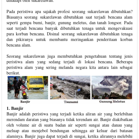
dihadapi oleh sukarelawan.
Pada peristiwa apa sajakah profesi seorang sukarelawan dibutuhkan?
Biasanya seorang sukarelawan dibutuhkan saat terjadi bencana alam
seperti gempa bumi, banjir, gunung meletus, dan tanah longsor. Pada
saat terjadi bencana banyak dibutuhkan tenaga untuk mengevakuasi
para korban bencana. Disinal seorang sukarelawan dibutuhkan tenaga
dan pikiranya untuk membantu meringankan penderitaan korban
bencana alam.
Seorang sukarelawan juga membutuhkan pengetahuan tentang jenis
peristiwa alam yang sedang terjadi di lokasi bencana. Beberapa
peristiwa alam yang sering melanda negara kita antara lain sebagai
berikut.
1. Banjir
Banjir adalah peristiwa yang terjadi ketika aliran air yang berlebihan
merendam daratan yang biasanya tidak terendam air. Banjir diakibatkan
oleh volume air di suatu badan air seperti sungai atau danau yang
meluap atau menjebol bendungan sehingga air keluar dari batasan
alaminya. Banjir juga dapat terjadi di sungai, ketika alirannya melebihi