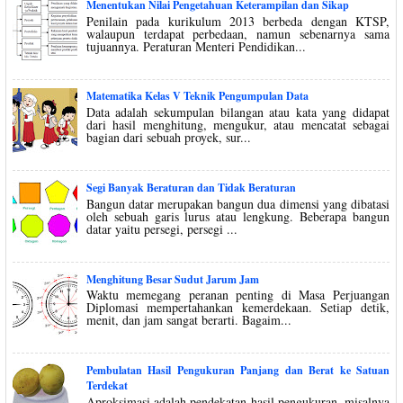
Menentukan Nilai Pengetahuan Keterampilan dan Sikap
Penilain pada kurikulum 2013 berbeda dengan KTSP,
walaupun terdapat perbedaan, namun sebenarnya sama
tujuannya. Peraturan Menteri Pendidikan...
Matematika Kelas V Teknik Pengumpulan Data
Data adalah sekumpulan bilangan atau kata yang didapat
dari hasil menghitung, mengukur, atau mencatat sebagai
bagian dari sebuah proyek, sur...
Segi Banyak Beraturan dan Tidak Beraturan
Bangun datar merupakan bangun dua dimensi yang dibatasi
oleh sebuah garis lurus atau lengkung. Beberapa bangun
datar yaitu persegi, persegi ...
Menghitung Besar Sudut Jarum Jam
Waktu memegang peranan penting di Masa Perjuangan
Diplomasi mempertahankan kemerdekaan. Setiap detik,
menit, dan jam sangat berarti. Bagaim...
Pembulatan Hasil Pengukuran Panjang dan Berat ke Satuan
Terdekat
Aproksimasi adalah pendekatan hasil pengukuran, misalnya