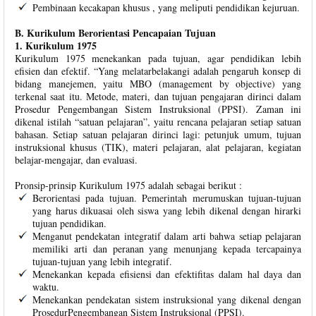
Pembinaan kecakapan khusus , yang meliputi pendidikan kejuruan.
B. Kurikulum Berorientasi Pencapaian Tujuan
1. Kurikulum 1975
Kurikulum 1975 menekankan pada tujuan, agar pendidikan lebih
efisien dan efektif. “Yang melatarbelakangi adalah pengaruh konsep di
bidang manejemen, yaitu MBO (management by objective) yang
terkenal saat itu. Metode, materi, dan tujuan pengajaran dirinci dalam
Prosedur Pengembangan Sistem Instruksional (PPSI). Zaman ini
dikenal istilah “satuan pelajaran”, yaitu rencana pelajaran setiap satuan
bahasan. Setiap satuan pelajaran dirinci lagi: petunjuk umum, tujuan
instruksional khusus (TIK), materi pelajaran, alat pelajaran, kegiatan
belajar-mengajar, dan evaluasi.
Pronsip-prinsip Kurikulum 1975 adalah sebagai berikut :
Berorientasi pada tujuan. Pemerintah merumuskan tujuan-tujuan
yang harus dikuasai oleh siswa yang lebih dikenal dengan hirarki
tujuan pendidikan.
Menganut pendekatan integratif dalam arti bahwa setiap pelajaran
memiliki arti dan peranan yang menunjang kepada tercapainya
tujuan-tujuan yang lebih integratif.
Menekankan kepada efisiensi dan efektifitas dalam hal daya dan
waktu.
Menekankan pendekatan sistem instruksional yang dikenal dengan
ProsedurPengembangan Sistem Instruksional (PPSI).