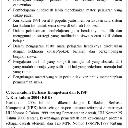
caturwulan.
Pembelajaran di sekolah lebih menekankan materi pelajaran yang
cukup padat.
Kurikulum 1994 bersifat populis yaitu memberlakukan satu sistem
kurikulum inti untuk sema siswa di seluruh Indonesia.
Dalam pelaksanaan pembelajaran guru hendaknya memilih dan
menggunakan strategi yang melibatkan siswa secara aktif dalam
belajar.
Dalam pengajaran suatu mata pelajaran hendaknya disesuaikan
dengan kekhasan konsep/pokok bahasan dan perkembangan
berpikir siswa.
Pengajaran dari hal yang kongkrit menuju hal yang abstrak, dari
yang mudah menuju yang sulit dari hal yang sederhana menuju hal
yang rumit.
Pengulangan materi yang sulit perlu dilakukan untuk memantapkan
pemahaman siswa.
C. Kurikulum Berbasis Kompetensi dan KTSP
1. Kurikulum 2004 (KBK)
Kurikukum 2004 ini lebih dikenal dengan Kurikulum Berbasis
Kompetensi (KBK) lahir sebagai respon tuntutan reformasi diantaranya
UU Nomor 2 Tahun 1999 tentang Pemerintahan daerah, UU Nomor 25
Tahun 2000 tentang kewenangan pemerintah dan kewenangan propinsi
sebagai daerah otonom, dan Tap MPR Nomor IV/MPR/1999 tentang