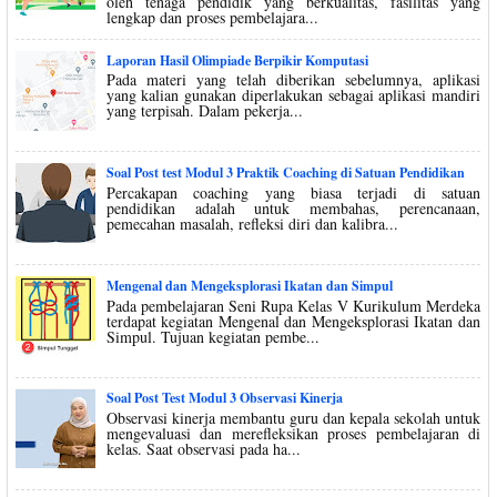
oleh tenaga pendidik yang berkualitas, fasilitas yang
lengkap dan proses pembelajara...
Laporan Hasil Olimpiade Berpikir Komputasi
Pada materi yang telah diberikan sebelumnya, aplikasi
yang kalian gunakan diperlakukan sebagai aplikasi mandiri
yang terpisah. Dalam pekerja...
Soal Post test Modul 3 Praktik Coaching di Satuan Pendidikan
Percakapan coaching yang biasa terjadi di satuan
pendidikan adalah untuk membahas, perencanaan,
pemecahan masalah, refleksi diri dan kalibra...
Mengenal dan Mengeksplorasi Ikatan dan Simpul
Pada pembelajaran Seni Rupa Kelas V Kurikulum Merdeka
terdapat kegiatan Mengenal dan Mengeksplorasi Ikatan dan
Simpul. Tujuan kegiatan pembe...
Soal Post Test Modul 3 Observasi Kinerja
Observasi kinerja membantu guru dan kepala sekolah untuk
mengevaluasi dan merefleksikan proses pembelajaran di
kelas. Saat observasi pada ha...