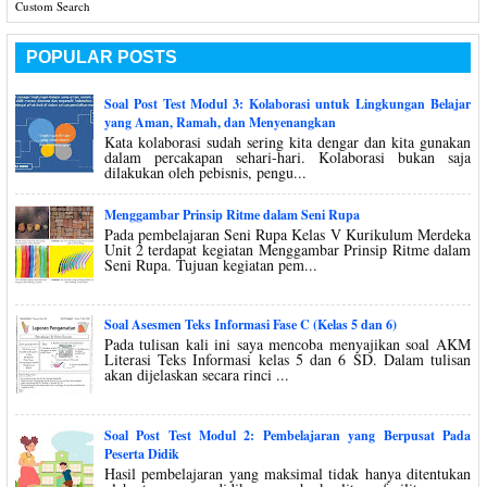
Custom Search
POPULAR POSTS
Soal Post Test Modul 3: Kolaborasi untuk Lingkungan Belajar
yang Aman, Ramah, dan Menyenangkan
Kata kolaborasi sudah sering kita dengar dan kita gunakan
dalam percakapan sehari-hari. Kolaborasi bukan saja
dilakukan oleh pebisnis, pengu...
Menggambar Prinsip Ritme dalam Seni Rupa
Pada pembelajaran Seni Rupa Kelas V Kurikulum Merdeka
Unit 2 terdapat kegiatan Menggambar Prinsip Ritme dalam
Seni Rupa. Tujuan kegiatan pem...
Soal Asesmen Teks Informasi Fase C (Kelas 5 dan 6)
Pada tulisan kali ini saya mencoba menyajikan soal AKM
Literasi Teks Informasi kelas 5 dan 6 SD. Dalam tulisan
akan dijelaskan secara rinci ...
Soal Post Test Modul 2: Pembelajaran yang Berpusat Pada
Peserta Didik
Hasil pembelajaran yang maksimal tidak hanya ditentukan