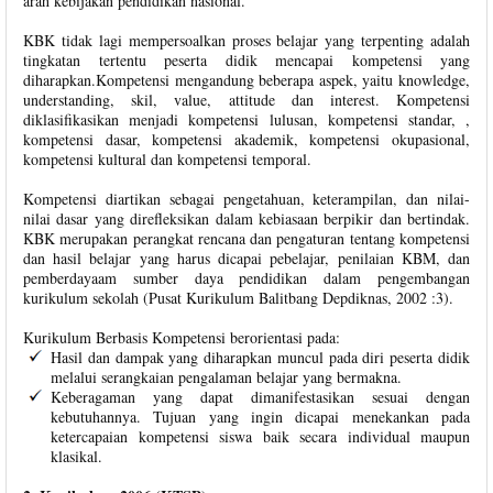
arah kebijakan pendidikan nasional.
KBK tidak lagi mempersoalkan proses belajar yang terpenting adalah
tingkatan tertentu peserta didik mencapai kompetensi yang
diharapkan.Kompetensi mengandung beberapa aspek, yaitu knowledge,
understanding, skil, value, attitude dan interest. Kompetensi
diklasifikasikan menjadi kompetensi lulusan, kompetensi standar, ,
kompetensi dasar, kompetensi akademik, kompetensi okupasional,
kompetensi kultural dan kompetensi temporal.
Kompetensi diartikan sebagai pengetahuan, keterampilan, dan nilai-
nilai dasar yang direfleksikan dalam kebiasaan berpikir dan bertindak.
KBK merupakan perangkat rencana dan pengaturan tentang kompetensi
dan hasil belajar yang harus dicapai pebelajar, penilaian KBM, dan
pemberdayaam sumber daya pendidikan dalam pengembangan
kurikulum sekolah (Pusat Kurikulum Balitbang Depdiknas, 2002 :3).
Kurikulum Berbasis Kompetensi berorientasi pada:
Hasil dan dampak yang diharapkan muncul pada diri peserta didik
melalui serangkaian pengalaman belajar yang bermakna.
Keberagaman yang dapat dimanifestasikan sesuai dengan
kebutuhannya. Tujuan yang ingin dicapai menekankan pada
ketercapaian kompetensi siswa baik secara individual maupun
klasikal.