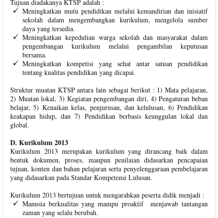
Tujuan diadakanya KTSP adalah :
Meningkatkan mutu pendidikan melalui kemandirian dan inisiatif
sekolah dalam mengembangkan kurikulum, mengelola sumber
daya yang tersedia.
Meningkatkan kepedulian warga sekolah dan masyarakat dalam
pengembangan kurikulum melalui pengambilan keputusan
bersama.
Meningkatkan kompetisi yang sehat antar satuan pendidikan
tentang kualitas pendidikan yang dicapai.
Struktur muatan KTSP antara lain sebagai berikut : 1) Mata pelajaran,
2) Muatan lokal, 3) Kegiatan pengembangan diri, 4) Pengaturan beban
belajar, 5) Kenaikan kelas, penjurusan, dan kelulusan, 6) Pendidikan
keakapan hidup, dan 7) Pendidikan berbasis keunggulan lokal dan
global.
D. Kurikulum 2013
Kurikulum 2013 merupakan kurikulum yang dirancang baik dalam
bentuk dokumen, proses, maupun penilaian didasarkan pencapaian
tujuan, konten dan bahan pelajaran serta penyelenggaraan pembelajaran
yang didasarkan pada Standar Kompetensi Lulusan.
Kurikulum 2013 bertujuan untuk mengarahkan peserta didik menjadi :
Manusia berkualitas yang mampu proaktif menjawab tantangan
zaman yang selalu berubah.