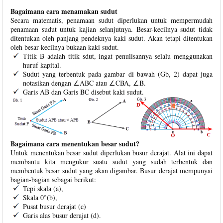
Bagaimana cara menamakan sudut
Secara matematis, penamaan sudut diperlukan untuk mempermudah
penamaan sudut untuk kajian selanjutnya. Besar-kecilnya sudut tidak
ditentukan oleh panjang pendeknya kaki sudut. Akan tetapi ditentukan
oleh besar-kecilnya bukaan kaki sudut.
Titik B adalah titik sdut, ingat penulisannya selalu menggunakan
huruf kapital.
Sudut yang terbentuk pada gambar di bawah (Gb, 2) dapat juga
notasikan dengan ∠ABC atau ∠CBA, ∠B.
Garis AB dan Garis BC disebut kaki sudut.
Bagaimana cara menentukan besar sudut?
Untuk menentukan besar sudut diperlukan busur derajat. Alat ini dapat
membantu kita mengukur suatu sudut yang sudah terbentuk dan
membentuk besar sudut yang akan digambar. Busur derajat mempunyai
bagian-bagian sebagai berikut:
Tepi skala (a),
Skala 0°(b),
Pusat busur derajat (c)
Garis alas busur derajat (d).