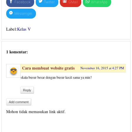
Facebook
Twitter
GMail
WhatsApp
Messenger
Label:
Kelas V
1 komentar:
Cara membuat website gratis
November 16, 2015 at 4:27 PM
skala busur besar dengan busur kecil sama ya min?
Reply
Add comment
Mohon tidak memasukan link aktif.