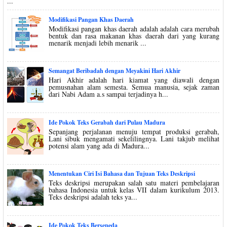
...
Modifikasi Pangan Khas Daerah
Modifikasi pangan khas daerah adalah adalah cara merubah
bentuk dan rasa makanan khas daerah dari yang kurang
menarik menjadi lebih menarik ...
Semangat Beribadah dengan Meyakini Hari Akhir
Hari Akhir adalah hari kiamat yang diawali dengan
pemusnahan alam semesta. Semua manusia, sejak zaman
dari Nabi Adam a.s sampai terjadinya h...
Ide Pokok Teks Gerabah dari Pulau Madura
Sepanjang perjalanan menuju tempat produksi gerabah,
Lani sibuk mengamati sekelilingnya. Lani takjub melihat
potensi alam yang ada di Madura...
Menentukan Ciri Isi Bahasa dan Tujuan Teks Deskripsi
Teks deskripsi merupakan salah satu materi pembelajaran
bahasa Indonesia untuk kelas VII dalam kurikulum 2013.
Teks deskripsi adalah teks ya...
Ide Pokok Teks Bersepeda