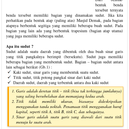
bentuk benda
tersebut ternyata
benda tersebut memiliki bagian yang dinamakan sudut. Jika kita
perhatikan pada bentuk atap (paling atas) Masjid Demak, pada bagian
atapnya berbentuk segitiga yang memiliki beberapa buah sudut. Pada
bagian yang lain ada yang berbentuk trapesium (bagian atap utama)
yang juga memiliki beberapa sudut.
Apa itu sudut ?
Sudut adalah suatu daerah yang dibentuk oleh dua buah sinar garis
yang titik pangkalnya berimpit (bersekutu). Sudut juga memiliki
beberapa bagian yang membentuk sudut. Bagian – bagian sudut antara
lain sebagai berikut (Gb.1) :
Kaki sudut, sinar garis yang membentuk suatu sudut.
Titik sudut, titik potong pangkal sinar dari kaki sudut
Daerah sudut, daerah yang terbentuk antara dua kaki sudut
Garis adalah deretan titik – titik (bisa tak terhingga jumlahnya)
yang saling bersebelahan dan memanjang kedua arah.
Titik tidak memiliki ukuran, biasanya dideskripsikan
menggunakan tanda noktah. Penamaan titik menggunakan huruf
kapital, seperti titik A, titik B, titik C, dan sebagainya.
Sinar garis adalah suatu garis yang diawali dari suatu titik
menuju ke suatu arah.