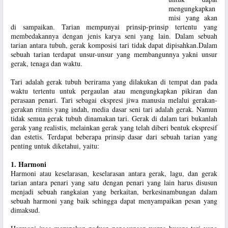
mengungkapkan
misi yang akan
di sampaikan. Tarian mempunyai prinsip-prinsip tertentu yang
membedakannya dengan jenis karya seni yang lain. Dalam sebuah
tarian antara tubuh, gerak komposisi tari tidak dapat dipisahkan.Dalam
sebuah tarian terdapat unsur-unsur yang membangunnya yakni unsur
gerak, tenaga dan waktu.
Tari adalah gerak tubuh berirama yang dilakukan di tempat dan pada
waktu tertentu untuk pergaulan atau mengungkapkan pikiran dan
perasaan penari. Tari sebagai ekspresi jiwa manusia melalui gerakan-
gerakan ritmis yang indah, media dasar seni tari adalah gerak. Namun
tidak semua gerak tubuh dinamakan tari. Gerak di dalam tari bukanlah
gerak yang realistis, melainkan gerak yang telah diberi bentuk ekspresif
dan estetis. Terdapat beberapa prinsip dasar dari sebuah tarian yang
penting untuk diketahui, yaitu:
1. Harmoni
Harmoni atau keselarasan, keselarasan antara gerak, lagu, dan gerak
tarian antara penari yang satu dengan penari yang lain harus disusun
menjadi sebuah rangkaian yang berkaitan, berkesinambungan dalam
sebuah harmoni yang baik sehingga dapat menyampaikan pesan yang
dimaksud.