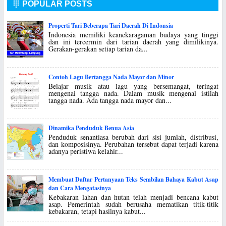
POPULAR POSTS

Properti Tari Beberapa Tari Daerah Di Indonsia
Indonesia memiliki keanekaragaman budaya yang tinggi
dan ini tercermin dari tarian daerah yang dimilikinya.
Gerakan-gerakan setiap tarian da...
Contoh Lagu Bertangga Nada Mayor dan Minor
Belajar musik atau lagu yang bersemangat, teringat
mengenai tangga nada. Dalam musik mengenal istilah
tangga nada. Ada tangga nada mayor dan...
Dinamika Penduduk Benua Asia
Penduduk senantiasa berubah dari sisi jumlah, distribusi,
dan komposisinya. Perubahan tersebut dapat terjadi karena
adanya peristiwa kelahir...
Membuat Daftar Pertanyaan Teks Sembilan Bahaya Kabut Asap
dan Cara Mengatasinya
Kebakaran lahan dan hutan telah menjadi bencana kabut
asap. Pemerintah sudah berusaha mematikan titik-titik
kebakaran, tetapi hasilnya kabut...