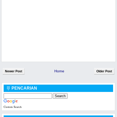
Home
Newer Post
Older Post
PENCARIAN

Custom Search