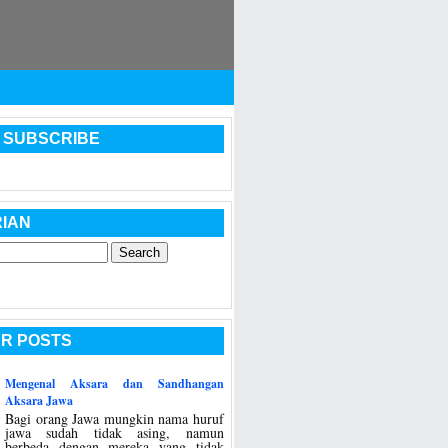
 SUBSCRIBE
IAN
R POSTS
Mengenal Aksara dan Sandhangan
Aksara Jawa
Bagi orang Jawa mungkin nama huruf
jawa sudah tidak asing, namun
berbeda dengan mereka yang tidak