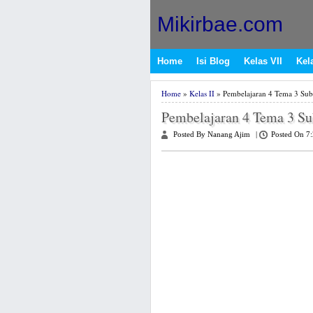
Mikirbae.com
Home
Isi Blog
Kelas VII
Kela
Home
»
Kelas II
» Pembelajaran 4 Tema 3 Sub
Pembelajaran 4 Tema 3 S
Posted By Nanang Ajim
|
Posted On 7