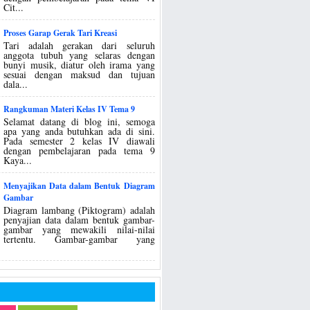
Cit...
Proses Garap Gerak Tari Kreasi
Tari adalah gerakan dari seluruh
anggota tubuh yang selaras dengan
bunyi musik, diatur oleh irama yang
sesuai dengan maksud dan tujuan
dala...
Rangkuman Materi Kelas IV Tema 9
Selamat datang di blog ini, semoga
apa yang anda butuhkan ada di sini.
Pada semester 2 kelas IV diawali
dengan pembelajaran pada tema 9
Kaya...
Menyajikan Data dalam Bentuk Diagram
Gambar
Diagram lambang (Piktogram) adalah
penyajian data dalam bentuk gambar-
gambar yang mewakili nilai-nilai
tertentu. Gambar-gambar yang