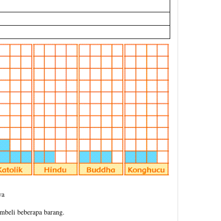
wa
mbeli beberapa barang.