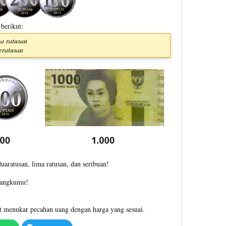
 berikut:
ma ratusan
eratusan
uaratusan, lima ratusan, dan seribuan!
bangkumu!
t menukar pecahan uang dengan harga yang sesuai.