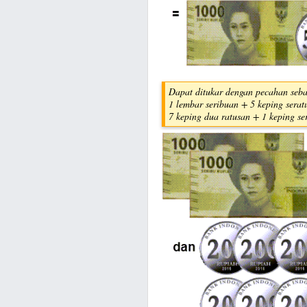
Dapat ditukar dengan pecahan sebag
1 lembar seribuan + 5 keping serat
7 keping dua ratusan + 1 keping se