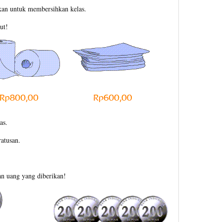
akan untuk membersihkan kelas.
ut!
as.
ratusan.
n uang yang diberikan!