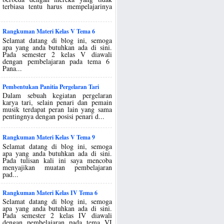
terbiasa tentu harus mempelajarinya
Rangkuman Materi Kelas V Tema 6
Selamat datang di blog ini, semoga
apa yang anda butuhkan ada di sini.
Pada semester 2 kelas V diawali
dengan pembelajaran pada tema 6
Pana...
Pembentukan Panitia Pergelaran Tari
Dalam sebuah kegiatan pergelaran
karya tari, selain penari dan pemain
musik terdapat peran lain yang sama
pentingnya dengan posisi penari d...
Rangkuman Materi Kelas V Tema 9
Selamat datang di blog ini, semoga
apa yang anda butuhkan ada di sini.
Pada tulisan kali ini saya mencoba
menyajikan muatan pembelajaran
pad...
Rangkuman Materi Kelas IV Tema 6
Selamat datang di blog ini, semoga
apa yang anda butuhkan ada di sini.
Pada semester 2 kelas IV diawali
dengan pembelajaran pada tema VI