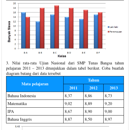
3. Nilai rata-rata Ujian Nasional dari SMP Tunas Bangsa tahun
pelajaran 2011 – 2013 ditunjukkan dalam tabel berikut. Coba buatlah
diagram batang dari data tersebut
Tahun
Mata pelajaran
2011
2012
2013
Bahasa Indonesia
8,37
8,86
8,73
Matematika
9,02
8,89
9,20
IPA
8,67
8,90
9,00
Bahasa Inggris
8,87
8,50
8,97