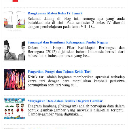
Rangkuman Materi Kelas IV Tema 8
Selamat datang di blog ini, semoga apa yang anda
butuhkan ada di sini. Pada semester 2 kelas IV diawali
dengan pembelajaran pada tema VIII D...
Semangat dan Komitmen Kebangsaan Pendiri Negara
Dalam buku Empat Pilar Kehidupan Berbangsa dan
Bernegara (2012) dijelaskan bahwa Indonesia berasal dari
bahasa latin indus dan nesos yang be...
Pengertian, Fungsi dan Tujuan Kritik Tari
Kritik tari adalah kegiatan memberikan apresiasi terhadap
karya tari dengan cara menuliskan kembali peristiwa
pertunjukan seni tari yang su...
Menyajikan Data dalam Bentuk Diagram Gambar
Diagram lambang (Piktogram) adalah penyajian data dalam
bentuk gambar-gambar yang mewakili nilai-nilai tertentu.
Gambar-gambar yang digunaka...