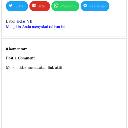
Twitter
GMail
WhatsApp
Messenger
Label:
Kelas VII
Mungkin Anda menyukai tulisan ini
0 komentar:
Post a Comment
Mohon tidak memasukan link aktif.