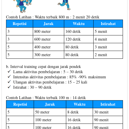
Contoh Latihan : Waktu terbaik 800 m : 2 menit 20 detik
Repetisi
Jarak
Waktu
Istirahat
3
800 meter
160 detik
5 menit
3
600 meter
120 detik
4 menit
5
400 meter
80 detik
3 menit
5
300 meter
80 detik
2 menit
b. Interval training cepat dengan jarak pendek
Lama aktivitas pembelajaran : 5 – 30 detik
Intensitas aktivitas pembelajaran : 85% -90% maksimum
Ulangan aktivitas pembelajaran : 15 – 25 kali
Istirahat : 30 – 90 detik
Contoh Latihan : Waktu terbaik 100 m : 14 detik
Repetisi
Jarak
Waktu
Istirahat
5
50 meter
8 detik
30 menit
5
100 meter
16 detik
90 menit
5
100 meter
16 detik
90 menit