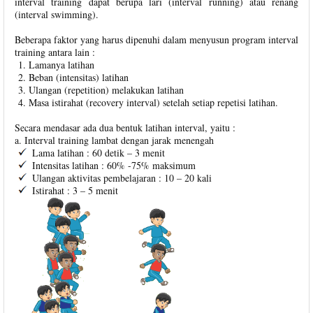
interval training dapat berupa lari (interval running) atau renang
(interval swimming).
Beberapa faktor yang harus dipenuhi dalam menyusun program interval
training antara lain :
Lamanya latihan
Beban (intensitas) latihan
Ulangan (repetition) melakukan latihan
Masa istirahat (recovery interval) setelah setiap repetisi latihan.
Secara mendasar ada dua bentuk latihan interval, yaitu :
a. Interval training lambat dengan jarak menengah
Lama latihan : 60 detik – 3 menit
Intensitas latihan : 60% -75% maksimum
Ulangan aktivitas pembelajaran : 10 – 20 kali
Istirahat : 3 – 5 menit