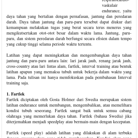
vaskulair
endurance, yaitu
daya tahan yang bertalian dengan pernafasan, jantung dan peredaran
darah. Daya tahan jantung dan paru-paru tersebut dapat diukur dari
kemampuan melakukan tugas yang berat secara terus menerus yang
mengikutsertakan otot-otot besar dalam waktu lama. Jantung, paru-
paru, dan sistem peredaran darah berfungsi secara efisien dalam tempo
yang cukup tinggi selama periode waktu tertentu.
Latihan yang dapat meningkatkan dan mengembangkan daya tahan
jantung dan paru-paru antara lain: lari jarak jauh, renang jarak jauh,
cross-country atau lari lintas alam, fartlek, interval training atau bentuk
latihan apapun yang memaksa tubuh untuk bekerja dalam waktu yang
lama. Pada tulisan ini hanya memfokuskan pada pembahasan Interval
training saja.
1. Fartlek
Fartlek diciptakan oleh Gosta Holmer dari Swedia merupakan sistem
latihan endurance untuk membangun, mengembalikan, atau memelihara
kondisi tubuh seseorang. Fartlek sangat baik untuk semua cabang
olahraga yang memerlukan daya tahan. Fartlek (bahasa Swedia) jika
diterjemahkan menjadi speedplay atau bermain-main dengan kecepatan.
Fartlek (speed play) adalah latihan yang dilakukan di alam terbuka