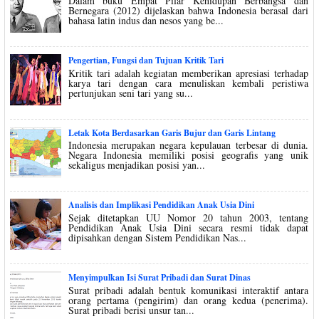
Dalam buku Empat Pilar Kehidupan Berbangsa dan
Bernegara (2012) dijelaskan bahwa Indonesia berasal dari
bahasa latin indus dan nesos yang be...
Pengertian, Fungsi dan Tujuan Kritik Tari
Kritik tari adalah kegiatan memberikan apresiasi terhadap
karya tari dengan cara menuliskan kembali peristiwa
pertunjukan seni tari yang su...
Letak Kota Berdasarkan Garis Bujur dan Garis Lintang
Indonesia merupakan negara kepulauan terbesar di dunia.
Negara Indonesia memiliki posisi geografis yang unik
sekaligus menjadikan posisi yan...
Analisis dan Implikasi Pendidikan Anak Usia Dini
Sejak ditetapkan UU Nomor 20 tahun 2003, tentang
Pendidikan Anak Usia Dini secara resmi tidak dapat
dipisahkan dengan Sistem Pendidikan Nas...
Menyimpulkan Isi Surat Pribadi dan Surat Dinas
Surat pribadi adalah bentuk komunikasi interaktif antara
orang pertama (pengirim) dan orang kedua (penerima).
Surat pribadi berisi unsur tan...