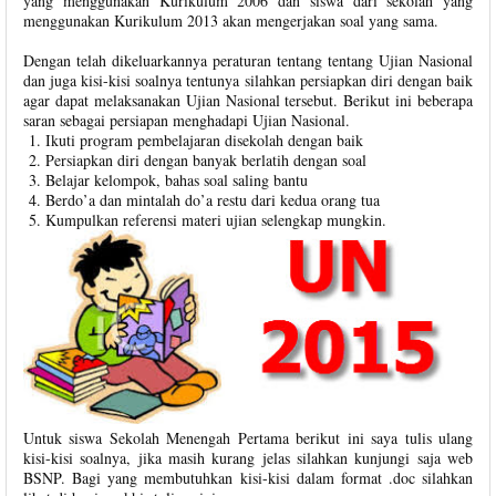
yang menggunakan Kurikulum 2006 dan siswa dari sekolah yang
menggunakan Kurikulum 2013 akan mengerjakan soal yang sama.
Dengan telah dikeluarkannya peraturan tentang tentang Ujian Nasional
dan juga kisi-kisi soalnya tentunya silahkan persiapkan diri dengan baik
agar dapat melaksanakan Ujian Nasional tersebut. Berikut ini beberapa
saran sebagai persiapan menghadapi Ujian Nasional.
Ikuti program pembelajaran disekolah dengan baik
Persiapkan diri dengan banyak berlatih dengan soal
Belajar kelompok, bahas soal saling bantu
Berdo’a dan mintalah do’a restu dari kedua orang tua
Kumpulkan referensi materi ujian selengkap mungkin.
Untuk siswa Sekolah Menengah Pertama berikut ini saya tulis ulang
kisi-kisi soalnya, jika masih kurang jelas silahkan kunjungi saja web
BSNP. Bagi yang membutuhkan kisi-kisi dalam format .doc silahkan