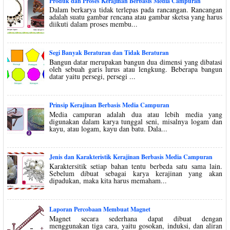
Produk dan Proses Kerajinan Berbasis Media Campuran
Dalam berkarya tidak terlepas pada rancangan. Rancangan
adalah suatu gambar rencana atau gambar sketsa yang harus
diikuti dalam proses membu...
Segi Banyak Beraturan dan Tidak Beraturan
Bangun datar merupakan bangun dua dimensi yang dibatasi
oleh sebuah garis lurus atau lengkung. Beberapa bangun
datar yaitu persegi, persegi ...
Prinsip Kerajinan Berbasis Media Campuran
Media campuran adalah dua atau lebih media yang
digunakan dalam karya tunggal seni, misalnya logam dan
kayu, atau logam, kayu dan batu. Dala...
Jenis dan Karakteristik Kerajinan Berbasis Media Campuran
Karaktersitik setiap bahan tentu berbeda satu sama lain.
Sebelum dibuat sebagai karya kerajinan yang akan
dipadukan, maka kita harus memaham...
Laporan Percobaan Membuat Magnet
Magnet secara sederhana dapat dibuat dengan
menggunakan tiga cara, yaitu gosokan, induksi, dan aliran