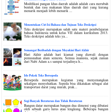
Modifikasi pangan khas daerah adalah adalah cara merubah
bentuk dan rasa makanan khas daerah dari yang kurang
menarik menjadi lebih menarik ...
Menentukan Ciri Isi Bahasa dan Tujuan Teks Deskripsi
Teks deskripsi merupakan salah satu materi pembelajaran
bahasa Indonesia untuk kelas VII dalam kurikulum 2013.
Teks deskripsi adalah teks ya...
Semangat Beribadah dengan Meyakini Hari Akhir
Hari Akhir adalah hari kiamat yang diawali dengan
pemusnahan alam semesta. Semua manusia, sejak zaman
dari Nabi Adam a.s sampai terjadinya h...
Ide Pokok Teks Bersepeda
Bersepeda merupakan kegiatan yang menyenangkan
sekaligus menyehatkan. Sepeda bisa dikatakan sebagai alat
transportasi darat yang murah, prak...
Segi Banyak Beraturan dan Tidak Beraturan
Bangun datar merupakan bangun dua dimensi yang dibatasi
oleh sebuah garis lurus atau lengkung. Beberapa bangun