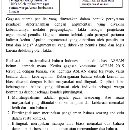
Gagasan utama penulis yang dinyatakan dalam bentuk pernyataan
pendapat dipertahankan dengan argumentasi yang diyakini
kebenarannya melalui pengungkapan fakta sebagai penjelasan
argumentasi penulis. Gagasan utama terletak pada paragraf pertama
kalimat kedua. Apakah argumentasi yang diberikan oleh penulis itu
kuat dan logis? Argumentasi yang diberikan penulis kuat dan logis
karena didukung oleh fakta.
Realisasi internasionalisasi bahasa Indonesia menjadi bahasa ASEAN
belum tampak nyata. Ketika gagasan komunitas ASEAN 2015
terwujud dengan bahasa, visi identitas ASEAN dapat terjawab, yaitu
bersatu dalam keberagaman. Keberagaman bahasa sebuah komunitas
biasa disebut dengan istilah masyarakat multilingual. Di pihak lain,
keberagaman bahasa yang dikuasai oleh individu sebagai warga
komunitas disebut sebagai kondisi plurilingual.
Multilingualisme adalah gejala pada seseorang atau suatu
masyarakat yang ditandai oleh kemampuan dan kebiasaan memakai
lebih dari satu bahasa
Plurilingualisme: merupakan pengalaman bahasa seorang individu
dalam suatu konteks.
Bilingual: merupakan mampu atau biasa memakai dua bahasa
dengan baik; bersangkutan dengan atau mengandung dua bahasa.