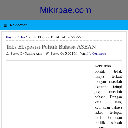
Mikirbae.com
≡
Navigation
Home
»
Kelas X
» Teks Eksposisi Politik Bahasa ASEAN
Teks Eksposisi Politik Bahasa ASEAN
Posted By Nanang Ajim
|
Posted On 5:00 PM
|
With
No Comments
Kebijakan
politik tidak
hanya terkait
dengan masalah
ekonomi, tetapi
juga masalah
bahasa. Dengan
kata lain,
kebijakan bahasa
tidak terlepas
dari kemauan
politik sebuah
negara.