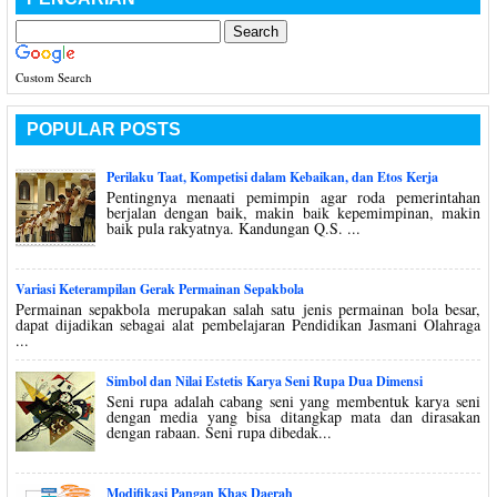
Custom Search
POPULAR POSTS
Perilaku Taat, Kompetisi dalam Kebaikan, dan Etos Kerja
Pentingnya menaati pemimpin agar roda pemerintahan
berjalan dengan baik, makin baik kepemimpinan, makin
baik pula rakyatnya. Kandungan Q.S. ...
Variasi Keterampilan Gerak Permainan Sepakbola
Permainan sepakbola merupakan salah satu jenis permainan bola besar,
dapat dijadikan sebagai alat pembelajaran Pendidikan Jasmani Olahraga
...
Simbol dan Nilai Estetis Karya Seni Rupa Dua Dimensi
Seni rupa adalah cabang seni yang membentuk karya seni
dengan media yang bisa ditangkap mata dan dirasakan
dengan rabaan. Seni rupa dibedak...
Modifikasi Pangan Khas Daerah