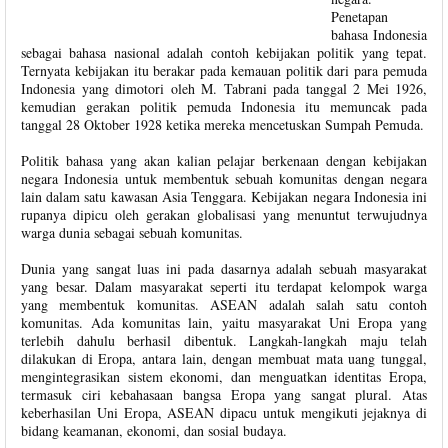
Penetapan
bahasa Indonesia
sebagai bahasa nasional adalah contoh kebijakan politik yang tepat.
Ternyata kebijakan itu berakar pada kemauan politik dari para pemuda
Indonesia yang dimotori oleh M. Tabrani pada tanggal 2 Mei 1926,
kemudian gerakan politik pemuda Indonesia itu memuncak pada
tanggal 28 Oktober 1928 ketika mereka mencetuskan Sumpah Pemuda.
Politik bahasa yang akan kalian pelajar berkenaan dengan kebijakan
negara Indonesia untuk membentuk sebuah komunitas dengan negara
lain dalam satu kawasan Asia Tenggara. Kebijakan negara Indonesia ini
rupanya dipicu oleh gerakan globalisasi yang menuntut terwujudnya
warga dunia sebagai sebuah komunitas.
Dunia yang sangat luas ini pada dasarnya adalah sebuah masyarakat
yang besar. Dalam masyarakat seperti itu terdapat kelompok warga
yang membentuk komunitas. ASEAN adalah salah satu contoh
komunitas. Ada komunitas lain, yaitu masyarakat Uni Eropa yang
terlebih dahulu berhasil dibentuk. Langkah-langkah maju telah
dilakukan di Eropa, antara lain, dengan membuat mata uang tunggal,
mengintegrasikan sistem ekonomi, dan menguatkan identitas Eropa,
termasuk ciri kebahasaan bangsa Eropa yang sangat plural. Atas
keberhasilan Uni Eropa, ASEAN dipacu untuk mengikuti jejaknya di
bidang keamanan, ekonomi, dan sosial budaya.