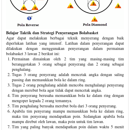
Belajar Taktik dan Strategi Penyerangan Bolabasket
Agar dapat melakukan berbagai teknik menyerang dengan baik
diperlukan latihan yang intensif. Latihan dalam penyerangan dapat
dilakukan dengan menggunakan penyerangan dalam permainan
bolabasket 3 lawan 2 berikut ini:
Permainan dimainkan oleh 2 tim yang masing-masing tim
beranggotakan 3 orang sebagai penyerang dan 2 orang sebagai
penghalang.
Tugas 3 orang penyerang adalah mencetak angka dengan saling
passing dan memasukkan bola ke dalam ring.
Tugas 2 orang penghalang adalah mencoba menghalangi penyerang
dengan merebut bola agar tidak dapat mencetak angka.
Tim penyerang berusaha memasukkan bola ke dalam ring dengan
mengoper kepada 2 orang temannya.
Tim penghalang berusaha merebut bola dari 3 orang penyerang.
Apabila tim penyerang mampu memasukkan bola ke dalam ring,
maka tim penyerang mendapatkan poin. Sedangkan apabila bola
mampu direbut oleh lawan, maka poin untuk tim lawan.
Tim yang paling banyak mendapatkan poin dalam waktu 5 menit