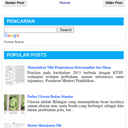
Home
Newer Post
Older Post
PENCARIAN
Custom Search
POPULAR POSTS
Menentukan Nilai Pengetahuan Keterampilan dan Sikap
Penilain pada kurikulum 2013 berbeda dengan KTSP,
walaupun terdapat perbedaan, namun sebenarnya sama
tujuannya. Peraturan Menteri Pendidikan...
Daftar Ukuran Badan Standar
Ukuran adalah Bilangan yang menunjukkan besar kecilnya
satuan ukuran atau suatu benda yang berfungsi sebagai data
dalam pembuatan pola, bai...
Sistem Manajemen File