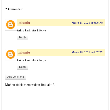
2 komentar:
miumiu
March 18, 2021 at 6:06 PM
terima kasih atas infonya
Reply
miumiu
March 18, 2021 at 6:07 PM
terima kasih atas infonya
Reply
Add comment
Mohon tidak memasukan link aktif.