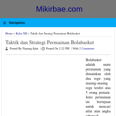
Mikirbae.com
≡
Navigation
Home
»
Kelas XII
» Taktik dan Strategi Permainan Bolabasket
Taktik dan Strategi Permainan Bolabasket
Posted By Nanang Ajim
|
Posted On 2:22 PM
|
With
2 Comments
Bolabasket
adalah suatu
permainan yang
dimainkan oleh
dua regu yang
masing-masing
regu terdiri atas
5 orang pemain.
Jenis permainan
ini bertujuan
untuk mencari
nilai atau angka
sebanyak-