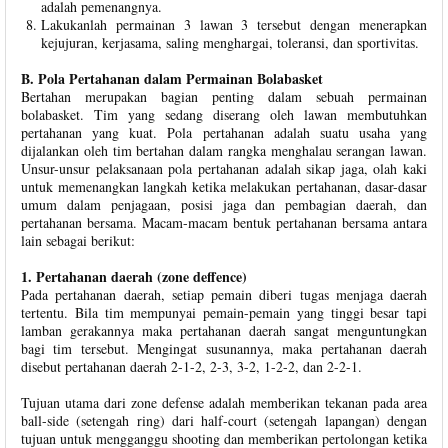
adalah pemenangnya.
Lakukanlah permainan 3 lawan 3 tersebut dengan menerapkan
kejujuran, kerjasama, saling menghargai, toleransi, dan sportivitas.
B. Pola Pertahanan dalam Permainan Bolabasket
Bertahan merupakan bagian penting dalam sebuah permainan
bolabasket. Tim yang sedang diserang oleh lawan membutuhkan
pertahanan yang kuat. Pola pertahanan adalah suatu usaha yang
dijalankan oleh tim bertahan dalam rangka menghalau serangan lawan.
Unsur-unsur pelaksanaan pola pertahanan adalah sikap jaga, olah kaki
untuk memenangkan langkah ketika melakukan pertahanan, dasar-dasar
umum dalam penjagaan, posisi jaga dan pembagian daerah, dan
pertahanan bersama. Macam-macam bentuk pertahanan bersama antara
lain sebagai berikut:
1. Pertahanan daerah (zone deffence)
Pada pertahanan daerah, setiap pemain diberi tugas menjaga daerah
tertentu. Bila tim mempunyai pemain-pemain yang tinggi besar tapi
lamban gerakannya maka pertahanan daerah sangat menguntungkan
bagi tim tersebut. Mengingat susunannya, maka pertahanan daerah
disebut pertahanan daerah 2-1-2, 2-3, 3-2, 1-2-2, dan 2-2-1.
Tujuan utama dari zone defense adalah memberikan tekanan pada area
ball-side (setengah ring) dari half-court (setengah lapangan) dengan
tujuan untuk mengganggu shooting dan memberikan pertolongan ketika