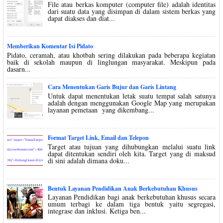
File atau berkas komputer (computer file) adalah identitas
dari suatu data yang disimpan di dalam sistem berkas yang
dapat diakses dan diat...
Memberikan Komentar Isi Pidato
Pidato, ceramah, atau khotbah sering dilakukan pada beberapa kegiatan
baik di sekolah maupun di linglungan masyarakat. Meskipun pada
dasarn...
Cara Menentukan Garis Bujur dan Garis Lintang
Untuk dapat menentukan letak suatu tempat salah satunya
adalah dengan menggunakan Google Map yang merupakan
layanan pemetaan yang dikembang...
Format Target Link, Email dan Telepon
Target atau tujuan yang dihubungkan melalui suatu link
dapat ditentukan sendiri oleh kita. Target yang di maksud
di sini adalah dimana doku...
Bentuk Layanan Pendidikan Anak Berkebutuhan Khusus
Layanan Pendidikan bagi anak berkebutuhan khusus secara
umum terbagi ke dalam tiga bentuk yaitu segregasi,
integrase dan inklusi. Ketiga ben...