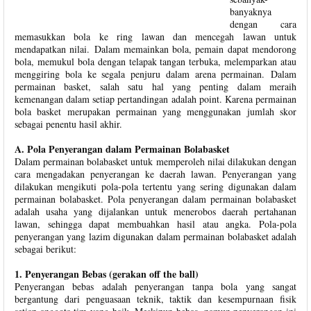
banyaknya
dengan cara
memasukkan bola ke ring lawan dan mencegah lawan untuk
mendapatkan nilai. Dalam memainkan bola, pemain dapat mendorong
bola, memukul bola dengan telapak tangan terbuka, melemparkan atau
menggiring bola ke segala penjuru dalam arena permainan. Dalam
permainan basket, salah satu hal yang penting dalam meraih
kemenangan dalam setiap pertandingan adalah point. Karena permainan
bola basket merupakan permainan yang menggunakan jumlah skor
sebagai penentu hasil akhir.
A. Pola Penyerangan dalam Permainan Bolabasket
Dalam permainan bolabasket untuk memperoleh nilai dilakukan dengan
cara mengadakan penyerangan ke daerah lawan. Penyerangan yang
dilakukan mengikuti pola-pola tertentu yang sering digunakan dalam
permainan bolabasket. Pola penyerangan dalam permainan bolabasket
adalah usaha yang dijalankan untuk menerobos daerah pertahanan
lawan, sehingga dapat membuahkan hasil atau angka. Pola-pola
penyerangan yang lazim digunakan dalam permainan bolabasket adalah
sebagai berikut:
1. Penyerangan Bebas (gerakan off the ball)
Penyerangan bebas adalah penyerangan tanpa bola yang sangat
bergantung dari penguasaan teknik, taktik dan kesempurnaan fisik