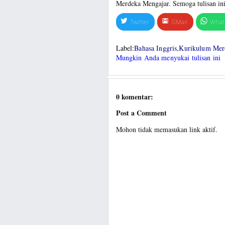
Merdeka Mengajar. Semoga tulisan ini
Twitter
GMail
What
Label:
Bahasa Inggris
,
Kurikulum Mer
Mungkin Anda menyukai tulisan ini
0 komentar:
Post a Comment
Mohon tidak memasukan link aktif.