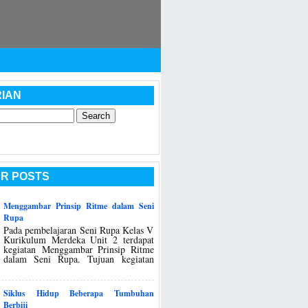
IAN
R POSTS
Menggambar Prinsip Ritme dalam Seni
Rupa
Pada pembelajaran Seni Rupa Kelas V
Kurikulum Merdeka Unit 2 terdapat
kegiatan Menggambar Prinsip Ritme
dalam Seni Rupa. Tujuan kegiatan
Siklus Hidup Beberapa Tumbuhan
Berbiji