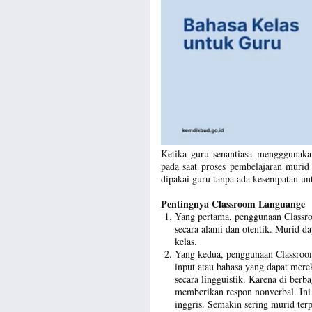
Ketika guru senantiasa mengggunaka
pada saat proses pembelajaran muri
dipakai guru tanpa ada kesempatan un
Pentingnya Classroom Languange
Yang pertama, penggunaan Classr
secara alami dan otentik. Murid d
kelas.
Yang kedua, penggunaan Classro
input atau bahasa yang dapat me
secara lingguistik. Karena di ber
memberikan respon nonverbal. Ini
inggris. Semakin sering murid ter