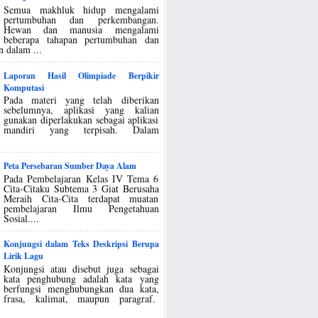
Semua makhluk hidup mengalami
pertumbuhan dan perkembangan.
Hewan dan manusia mengalami
beberapa tahapan pertumbuhan dan
 dalam ...
Laporan Hasil Olimpiade Berpikir
Komputasi
Pada materi yang telah diberikan
sebelumnya, aplikasi yang kalian
gunakan diperlakukan sebagai aplikasi
mandiri yang terpisah. Dalam
Peta Persebaran Sumber Daya Alam
Pada Pembelajaran Kelas IV Tema 6
Cita-Citaku Subtema 3 Giat Berusaha
Meraih Cita-Cita terdapat muatan
pembelajaran Ilmu Pengetahuan
Sosial....
Konjungsi dalam Teks Deskripsi Berupa
Lirik Lagu
Konjungsi atau disebut juga sebagai
kata penghubung adalah kata yang
berfungsi menghubungkan dua kata,
frasa, kalimat, maupun paragraf.