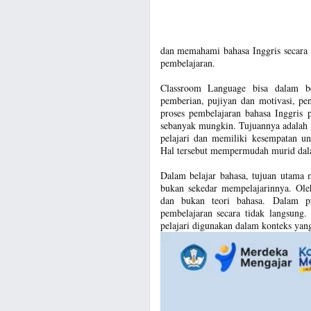
dan memahami bahasa Inggris secara 
pembelajaran.
Classroom Language bisa dalam be
pemberian, pujiyan dan motivasi, pe
proses pembelajaran bahasa Inggris 
sebanyak mungkin. Tujuannya adalah 
pelajari dan memiliki kesempatan u
Hal tersebut mempermudah murid dala
Dalam belajar bahasa, tujuan utama 
bukan sekedar mempelajarinnya. Ole
dan bukan teori bahasa. Dalam pr
pembelajaran secara tidak langsung.
pelajari digunakan dalam konteks yang