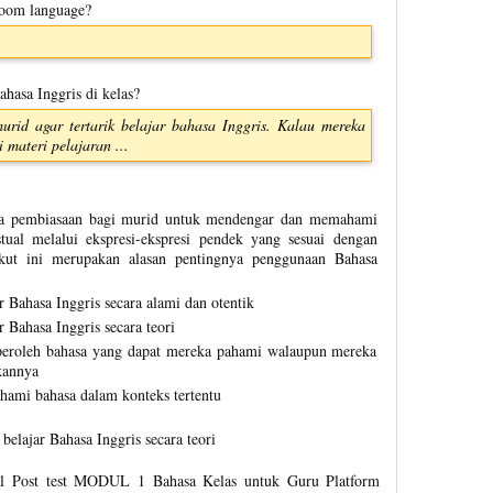
room language?
asa Inggris di kelas?
rid agar tertarik belajar bahasa Inggris. Kalau mereka
 materi pelajaran ...
ia pembiasaan bagi murid untuk mendengar dan memahami
stual melalui ekspresi-ekspresi pendek yang sesuai dengan
ikut ini merupakan alasan pentingnya penggunaan Bahasa
Bahasa Inggris secara alami dan otentik
Bahasa Inggris secara teori
roleh bahasa yang dapat mereka pahami walaupun mereka
kannya
mi bahasa dalam konteks tertentu
elajar Bahasa Inggris secara teori
l Post test MODUL 1 Bahasa Kelas untuk Guru Platform