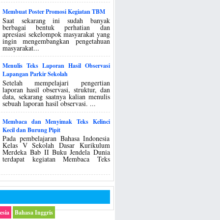
Membuat Poster Promosi Kegiatan TBM
Saat sekarang ini sudah banyak
berbagai bentuk perhatian dan
apresiasi sekelompok masyarakat yang
ingin mengembangkan pengetahuan
masyarakat...
Menulis Teks Laporan Hasil Observasi
Lapangan Parkir Sekolah
Setelah mempelajari pengertian
laporan hasil observasi, struktur, dan
data, sekarang saatnya kalian menulis
sebuah laporan hasil observasi. ...
Membaca dan Menyimak Teks Kelinci
Kecil dan Burung Pipit
Pada pembelajaran Bahasa Indonesia
Kelas V Sekolah Dasar Kurikulum
Merdeka Bab II Buku Jendela Dunia
terdapat kegiatan Membaca Teks
esia
Bahasa Inggris