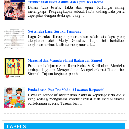
Membedakan Fakta Asumsi dan Opini Teks Rekon
Dalam teks berita, fakta dan opini berfungsi saling
melengkapi. Pengungkapan sebuah fakta kadang kala perlu
diperjelas dengan deskripsi yang...
Not Angka Lagu Guruku Tersayang
Lagu Guruku Tersayang merupakan salah satu lagu yang
diciptakan oleh Melly Goeslaw. Lagu ini berisikan
ungkapan terima kasih seorang murid k...
Mengenal dan Mengeksplorasi Ikatan dan Simpul
Pada pembelajaran Seni Rupa Kelas V Kurikulum Merdeka
terdapat kegiatan Mengenal dan Mengeksplorasi Ikatan dan
Simpul. Tujuan kegiatan pembe...
Pembahasan Post Test Modul 2 Layanan Responsif
Layanan responsif merupakan bantuan kepadapeserta didik
yang sedang mengalami kondisidarurat atau membutuhkan
pertolongan segera. Tujuan ban...
LABELS