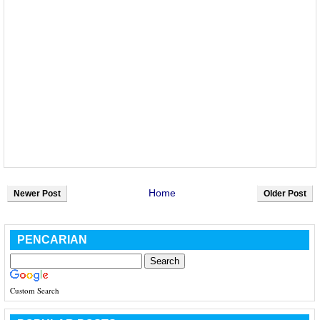
Home
Newer Post
Older Post
PENCARIAN
Custom Search