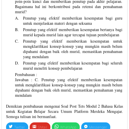
poin-poin kunci dan memberikan penutup pada akhir pelajaran.
Bagaimana hal ini berkontribusi pada retensi dan pemahaman
murid?
A.
Penutup yang efektif memberikan kesempatan bagi guru
untuk menjelaskan materi dengan seksama
B.
Penutup yang efektif memberikan kesempatan bertanya bagi
murid kepada murid lain agar tercapai tujuan pembelajaran
C.
Penutup yang efektif memberikan kesempatan untuk
mengklarifikasi konsep-konsep yang mungkin masih belum
dipahami dengan baik oleh murid, memastikan pemahaman
yang mendalam
D.
Penutup yang efektif memberikan kesempatan bagi seluruh
murid meneliti konsep pembelajaran
Pembahasan :
Jawaban : C. Penutup yang efektif memberikan kesempatan
untuk mengklarifikasi konsep-konsep yang mungkin masih belum
dipahami dengan baik oleh murid, memastikan pemahaman yang
mendalam
Demikian pembahasan mengenai Soal Post Tets Modul 2 Bahasa Kelas
untuk Kegiatan Belajar Secara Umum Platform Merdeka Mengajar.
Semoga tulisan ini bermanfaat.
Twitter
GMail
WhatsApp
Messenger