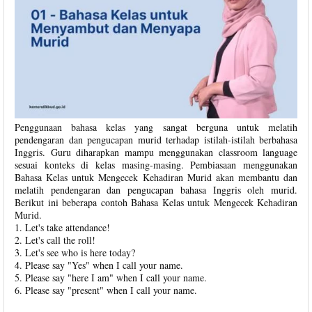
Penggunaan bahasa kelas yang sangat berguna untuk melatih
pendengaran dan pengucapan murid terhadap istilah-istilah berbahasa
Inggris. Guru diharapkan mampu menggunakan classroom language
sesuai konteks di kelas masing-masing. Pembiasaan menggunakan
Bahasa Kelas untuk Mengecek Kehadiran Murid akan membantu dan
melatih pendengaran dan pengucapan bahasa Inggris oleh murid.
Berikut ini beberapa contoh Bahasa Kelas untuk Mengecek Kehadiran
Murid.
1. Let's take attendance!
2. Let's call the roll!
3. Let's see who is here today?
4. Please say "Yes" when I call your name.
5. Please say "here I am" when I call your name.
6. Please say "present" when I call your name.