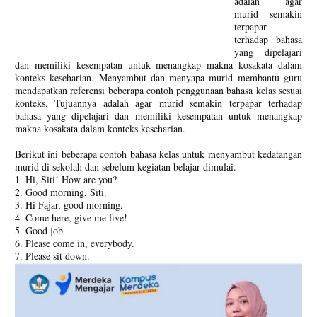
adalah agar
murid semakin
terpapar
terhadap bahasa
yang dipelajari
dan memiliki kesempatan untuk menangkap makna kosakata dalam
konteks keseharian. Menyambut dan menyapa murid membantu guru
mendapatkan referensi beberapa contoh penggunaan bahasa kelas sesuai
konteks. Tujuannya adalah agar murid semakin terpapar terhadap
bahasa yang dipelajari dan memiliki kesempatan untuk menangkap
makna kosakata dalam konteks keseharian.
Berikut ini beberapa contoh bahasa kelas untuk menyambut kedatangan
murid di sekolah dan sebelum kegiatan belajar dimulai.
1. Hi, Siti! How are you?
2. Good morning, Siti.
3. Hi Fajar, good morning.
4. Come here, give me five!
5. Good job
6. Please come in, everybody.
7. Please sit down.