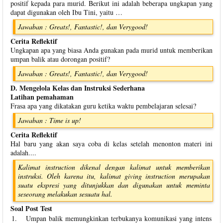
positif kepada para murid. Berikut ini adalah beberapa ungkapan yang
dapat digunakan oleh Ibu Tini, yaitu …
Jawaban : Greats!, Fantastic!, dan Verygood!
Cerita Reflektif
Ungkapan apa yang biasa Anda gunakan pada murid untuk memberikan
umpan balik atau dorongan positif?
Jawaban : Greats!, Fantastic!, dan Verygood!
D. Mengelola Kelas dan Instruksi Sederhana
Latihan pemahaman
Frasa apa yang dikatakan guru ketika waktu pembelajaran selesai?
Jawaban : Time is up!
Cerita Reflektif
Hal baru yang akan saya coba di kelas setelah menonton materi ini
adalah....
Kalimat instruction dikenal dengan kalimat untuk memberikan
instruksi. Oleh karena itu, kalimat giving instruction merupakan
suatu ekspresi yang ditunjukkan dan digunakan untuk meminta
seseorang melakukan sesuatu hal.
Soal Post Test
1.
Umpan balik memungkinkan terbukanya komunikasi yang intens