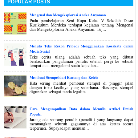
POPULAR POSTS
Mengenal dan Mengeksplorasi Aneka Anyaman
Pada pembelajaran Seni Rupa Kelas V Sekolah Dasar
Kurikulum Merdeka terdapat kegiatan tentang Mengenal
dan Mengeksplorasi Aneka Anyaman. Tuj...
Menulis Teks Rekon Pribadi Menggunakan Kosakata dalam
Media Sosial
Teks cerita ulang adalah sebuah teks yang dibuat
berdasarkan pengalaman penulis setelah pergi ke sebuah
tempat atau mengalami suatu kejadian...
Membuat Stempel dari Kentang dan Ketela
Kita sering melihat pembuat stempel di pinggir jalan
dengan toko kecilnya yang sederhana. Biasanya, stempel
digunakan sebagai tanda legalita...
Cara Mengumpulkan Data dalam Menulis Artikel Ilmiah
Populer
Jarang ada seorang penulis (peneliti) yang langsung dapat
menuangkan seluruh gagasannya di atas kertas secara
terperinci. Supayadapat menuan...