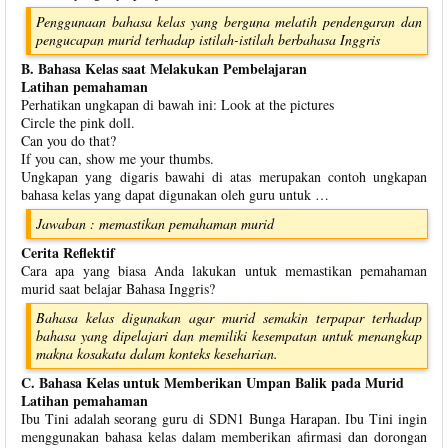
Penggunaan bahasa kelas yang berguna melatih pendengaran dan
pengucapan murid terhadap istilah-istilah berbahasa Inggris
B. Bahasa Kelas saat Melakukan Pembelajaran
Latihan pemahaman
Perhatikan ungkapan di bawah ini: Look at the pictures
Circle the pink doll.
Can you do that?
If you can, show me your thumbs.
Ungkapan yang digaris bawahi di atas merupakan contoh ungkapan
bahasa kelas yang dapat digunakan oleh guru untuk …
Jawaban : memastikan pemahaman murid
Cerita Reflektif
Cara apa yang biasa Anda lakukan untuk memastikan pemahaman
murid saat belajar Bahasa Inggris?
Bahasa kelas digunakan agar murid semakin terpapar terhadap
bahasa yang dipelajari dan memiliki kesempatan untuk menangkap
makna kosakata dalam konteks keseharian.
C. Bahasa Kelas untuk Memberikan Umpan Balik pada Murid
Latihan pemahaman
Ibu Tini adalah seorang guru di SDN1 Bunga Harapan. Ibu Tini ingin
menggunakan bahasa kelas dalam memberikan afirmasi dan dorongan