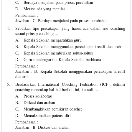
C.
Berdaya menjalani pada proses perubahan
D.
Merasa ada yang menilai
Pembahasan :
Jawaban : C. Berdaya menjalani pada proses perubahan
4.
Sebutkan tipe percakapan yang harus ada dalam sesi coaching
sesuai prinsip coaching ...
A.
Kepala Sekolah mengarahkan guru
B.
Kepala Sekolah menggunakan percakapan kreatif dua arah
C.
Kepala Sekolah memberikan solusi-solusi
D.
Guru mendengarkan Kepala Sekolah berbicara
Pembahasan :
Jawaban : B. Kepala Sekolah menggunakan percakapan kreatif
dua arah
5.
Berdasarkan International Coaching Federation (ICF), definisi
coaching mencakup hal-hal berikut ini, kecuali ...
A.
Proses kolaborasi
B.
Diskusi dan arahan
C.
Membangkitkan pemikiran coachee
D.
Memaksimalkan potensi diri
Pembahasan :
Jawaban : B. Diskusi dan arahan