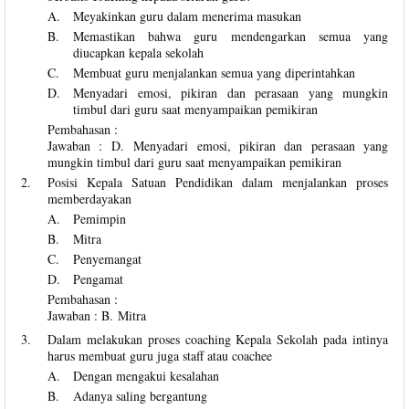
A.
Meyakinkan guru dalam menerima masukan
B.
Memastikan bahwa guru mendengarkan semua yang
diucapkan kepala sekolah
C.
Membuat guru menjalankan semua yang diperintahkan
D.
Menyadari emosi, pikiran dan perasaan yang mungkin
timbul dari guru saat menyampaikan pemikiran
Pembahasan :
Jawaban : D. Menyadari emosi, pikiran dan perasaan yang
mungkin timbul dari guru saat menyampaikan pemikiran
2.
Posisi Kepala Satuan Pendidikan dalam menjalankan proses
memberdayakan
A.
Pemimpin
B.
Mitra
C.
Penyemangat
D.
Pengamat
Pembahasan :
Jawaban : B. Mitra
3.
Dalam melakukan proses coaching Kepala Sekolah pada intinya
harus membuat guru juga staff atau coachee
A.
Dengan mengakui kesalahan
B.
Adanya saling bergantung