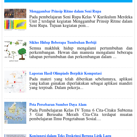
Menggambar Prinsip Ritme dalam Seni Rupa
Pada pembelajaran Seni Rupa Kelas V Kurikulum Merdeka
Unit 2 terdapat kegiatan Menggambar Prinsip Ritme dalam
Seni Rupa. Tujuan kegiatan pem...
Siklus Hidup Beberapa Tumbuhan Berbiji
Semua makhluk hidup mengalami pertumbuhan dan
perkembangan. Hewan dan manusia mengalami beberapa
tahapan pertumbuhan dan perkembangan dalam ...
Laporan Hasil Olimpiade Berpikir Komputasi
Pada materi yang telah diberikan sebelumnya, aplikasi
yang kalian gunakan diperlakukan sebagai aplikasi mandiri
yang terpisah. Dalam pekerja...
Peta Persebaran Sumber Daya Alam
Pada Pembelajaran Kelas IV Tema 6 Cita-Citaku Subtema
3 Giat Berusaha Meraih Cita-Cita terdapat muatan
pembelajaran Ilmu Pengetahuan Sosial....
Konjungsi dalam Teks Deskripsi Berupa Lirik Lagu