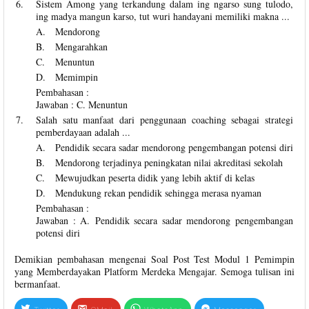
6.
Sistem Among yang terkandung dalam ing ngarso sung tulodo,
ing madya mangun karso, tut wuri handayani memiliki makna ...
A.
Mendorong
B.
Mengarahkan
C.
Menuntun
D.
Memimpin
Pembahasan :
Jawaban : C. Menuntun
7.
Salah satu manfaat dari penggunaan coaching sebagai strategi
pemberdayaan adalah ...
A.
Pendidik secara sadar mendorong pengembangan potensi diri
B.
Mendorong terjadinya peningkatan nilai akreditasi sekolah
C.
Mewujudkan peserta didik yang lebih aktif di kelas
D.
Mendukung rekan pendidik sehingga merasa nyaman
Pembahasan :
Jawaban : A. Pendidik secara sadar mendorong pengembangan
potensi diri
Demikian pembahasan mengenai Soal Post Test Modul 1 Pemimpin
yang Memberdayakan Platform Merdeka Mengajar. Semoga tulisan ini
bermanfaat.