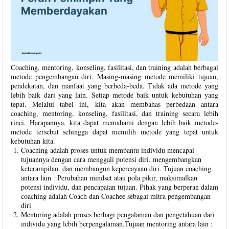
Coaching, mentoring, konseling, fasilitasi, dan training adalah berbagai
metode pengembangan diri. Masing-masing metode memiliki tujuan,
pendekatan, dan manfaat yang berbeda-beda. Tidak ada metode yang
lebih baik dari yang lain. Setiap metode baik untuk kebutuhan yang
tepat. Melalui tabel ini, kita akan membahas perbedaan antara
coaching, mentoring, konseling, fasilitasi, dan training secara lebih
rinci. Harapannya, kita dapat memahami dengan lebih baik metode-
metode tersebut sehingga dapat memilih metode yang tepat untuk
kebutuhan kita.
Coaching adalah proses untuk membantu individu mencapai
tujuannya dengan cara menggali potensi diri. mengembangkan
keterampilan. dan membangun kepercayaan diri. Tujuan coaching
antara lain : Perubahan mindset atau pola pikir, maksimalkan
potensi individu, dan pencapaian tujuan. Pihak yang berperan dalam
coaching adalah Coach dan Coachee sebagai mitra pengembangan
diri
Mentoring adalah proses berbagi pengalaman dan pengetahuan dari
individu yang lebih berpengalaman.Tujuan mentoring antara lain :