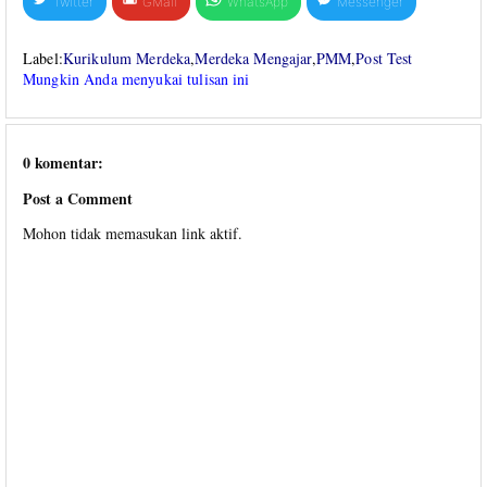
Twitter
GMail
WhatsApp
Messenger
Label:
Kurikulum Merdeka
,
Merdeka Mengajar
,
PMM
,
Post Test
Mungkin Anda menyukai tulisan ini
0 komentar:
Post a Comment
Mohon tidak memasukan link aktif.