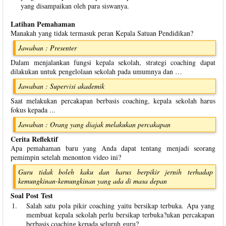
yang disampaikan oleh para siswanya.
Latihan Pemahaman
Manakah yang tidak termasuk peran Kepala Satuan Pendidikan?
Jawaban : Presenter
Dalam menjalankan fungsi kepala sekolah, strategi coaching dapat
dilakukan untuk pengelolaan sekolah pada umumnya dan …
Jawaban : Supervisi akademik
Saat melakukan percakapan berbasis coaching, kepala sekolah harus
fokus kepada ...
Jawaban : Orang yang diajak melakukan percakapan
Cerita Reflektif
Apa pemahaman baru yang Anda dapat tentang menjadi seorang
pemimpin setelah menonton video ini?
Guru tidak boleh kaku dan harus berpikir jernih terhadap
kemungkinan-kemungkinan yang ada di masa depan
Soal Post Test
1.
Salah satu pola pikir coaching yaitu bersikap terbuka. Apa yang
membuat kepala sekolah perlu bersikap terbuka?ukan percakapan
berbasis coaching kepada seluruh guru?