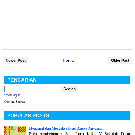
Home
Newer Post
Older Post
PENCARIAN
Custom Search
POPULAR POSTS
Mengenal dan Mengeksplorasi Aneka Anyaman
Pada pembelajaran Seni Rupa Kelas V Sekolah Dasar