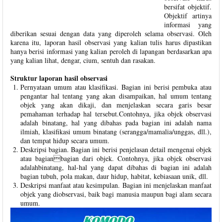
bersifat objektif.
Objektif artinya
informasi yang
diberikan sesuai dengan data yang diperoleh selama observasi. Oleh
karena itu, laporan hasil observasi yang kalian tulis harus dipastikan
hanya berisi informasi yang kalian peroleh di lapangan berdasarkan apa
yang kalian lihat, dengar, cium, sentuh dan rasakan.
Struktur laporan hasil observasi
Pernyataan umum atau klasifikasi. Bagian ini berisi pembuka atau
pengantar hal tentang yang akan disampaikan, hal umum tentang
objek yang akan dikaji, dan menjelaskan secara garis besar
pemahaman terhadap hal tersebut.Contohnya, jika objek observasi
adalah binatang, hal yang dibahas pada bagian ini adalah nama
ilmiah, klasifikasi umum binatang (serangga/mamalia/unggas, dll.),
dan tempat hidup secara umum.
Deskripsi bagian. Bagian ini berisi penjelasan detail mengenai objek
atau bagianbagian dari objek. Contohnya, jika objek observasi
adalahbinatang, hal-hal yang dapat dibahas di bagian ini adalah
bagian tubuh, pola makan, daur hidup, habitat, kebiasaan unik, dll.
Deskripsi manfaat atau kesimpulan. Bagian ini menjelaskan manfaat
objek yang diobservasi, baik bagi manusia maupun bagi alam secara
umum.