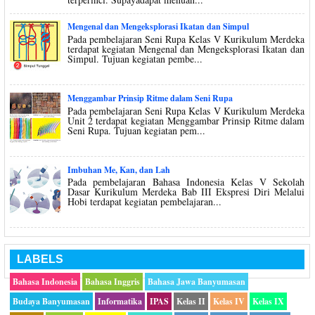
Mengenal dan Mengeksplorasi Ikatan dan Simpul
Pada pembelajaran Seni Rupa Kelas V Kurikulum Merdeka
terdapat kegiatan Mengenal dan Mengeksplorasi Ikatan dan
Simpul. Tujuan kegiatan pembe...
Menggambar Prinsip Ritme dalam Seni Rupa
Pada pembelajaran Seni Rupa Kelas V Kurikulum Merdeka
Unit 2 terdapat kegiatan Menggambar Prinsip Ritme dalam
Seni Rupa. Tujuan kegiatan pem...
Imbuhan Me, Kan, dan Lah
Pada pembelajaran Bahasa Indonesia Kelas V Sekolah
Dasar Kurikulum Merdeka Bab III Ekspresi Diri Melalui
Hobi terdapat kegiatan pembelajaran...
LABELS
Bahasa Indonesia
Bahasa Inggris
Bahasa Jawa Banyumasan
Budaya Banyumasan
Informatika
IPAS
Kelas II
Kelas IV
Kelas IX