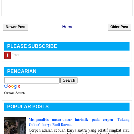
Home
Newer Post
Older Post
PLEASE SUBSCRIBE
PENCARIAN
Custom Search
POPULAR POSTS
Menganalisis unsur-unsur intrinsik pada cerpen ‘Tukang
Cukur’’ karya Budi Darma.
Cerpen adalah sebuah karya sastra yang relatif singkat atau