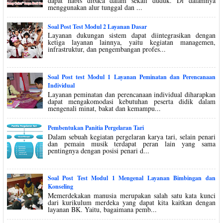
dapat habis dibaca dalam sekali duduk. Di dalamnya
menggunakan alur tunggal dan ...
Soal Post Test Modul 2 Layanan Dasar
Layanan dukungan sistem dapat diintegrasikan dengan
ketiga layanan lainnya, yaitu kegiatan managemen,
infrastruktur, dan pengembangan profes...
Soal Post test Modul 1 Layanan Peminatan dan Perencanaan
Individual
Layanan peminatan dan perencanaan individual diharapkan
dapat mengakomodasi kebutuhan peserta didik dalam
mengenali minat, bakat dan kemampu...
Pembentukan Panitia Pergelaran Tari
Dalam sebuah kegiatan pergelaran karya tari, selain penari
dan pemain musik terdapat peran lain yang sama
pentingnya dengan posisi penari d...
Soal Post Test Modul 1 Mengenal Layanan Bimbingan dan
Konseling
Memerdekakan manusia merupakan salah satu kata kunci
dari kurikulum merdeka yang dapat kita kaitkan dengan
layanan BK. Yaitu, bagaimana pemb...