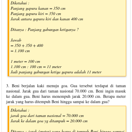
Diketahui :
Panjang gapura kanan = 350 cm
Panjang gapura kiri = 350 cm
Jarak antara gapura kiri dan kanan 400 cm
Ditanya : Panjang gabungan ketiganya ?
Jawab
= 350 + 350 + 400
= 1.100 cm
1 meter = 100 cm
1.100 cm : 100 cm = 11 meter
Jadi panjang gabungan ketiga gapura adalah 11 meter
3. Beni berjalan kaki menuju goa. Gua tersebut terdapat di taman
nasional. Jarak gua dari taman nasional 70.000 cm. Beni ingin masuk
ke dalam gua. Beni harus menempuh jarak 20.000 cm. Berapa meter
jarak yang harus ditempuh Beni hingga sampai ke dalam gua?
Diketahui :
jarak goa dari taman nasional = 70.000 cm
Jarak ke dalam goa yg ditampuh = 20.000 cm
Ditanya : jarak (meter) yang harus di tempuh Beni hingga sampai