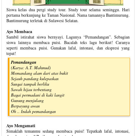
Siswa kelas dua pergi study tour. Study tour selama seminggu. Hari
pertama berkunjung ke Taman Nasional. Nama tamannya Bantimurung.
Bantimurung terletak di Sulawesi Selatan.
Ayo Membaca
Sambil istirahat siswa bernyayi. Lagunya “Pemandangan”. Sebagian
siswa lainnya membaca puisi. Bacalah teks lagu berikut! Caranya
seperti membaca puisi. Gunakan lafal, intonasi, dan ekspresi yang
tepat!
Pemandangan
(Karya: A.T. Mahmud)
Memandang alam dari atas bukit
Sejauh pandang kulepaskan
Sungai tampak berliku
Sawah hijau terbentang
Bagai permadani di kaki langit
Gunung menjulang
Berpayung awan
Oh .. Indah pemandangan
Ayo Mengamati
Simaklah temanmu sedang membaca puisi! Tepatkah lafal, intonasi,