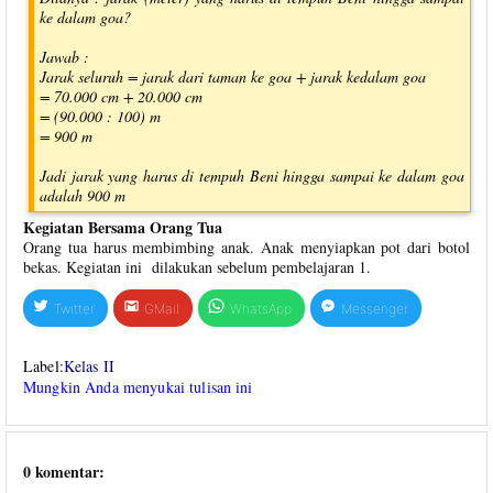
ke dalam goa?
Jawab :
Jarak seluruh = jarak dari taman ke goa + jarak kedalam goa
= 70.000 cm + 20.000 cm
= (90.000 : 100) m
= 900 m
Jadi jarak yang harus di tempuh Beni hingga sampai ke dalam goa
adalah 900 m
Kegiatan Bersama Orang Tua
Orang tua harus membimbing anak. Anak menyiapkan pot dari botol
bekas. Kegiatan ini dilakukan sebelum pembelajaran 1.
Twitter
GMail
WhatsApp
Messenger
Label:
Kelas II
Mungkin Anda menyukai tulisan ini
0 komentar: