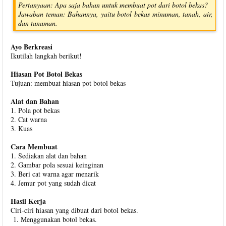
Pertanyaan: Apa saja bahan untuk membuat pot dari botol bekas?
Jawaban teman: Bahannya, yaitu botol bekas minuman, tanah, air,
dan tanaman.
Ayo Berkreasi
Ikutilah langkah berikut!
Hiasan Pot Botol Bekas
Tujuan: membuat hiasan pot botol bekas
Alat dan Bahan
1. Pola pot bekas
2. Cat warna
3. Kuas
Cara Membuat
1. Sediakan alat dan bahan
2. Gambar pola sesuai keinginan
3. Beri cat warna agar menarik
4. Jemur pot yang sudah dicat
Hasil Kerja
Ciri-ciri hiasan yang dibuat dari botol bekas.
Menggunakan botol bekas.