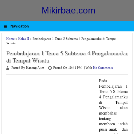
Mikirbae.com
≡
Navigation
Home
»
Kelas II
» Pembelajaran 1 Tema 5 Subtema 4 Pengalamanku di Tempat
Wisata
Pembelajaran 1 Tema 5 Subtema 4 Pengalamanku
di Tempat Wisata
Posted By Nanang Ajim
|
Posted On 10:41 PM
|
With
No Comments
Pada
Pembelajaran 1
Tema 5 Subtema
4 Pengalamanku
di Tempat
Wisata akan
membahas
tentang
membaca indah
puisi anak dan