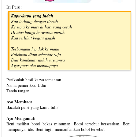
Isi Puisi:
Kupu-kupu yang Indah
Kau terbang dengan lincah
Ke sana ke mari di hari yang cerah
Di atas bunga berwarna merah
Kau terlihat begitu gagah
Terbangmu hendak ke mana
Bolehkah diam sebentar saja
Biar kunikmati indah sayapnya
Agar puas aku menatapnya
Periksalah hasil karya temanmu!
Nama pemeriksa: Udin
Tanda tangan,
Ayo Membaca
Bacalah puisi yang kamu tulis!
Ayo Mengamati
Beni melihat botol bekas minuman. Botol tersebut berserakan. Beni
mempunyai ide. Beni ingin memanfaatkan botol tersebut