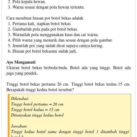
Pola kepala hewan.
Warna sesuai dengan pola hewan tertentu.
Cara membuat hiasan pot botol bekas adalah
Pertama kali, siapkan botol bekas.
Gambarlah pola pada pot botol bekas.
Warnailah pola menggunakan kuas dan cat warna.
Pilih warna yang menarik dan sesuai dengan pola gambar.
Jemurlah pot yang sudah dicat supaya catnya kering.
Hiasan pot botol bekasmu sudah jadi.
Ayo Mengamati
Ukuran botol bekas berbeda-beda. Botol ada yang tinggi. Botol ada
juga yang pendek.
Tinggi botol bekas pertama 26 cm. Tinggi botol bekas kedua 15 cm.
Berapakah tinggi kedua botol tersebut?
Diketahui:
Tinggi botol pertama = 26 cm
Tinggi botol kedua = 15 cm
Ditanyakan tinggi kedua botol
Jawaban:
Tinggi kedua botol sama dengan tinggi botol 1 ditambah tinggi
botol 2