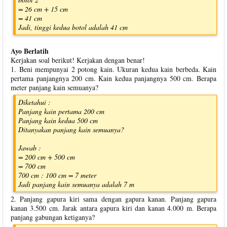
= 26 cm + 15 cm
= 41 cm
Jadi, tinggi kedua botol adalah 41 cm
Ayo Berlatih
Kerjakan soal berikut! Kerjakan dengan benar!
1. Beni mempunyai 2 potong kain. Ukuran kedua kain berbeda. Kain
pertama panjangnya 200 cm. Kain kedua panjangnya 500 cm. Berapa
meter panjang kain semuanya?
Diketahui :
Panjang kain pertama 200 cm
Panjang kain kedua 500 cm
Ditanyakan panjang kain semuanya?
Jawab :
= 200 cm + 500 cm
= 700 cm
700 cm : 100 cm = 7 meter
Jadi panjang kain semuanya adalah 7 m
2. Panjang gapura kiri sama dengan gapura kanan. Panjang gapura
kanan 3.500 cm. Jarak antara gapura kiri dan kanan 4.000 m. Berapa
panjang gabungan ketiganya?