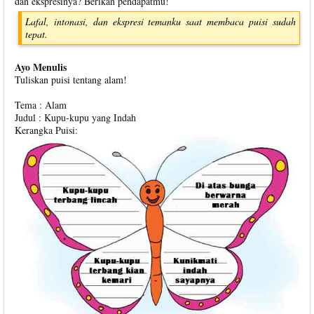
dan ekspresinya? Berikan pendapatmu!
Lafal, intonasi, dan ekspresi temanku saat membaca puisi sudah
tepat.
Ayo Menulis
Tuliskan puisi tentang alam!
Tema : Alam
Judul : Kupu-kupu yang Indah
Kerangka Puisi: