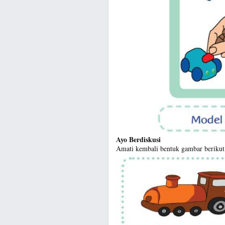
Ayo Berdiskusi
Amati kembali bentuk gambar berikut