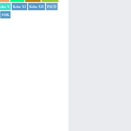
elas X
Kelas XI
Kelas XII
PAUD
SMK