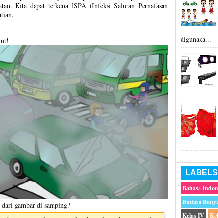
atan. Kita dapat terkena ISPA (Infeksi Saluran Pernafasan
tian.
digunaka...
ut!
LABELS
Bahasa Indon
Budaya Bany
 dari gambar di samping?
Kelas IV
Ke