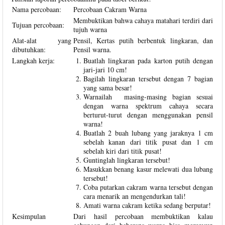
Nama percobaan:
Percobaan Cakram Warna
Membuktikan bahwa cahaya matahari terdiri dari
Tujuan percobaan:
tujuh warna
Alat-alat yang
Pensil, Kertas putih berbentuk lingkaran, dan
dibutuhkan:
Pensil warna.
Langkah kerja:
Buatlah lingkaran pada karton putih dengan
jari-jari 10 cm!
Bagilah lingkaran tersebut dengan 7 bagian
yang sama besar!
Warnailah masing-masing bagian sesuai
dengan warna spektrum cahaya secara
berturut-turut dengan menggunakan pensil
warna!
Buatlah 2 buah lubang yang jaraknya 1 cm
sebelah kanan dari titik pusat dan 1 cm
sebelah kiri dari titik pusat!
Guntinglah lingkaran tersebut!
Masukkan benang kasur melewati dua lubang
tersebut!
Coba putarkan cakram warna tersebut dengan
cara menarik an mengendurkan tali!
Amati warna cakram ketika sedang berputar!
Kesimpulan
Dari hasil percobaan membuktikan kalau