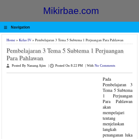
Mikirbae.com
≡
Navigation
Home
»
Kelas IV
» Pembelajaran 3 Tema 5 Subtema 1 Perjuangan Para Pahlawan
Pembelajaran 3 Tema 5 Subtema 1 Perjuangan
Para Pahlawan
Posted By Nanang Ajim
|
Posted On 8:22 PM
|
With
No Comments
Pada
Pembelajaran 3
Tema 5 Subtema
1 Perjuangan
Para Pahlawan
akan
mempelajari
tentang
menjelaskan
langkah
penanganan luka