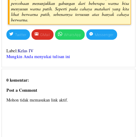
percobaan menunjukkan gabungan dari beberapa warna bisa
menyusun warna putih. Seperti pada cahaya matahari yang kita
lihat berwarna putih, sebenarnya tersusun atas banyak cahaya
berwarna.
Twitter
GMail
WhatsApp
Messenger
Label:
Kelas IV
Mungkin Anda menyukai tulisan ini
0 komentar:
Post a Comment
Mohon tidak memasukan link aktif.