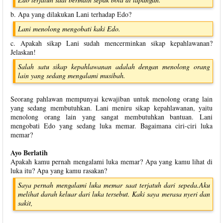
b. Apa yang dilakukan Lani terhadap Edo?
Lani menolong mengobati kaki Edo.
c. Apakah sikap Lani sudah mencerminkan sikap kepahlawanan?
Jelaskan!
Salah satu sikap kepahlawanan adalah dengan menolong orang
lain yang sedang mengalami musibah.
Seorang pahlawan mempunyai kewajiban untuk menolong orang lain
yang sedang membutuhkan. Lani meniru sikap kepahlawanan, yaitu
menolong orang lain yang sangat membutuhkan bantuan. Lani
mengobati Edo yang sedang luka memar. Bagaimana ciri-ciri luka
memar?
Ayo Berlatih
Apakah kamu pernah mengalami luka memar? Apa yang kamu lihat di
luka itu? Apa yang kamu rasakan?
Saya pernah mengalami luka memar saat terjatuh dari sepeda.Aku
melihat darah keluar dari luka tersebut. Kaki saya merasa nyeri dan
sakit,