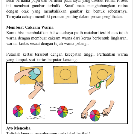
kecil bernama pupil dan berhenti pada layar yang disebut retina. Proses
ini membuat gambar terbalik. Saraf mata menghubungkan retina
dengan otak yang membalikkan gambar ke bentuk sebenarnya.
Ternyata cahaya memiliki peranan penting dalam proses penglihatan.
Membuat Cakram Warna
Kamu bisa membuktikan bahwa cahaya putih matahari terdiri atas tujuh
warna dengan membuat cakram warna dari kertas berbentuk lingkaran,
warnai kertas sesuai dengan tujuh warna pelangi.
Putarlah kertas tersebut dengan kecepatan tinggi. Perhatikan warna
yang tampak saat kertas berputar kencang.
Ayo Mencoba
Tulislah laporan percobaanmu pada tabel berikut!