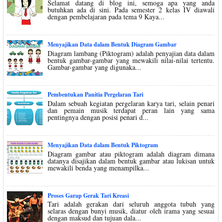
Selamat datang di blog ini, semoga apa yang anda
butuhkan ada di sini. Pada semester 2 kelas IV diawali
dengan pembelajaran pada tema 9 Kaya...
Menyajikan Data dalam Bentuk Diagram Gambar
Diagram lambang (Piktogram) adalah penyajian data dalam
bentuk gambar-gambar yang mewakili nilai-nilai tertentu.
Gambar-gambar yang digunaka...
Pembentukan Panitia Pergelaran Tari
Dalam sebuah kegiatan pergelaran karya tari, selain penari
dan pemain musik terdapat peran lain yang sama
pentingnya dengan posisi penari d...
Menyajikan Data dalam Bentuk Piktogram
Diagram gambar atau piktogram adalah diagram dimana
datanya disajikan dalam bentuk gambar atau lukisan untuk
mewakili benda yang menampilka...
Proses Garap Gerak Tari Kreasi
Tari adalah gerakan dari seluruh anggota tubuh yang
selaras dengan bunyi musik, diatur oleh irama yang sesuai
dengan maksud dan tujuan dala...