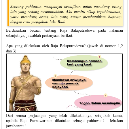
Seorang pahlawan mempunyai kewajiban untuk menolong orang
lain yang sedang membutuhkan. Aku meniru sikap kepahlawanan,
yaitu menolong orang lain yang sangat membutuhkan bantuan
dengan cara mengobati luka Budi.
Berdasarkan bacaan tentang Raja Balaputradewa pada halaman
selanjutnya, jawablah pertanyaan berikut.
Apa yang dilakukan oleh Raja Balaputradewa? (jawab di nomor 1,2
dan 3).
Dari semua perjuangan yang telah dilakukannya, setujukah kamu,
apabila Raja Purnawarman dikatakan sebagai pahlawan? Jelaskan
jawabanmu!