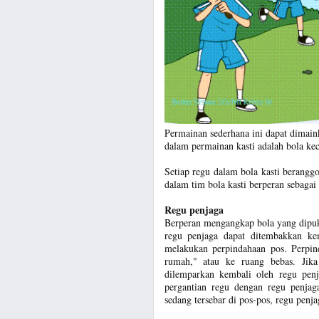
Permainan sederhana ini dapat dimaink
dalam permainan kasti adalah bola ke
Setiap regu dalam bola kasti berang
dalam tim bola kasti berperan sebagai
Regu penjaga
Berperan mengangkap bola yang dipuk
regu penjaga dapat ditembakkan ke
melakukan perpindahaan pos. Perpin
rumah," atau ke ruang bebas. Jika
dilemparkan kembali oleh regu penja
pergantian regu dengan regu penjag
sedang tersebar di pos-pos, regu penj