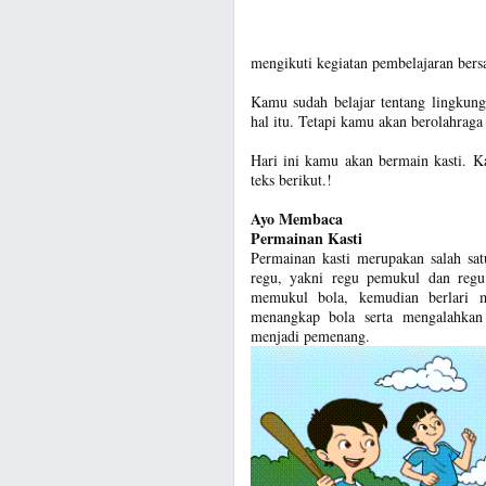
mengikuti kegiatan pembelajaran ber
Kamu sudah belajar tentang lingkung
hal itu. Tetapi kamu akan berolahra
Hari ini kamu akan bermain kasti. K
teks berikut.!
Ayo Membaca
Permainan Kasti
Permainan kasti merupakan salah sat
regu, yakni regu pemukul dan regu
memukul bola, kemudian berlari me
menangkap bola serta mengalahka
menjadi pemenang.