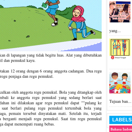
yang...
an di lapangan yang tidak begitu luas. Alat yang dibutuhkan
cil dan pemukul kayu.
gotakan 12 orang dengan 6 orang anggota cadangan. Dua regu
 regu penjaga dan regu pemukul.
ulkan oleh anggota regu pemukul. Bola yang ditangkap oleh
mbali ke anggota regu pemukul yang sedang berlari saat
Tujuan ban...
dahan ini dilakukan agar regu pemukul dapat ""pulang ke
 saat berlari pulang regu pemukul tertembak bola yang
ga, pemain tersebut dinyatakan mati. Setelah itu, terjadi
a berganti menjadi regu pemukul. Saat tim regu pemukul
LABELS
aga dapat menempati ruang bebas.
Bahasa Indon