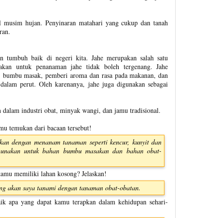
al musim hujan. Penyinaran matahari yang cukup dan tanah
ran.
n tumbuh baik di negeri kita. Jahe merupakan salah satu
akan untuk penanaman jahe tidak boleh tergenang. Jahe
n, bumbu masak, pemberi aroma dan rasa pada makanan, dan
dalam perut. Oleh karenanya, jahe juga digunakan sebagai
n dalam industri obat, minyak wangi, dan jamu tradisional.
mu temukan dari bacaan tersebut!
kan dengan menanam tanaman seperti kencur, kunyit dan
igunakan untuk bahan bumbu masakan dan bahan obat-
kamu memiliki lahan kosong? Jelaskan!
ong akan saya tanami dengan tanaman obat-obatan.
baik apa yang dapat kamu terapkan dalam kehidupan sehari-