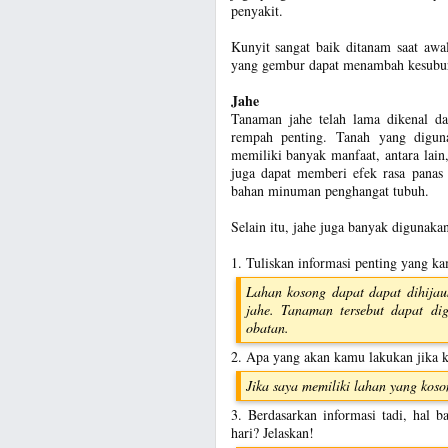
penyakit.
Kunyit sangat baik ditanam saat aw
yang gembur dapat menambah kesubu
Jahe
Tanaman jahe telah lama dikenal da
rempah penting. Tanah yang digun
memiliki banyak manfaat, antara lai
juga dapat memberi efek rasa panas 
bahan minuman penghangat tubuh.
Selain itu, jahe juga banyak digunaka
1. Tuliskan informasi penting yang ka
Lahan kosong dapat dapat dihijau
jahe. Tanaman tersebut dapat d
obatan.
2. Apa yang akan kamu lakukan jika 
Jika saya memiliki lahan yang kos
3. Berdasarkan informasi tadi, hal 
hari? Jelaskan!