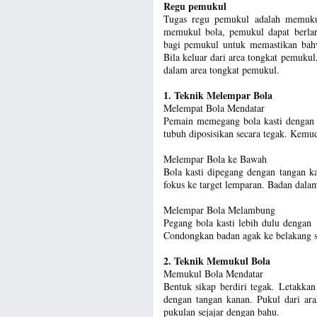
Regu pemukul
Tugas regu pemukul adalah memukul
memukul bola, pemukul dapat berlar
bagi pemukul untuk memastikan bahw
Bila keluar dari area tongkat pemukul
dalam area tongkat pemukul.
1. Teknik Melempar Bola
Melempat Bola Mendatar
Pemain memegang bola kasti dengan 
tubuh diposisikan secara tegak. Kemu
Melempar Bola ke Bawah
Bola kasti dipegang dengan tangan k
fokus ke target lemparan. Badan dala
Melempar Bola Melambung
Pegang bola kasti lebih dulu dengan
Condongkan badan agak ke belakang 
2. Teknik Memukul Bola
Memukul Bola Mendatar
Bentuk sikap berdiri tegak. Letakka
dengan tangan kanan. Pukul dari ar
pukulan sejajar dengan bahu.