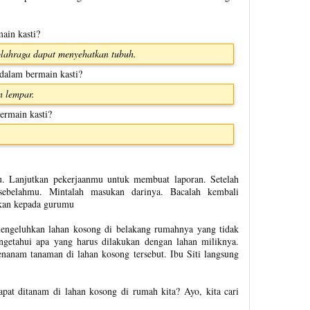
ain kasti?
olahraga dapat menyehatkan tubuh.
dalam bermain kasti?
n lempar.
ermain kasti?
. Lanjutkan pekerjaanmu untuk membuat laporan. Setelah
 sebelahmu. Mintalah masukan darinya. Bacalah kembali
ikan kepada gurumu
mengeluhkan lahan kosong di belakang rumahnya yang tidak
ngetahui apa yang harus dilakukan dengan lahan miliknya.
anam tanaman di lahan kosong tersebut. Ibu Siti langsung
at ditanam di lahan kosong di rumah kita? Ayo, kita cari