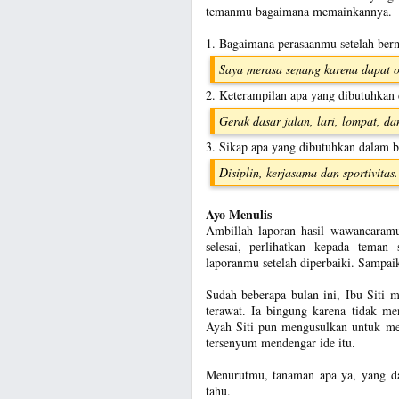
temanmu bagaimana memainkannya.
1. Bagaimana perasaanmu setelah berm
Saya merasa senang karena dapat 
2. Keterampilan apa yang dibutuhkan 
Gerak dasar jalan, lari, lompat, da
3. Sikap apa yang dibutuhkan dalam b
Disiplin, kerjasama dan sportivitas.
Ayo Menulis
Ambillah laporan hasil wawancaramu
selesai, perlihatkan kepada teman
laporanmu setelah diperbaiki. Sampa
Sudah beberapa bulan ini, Ibu Siti 
terawat. Ia bingung karena tidak me
Ayah Siti pun mengusulkan untuk men
tersenyum mendengar ide itu.
Menurutmu, tanaman apa ya, yang dap
tahu.