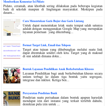
Memberikan Komentar Isi Pidato
Pidato, ceramah, atau khotbah sering dilakukan pada beberapa kegiatan
baik di sekolah maupun di linglungan masyarakat. Meskipun pada
dasarn...
Cara Menentukan Garis Bujur dan Garis Lintang
Untuk dapat menentukan letak suatu tempat salah satunya
adalah dengan menggunakan Google Map yang merupakan
layanan pemetaan yang dikembang...
Format Target Link, Email dan Telepon
Target atau tujuan yang dihubungkan melalui suatu link
dapat ditentukan sendiri oleh kita. Target yang di maksud
di sini adalah dimana doku...
Bentuk Layanan Pendidikan Anak Berkebutuhan Khusus
Layanan Pendidikan bagi anak berkebutuhan khusus secara
umum terbagi ke dalam tiga bentuk yaitu segregasi,
integrase dan inklusi. Ketiga ben...
Persyaratan Pendirian Bank
Pendirian suatu perisahaan dalam bentuk apapun haruslah
mendapat izin dari instansi yang terkait terlebih dahulu,
demikian pula izin untuk ...