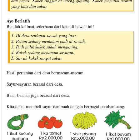
dan nenek. Kakek ringgal di lereng gunung. Kakek memiliki sawah
yang luas dan subur.
Ayo Berlatih
Buatlah kalimat sederhana dari kata di bawah ini!
1. Di desa terdapat sawah yang luas.
2. Petani sedang menanam padi di sawah.
3. Padi milik kakek sudah menguning.
4. Kakek sedang menanam sayuran.
5. Sawah kakek sangat subur.
Hasil pertanian dari desa bermacam-macam.
Sayur-sayuran berasal dari desa.
Buah-buahan juga berasal dari desa.
Kita dapat membeli sayur dan buah dengan berbagai pecahan uang.