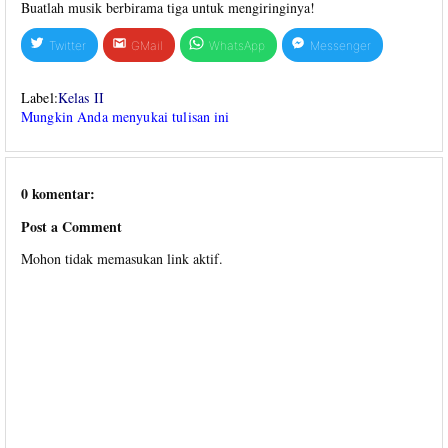
Buatlah musik berbirama tiga untuk mengiringinya!
Twitter
GMail
WhatsApp
Messenger
Label:
Kelas II
Mungkin Anda menyukai tulisan ini
0 komentar:
Post a Comment
Mohon tidak memasukan link aktif.