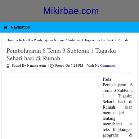
Mikirbae.com
≡
Navigation
Home
»
Kelas II
» Pembelajaran 6 Tema 3 Subtema 1 Tugasku Sehari hari di Rumah
Pembelajaran 6 Tema 3 Subtema 1 Tugasku
Sehari hari di Rumah
Posted By Nanang Ajim
|
Posted On 7:24 PM
|
With
No Comments
Pada
Pembelajaran 6
Tema 3 Subtema
1 Tugasku
Sehari hari di
Rumah akan
mempelajari
tentang
memahami isi
teks lingkungan
geografis di