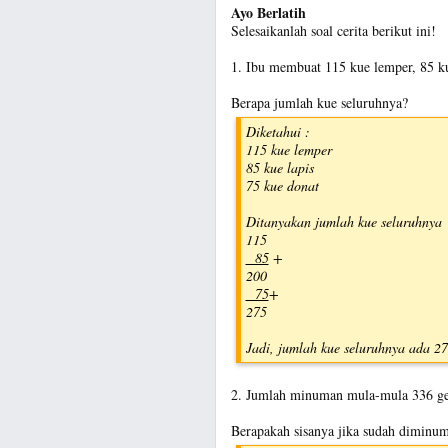
Ayo Berlatih
Selesaikanlah soal cerita berikut ini!
1. Ibu membuat 115 kue lemper, 85 ku
Berapa jumlah kue seluruhnya?
Diketahui :
115 kue lemper
85 kue lapis
75 kue donat
Ditanyakan jumlah kue seluruhnya
115
85
+
200
75
+
275
Jadi, jumlah kue seluruhnya ada 27
2. Jumlah minuman mula-mula 336 ge
Berapakah sisanya jika sudah diminum