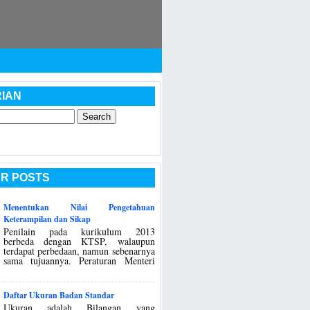
IAN
R POSTS
Menentukan Nilai Pengetahuan
Keterampilan dan Sikap
Penilain pada kurikulum 2013
berbeda dengan KTSP, walaupun
terdapat perbedaan, namun sebenarnya
sama tujuannya. Peraturan Menteri
Daftar Ukuran Badan Standar
Ukuran adalah Bilangan yang