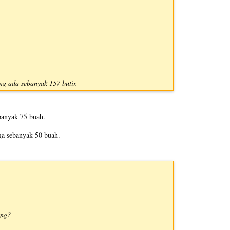
ang ada sebanyak 157 butir.
banyak 75 buah.
ga sebanyak 50 buah.
ang?