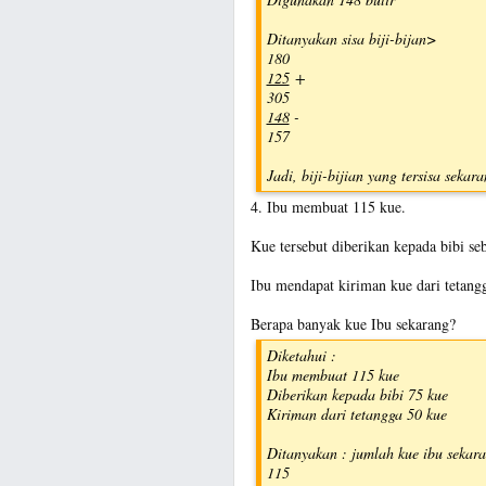
Ditanyakan sisa biji-bijan>
180
125
+
305
148
-
157
Jadi, biji-bijian yang tersisa sekar
4. Ibu membuat 115 kue.
Kue tersebut diberikan kepada bibi se
Ibu mendapat kiriman kue dari tetang
Berapa banyak kue Ibu sekarang?
Diketahui :
Ibu membuat 115 kue
Diberikan kepada bibi 75 kue
Kiriman dari tetangga 50 kue
Ditanyakan : jumlah kue ibu sekar
115