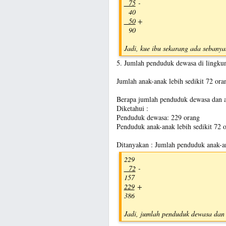
75
-
40
50
+
90
Jadi, kue ibu sekarang ada sebanya
5. Jumlah penduduk dewasa di lingku
Jumlah anak-anak lebih sedikit 72 ora
Berapa jumlah penduduk dewasa dan 
Diketahui :
Penduduk dewasa: 229 orang
Penduduk anak-anak lebih sedikit 72 
Ditanyakan : Jumlah penduduk anak-a
229
72
-
157
229
+
386
Jadi, jumlah penduduk dewasa dan