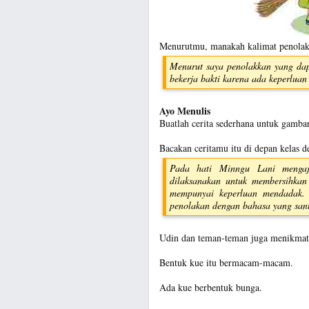
Menurutmu, manakah kalimat penolak
Menurut saya penolakkan yang dap
bekerja bakti karena ada keperlua
Ayo Menulis
Buatlah cerita sederhana untuk gamba
Bacakan ceritamu itu di depan kelas d
Pada hati Minngu Lani mengaj
dilaksanakan untuk membersihkan 
mempunyai keperluan mendadak. 
penolakan dengan bahasa yang sant
Udin dan teman-teman juga menikmati
Bentuk kue itu bermacam-macam.
Ada kue berbentuk bunga.