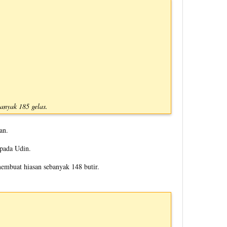
anyak 185 gelas.
an.
epada Udin.
membuat hiasan sebanyak 148 butir.