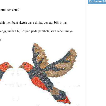
Kurikulum M
tuk tersebut?
dah membuat sketsa yang dihias dengan biji-bijian.
enggunakan biji-bijian pada pembelajaran sebelumnya.
s!