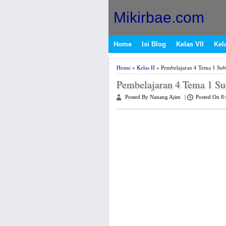
Mikirbae.com
Home
Isi Blog
Kelas VII
Kela
Home
»
Kelas II
» Pembelajaran 4 Tema 1 Sub
Pembelajaran 4 Tema 1 Su
Posted By Nanang Ajim
|
Posted On 8