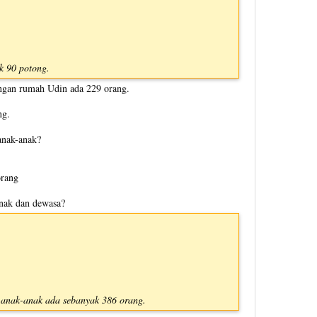
k 90 potong.
ngan rumah Udin ada 229 orang.
ng.
anak-anak?
orang
nak dan dewasa?
 anak-anak ada sebanyak 386 orang.