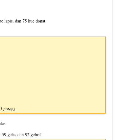
e lapis, dan 75 kue donat.
5 potong.
las.
 59 gelas dan 92 gelas?