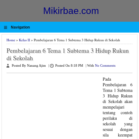
Mikirbae.com
≡
Navigation
Home
»
Kelas II
» Pembelajaran 6 Tema 1 Subtema 3 Hidup Rukun di Sekolah
Pembelajaran 6 Tema 1 Subtema 3 Hidup Rukun
di Sekolah
Posted By Nanang Ajim
|
Posted On 8:18 PM
|
With
No Comments
Pada
Pembelajaran 6
Tema 1 Subtema
3 Hidup Rukun
di Sekolah akan
mempelajari
tentang contoh
perilaku di
sekolah yang
sesuai dengan
sila keempat