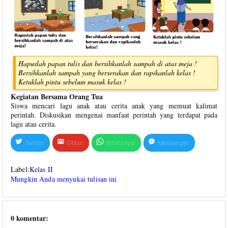
Hapuslah papan tulis dan bersihkanlah sampah di atas meja !
Bersihkanlah sampah yang berserakan dan rapikanlah kelas !
Ketuklah pintu sebelum masuk kelas !
Kegiatan Bersama Orang Tua
Siswa mencari lagu anak atau cerita anak yang memuat kalimat
perintah. Diskusikan mengenai manfaat perintah yang terdapat pada
lagu atau cerita.
Twitter
GMail
WhatsApp
Messenger
Label:
Kelas II
Mungkin Anda menyukai tulisan ini
0 komentar: