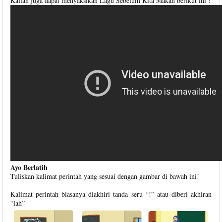
Kalian juga dapat menyaksikan Lagu Sebelum Kita Makan berikut ini !
Ayo Berlatih
Tuliskan kalimat perintah yang sesuai dengan gambar di bawah ini!
Kalimat perintah biasanya diakhiri tanda seru “!” atau diberi akhiran
“lah”