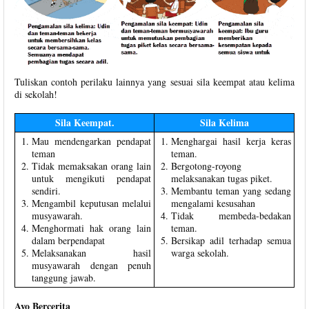
Tuliskan contoh perilaku lainnya yang sesuai sila keempat atau kelima
di sekolah!
Sila Keempat.
Sila Kelima
Mau mendengarkan pendapat
Menghargai hasil kerja keras
teman
teman.
Tidak memaksakan orang lain
Bergotong-royong
untuk mengikuti pendapat
melaksanakan tugas piket.
sendiri.
Membantu teman yang sedang
Mengambil keputusan melalui
mengalami kesusahan
musyawarah.
Tidak membeda-bedakan
Menghormati hak orang lain
teman.
dalam berpendapat
Bersikap adil terhadap semua
Melaksanakan hasil
warga sekolah.
musyawarah dengan penuh
tanggung jawab.
Ayo Bercerita