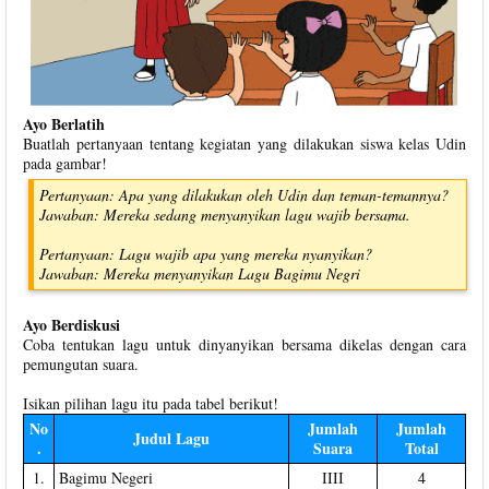
Ayo Berlatih
Buatlah pertanyaan tentang kegiatan yang dilakukan siswa kelas Udin
pada gambar!
Pertanyaan: Apa yang dilakukan oleh Udin dan teman-temannya?
Jawaban: Mereka sedang menyanyikan lagu wajib bersama.
Pertanyaan: Lagu wajib apa yang mereka nyanyikan?
Jawaban: Mereka menyanyikan Lagu Bagimu Negri
Ayo Berdiskusi
Coba tentukan lagu untuk dinyanyikan bersama dikelas dengan cara
pemungutan suara.
Isikan pilihan lagu itu pada tabel berikut!
No
Jumlah
Jumlah
Judul Lagu
.
Suara
Total
1.
Bagimu Negeri
IIII
4