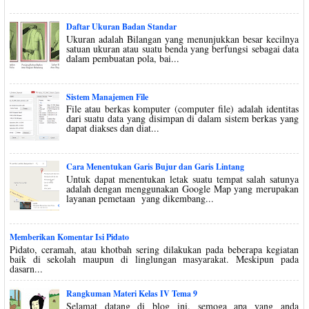
Daftar Ukuran Badan Standar
Ukuran adalah Bilangan yang menunjukkan besar kecilnya
satuan ukuran atau suatu benda yang berfungsi sebagai data
dalam pembuatan pola, bai...
Sistem Manajemen File
File atau berkas komputer (computer file) adalah identitas
dari suatu data yang disimpan di dalam sistem berkas yang
dapat diakses dan diat...
Cara Menentukan Garis Bujur dan Garis Lintang
Untuk dapat menentukan letak suatu tempat salah satunya
adalah dengan menggunakan Google Map yang merupakan
layanan pemetaan yang dikembang...
Memberikan Komentar Isi Pidato
Pidato, ceramah, atau khotbah sering dilakukan pada beberapa kegiatan
baik di sekolah maupun di linglungan masyarakat. Meskipun pada
dasarn...
Rangkuman Materi Kelas IV Tema 9
Selamat datang di blog ini, semoga apa yang anda