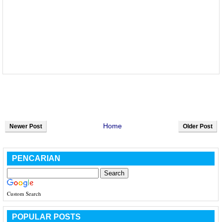
Home
Newer Post
Older Post
PENCARIAN
Custom Search
POPULAR POSTS