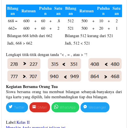
Bilang
Puluha
Satu
Bilang
Puluha
Satu
Ratusan
Ratusan
an
n
an
an
n
an
668 =
600
+
60
+
.8
512
500
+
10
+
2
662=
600
+
60
+
2
521
500
+
20
+
1
Bilangan 668 lebih dari 662
Bilangan 512 kurang dari 521
Jadi, 668 > 662
Jadi, 512 < 521
Lengkapi titik-titik dengan tanda “< , = , atau > “!
Kegiatan Bersama Orang Tua
Siswa bersama orang tua membuat bilangan sebanyak-banyaknya dari
tiga kartu yang dipilih, lalu membandingkan tiap dua bilangan.
Twitter
GMail
WhatsApp
Messenger
Label:
Kelas II
Mungkin Anda menyukai tulisan ini