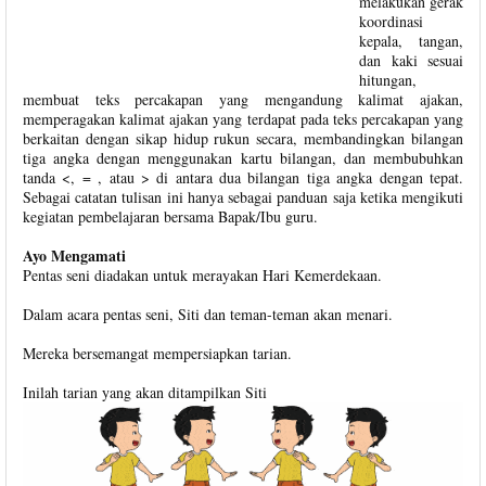
melakukan gerak
koordinasi
kepala, tangan,
dan kaki sesuai
hitungan,
membuat teks percakapan yang mengandung kalimat ajakan,
memperagakan kalimat ajakan yang terdapat pada teks percakapan yang
berkaitan dengan sikap hidup rukun secara, membandingkan bilangan
tiga angka dengan menggunakan kartu bilangan, dan membubuhkan
tanda <, = , atau > di antara dua bilangan tiga angka dengan tepat.
Sebagai catatan tulisan ini hanya sebagai panduan saja ketika mengikuti
kegiatan pembelajaran bersama Bapak/Ibu guru.
Ayo Mengamati
Pentas seni diadakan untuk merayakan Hari Kemerdekaan.
Dalam acara pentas seni, Siti dan teman-teman akan menari.
Mereka bersemangat mempersiapkan tarian.
Inilah tarian yang akan ditampilkan Siti