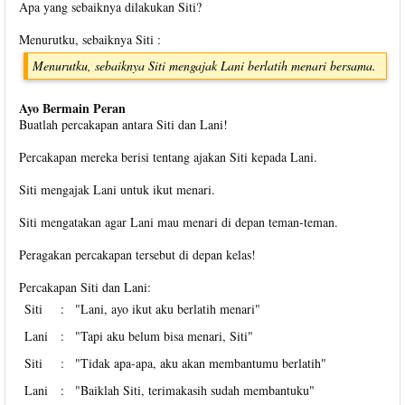
Apa yang sebaiknya dilakukan Siti?
Menurutku, sebaiknya Siti :
Menurutku, sebaiknya Siti mengajak Lani berlatih menari bersama.
Ayo Bermain Peran
Buatlah percakapan antara Siti dan Lani!
Percakapan mereka berisi tentang ajakan Siti kepada Lani.
Siti mengajak Lani untuk ikut menari.
Siti mengatakan agar Lani mau menari di depan teman-teman.
Peragakan percakapan tersebut di depan kelas!
Percakapan Siti dan Lani:
Siti
:
"Lani, ayo ikut aku berlatih menari"
Lani
:
"Tapi aku belum bisa menari, Siti"
Siti
:
"Tidak apa-apa, aku akan membantumu berlatih"
Lani
:
"Baiklah Siti, terimakasih sudah membantuku"