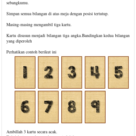
sebangkumu.
Simpan semua bilangan di atas meja dengan posisi tertutup.
Masing-masing mengambil tiga kartu.
Kartu disusun menjadi bilangan tiga angka.Bandingkan kedua bilangan
yang diperoleh
Perhatikan contoh berikut ini
Ambillah 3 kartu secara acak.