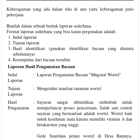
Keberagaman yang ada dalam teks di atas yaitu keberagaman jenis
pekerjaan.
Buatlah dalam sebuah bentuk laporan sederhana.
Format laporan sederhana yang bisa kamu pergunakan adalah:
Judul laporan
Tujuan laporan
Hasil identifikasi (gunakan identifikasi bacaan yang diminta
sebelumnya)
Kesimpulan dari bacaan tersebut.
Laporan Hasil Pengamatan Bacaan
Judul
:
Laporan Pengamatan Bacaan "Mngenal Wortel"
Laporan
Tujuan
:
Mengetahui manfaat tanaman wortel
Laporan
Hasil
:
Sayuran sangat dibutuhkan olehtubuh untuk
Pengamatan
memperlancar proses pencernaan. Salah satu contoh
sayuran yang bermanfaat adalah wortel. Wortel baik
untuk kesehatan mata karena memiliki vitamin A dan
betakaroten yang tinggi.
Gede Suardana petani wortel di Desa Batunya,