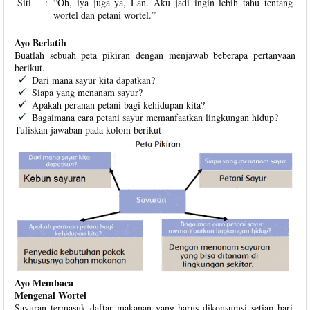
Siti
:
“Oh, iya juga ya, Lan. Aku jadi ingin lebih tahu tentang
wortel dan petani wortel.”
Ayo Berlatih
Buatlah sebuah peta pikiran dengan menjawab beberapa pertanyaan
berikut.
Dari mana sayur kita dapatkan?
Siapa yang menanam sayur?
Apakah peranan petani bagi kehidupan kita?
Bagaimana cara petani sayur memanfaatkan lingkungan hidup?
Tuliskan jawaban pada kolom berikut
Ayo Membaca
Mengenal Wortel
Sayuran termasuk daftar makanan yang harus dikonsumsi setiap hari.