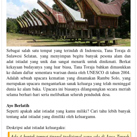
Sebagai salah satu tempat yang terindah di Indonesia, Tana Toraja di
Sulawesi Selatan, yang menyimpan begitu banyak pesona alam dan
adat istiadat yang unik dan sangat menarik untuk dinikmati. Berkat
kekayaan budayanya yang luar biasa, Tana Toraja bahkan dimasukkan
ke dalam daftar sementara warisan dunia oleh UNESCO di tahun 2004.
Adalah sebuah upacara kematian yang dinamakan Rambu Solo, yang
merupakan upacara mengantarkan sanak keluarga yang telah meninggal
dunia ke alam baka. Upacara ini biasanya dilangsungkan secara meriah
selama berhari-hari serta melibatkan seluruh penduduk desa.
Ayo Berlatih
Seperti apakah adat istiadat yang kamu miliki? Cari tahu lebih banyak
tentang adat istiadat yang dimiliki oleh keluargamu.
Deskripsi adat istiadat keluargaku:
Ada 4 bentuk tempat tinggal tradisional yang ada di Jawa Tengah