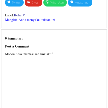
Twitter
GMail
WhatsApp
Messenger
Label:
Kelas V
Mungkin Anda menyukai tulisan ini
0 komentar:
Post a Comment
Mohon tidak memasukan link aktif.