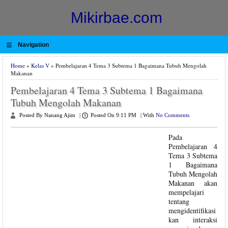
Mikirbae.com
≡
Navigation
Home
»
Kelas V
» Pembelajaran 4 Tema 3 Subtema 1 Bagaimana Tubuh Mengolah
Makanan
Pembelajaran 4 Tema 3 Subtema 1 Bagaimana
Tubuh Mengolah Makanan
Posted By Nanang Ajim
|
Posted On 9:11 PM
|
With
No Comments
Pada
Pembelajaran 4
Tema 3 Subtema
1 Bagaimana
Tubuh Mengolah
Makanan akan
mempelajari
tentang
mengidentifikasi
kan interaksi