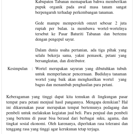
Kabupaten Tabanan memaparkan bahwa memberikan
pupuk organik pada awal masa tanam sangat
berpengaruh terhadap perkembangan tanaman.
Gede mampu memperoleh omzet sebesar 2 juta
rupiah per bulan. ia membawa wortel-wortelnya
tersebut ke Pasar Baturiti Tabanan dan bertemu
dengan pengepul sayur.
Dalam dunia usaha pertanian, ada tiga pihak yang
selalu bekerja sama, yakni pemasok, petani yang
bersangkutan, dan distributor.
Kesimpulan
:
Wortel merupakan sayuran yang dibutuhkan tubuh
untuk memperlancar pencernaan. Budidaya tanaman
wortel yang baik akan menghasilkan wortel yang
bagus dan menambah penghasilan para petani.
Keberagaman yang tinggi dapat kita temukan di lingkungan pasar
tempat para petani menjual hasil pangannya. Mengapa demikian? Hal
ini dikarenakan pasar merupakan tempat bertemunya pedagang dan
pembeli untuk melakukan kegiatan jual beli. Para penjual dan pembeli
yang bertemu di pasar bisa berasal dari berbagai suku, agama, dan
tingkat sosial ekonomi. Oleh karenanya, diperlukan rasa toleransi dan
tenggang rasa yang tinggi agar kerukunan tetap terjaga.