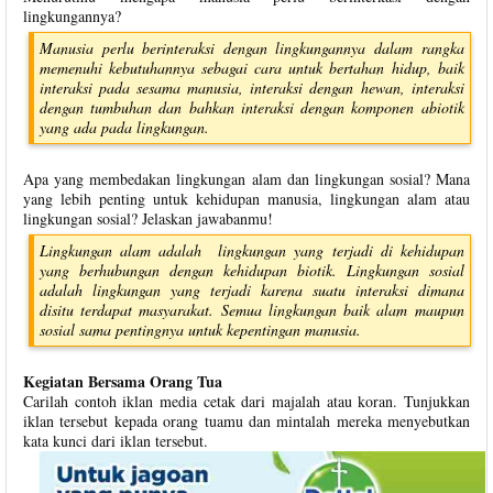
lingkungannya?
Manusia perlu berinteraksi dengan lingkungannya dalam rangka
memenuhi kebutuhannya sebagai cara untuk bertahan hidup, baik
interaksi pada sesama manusia, interaksi dengan hewan, interaksi
dengan tumbuhan dan bahkan interaksi dengan komponen abiotik
yang ada pada lingkungan.
Apa yang membedakan lingkungan alam dan lingkungan sosial? Mana
yang lebih penting untuk kehidupan manusia, lingkungan alam atau
lingkungan sosial? Jelaskan jawabanmu!
Lingkungan alam adalah lingkungan yang terjadi di kehidupan
yang berhubungan dengan kehidupan biotik. Lingkungan sosial
adalah lingkungan yang terjadi karena suatu interaksi dimana
disitu terdapat masyarakat. Semua lingkungan baik alam maupun
sosial sama pentingnya untuk kepentingan manusia.
Kegiatan Bersama Orang Tua
Carilah contoh iklan media cetak dari majalah atau koran. Tunjukkan
iklan tersebut kepada orang tuamu dan mintalah mereka menyebutkan
kata kunci dari iklan tersebut.