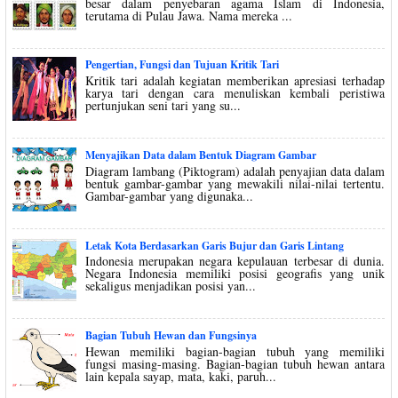
besar dalam penyebaran agama Islam di Indonesia,
terutama di Pulau Jawa. Nama mereka ...
Pengertian, Fungsi dan Tujuan Kritik Tari
Kritik tari adalah kegiatan memberikan apresiasi terhadap
karya tari dengan cara menuliskan kembali peristiwa
pertunjukan seni tari yang su...
Menyajikan Data dalam Bentuk Diagram Gambar
Diagram lambang (Piktogram) adalah penyajian data dalam
bentuk gambar-gambar yang mewakili nilai-nilai tertentu.
Gambar-gambar yang digunaka...
Letak Kota Berdasarkan Garis Bujur dan Garis Lintang
Indonesia merupakan negara kepulauan terbesar di dunia.
Negara Indonesia memiliki posisi geografis yang unik
sekaligus menjadikan posisi yan...
Bagian Tubuh Hewan dan Fungsinya
Hewan memiliki bagian-bagian tubuh yang memiliki
fungsi masing-masing. Bagian-bagian tubuh hewan antara
lain kepala sayap, mata, kaki, paruh...