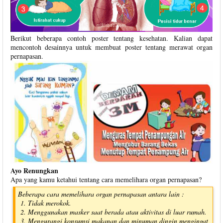
Berikut beberapa contoh poster tentang kesehatan. Kalian dapat
mencontoh desainnya untuk membuat poster tentang merawat organ
pernapasan.
Ayo Renungkan
Apa yang kamu ketahui tentang cara memelihara organ pernapasan?
Beberapa cara memelihara organ pernapasan antara lain :
Tidak merokok.
Menggunakan masker saat berada atau aktivitas di luar rumah.
Mengurangi konsumsi makanan dan minuman dingin mengingat