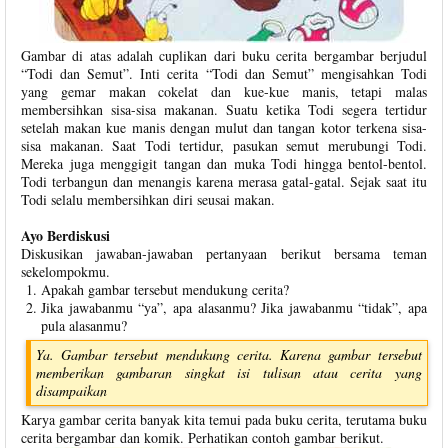
Gambar di atas adalah cuplikan dari buku cerita bergambar berjudul
“Todi dan Semut”. Inti cerita “Todi dan Semut” mengisahkan Todi
yang gemar makan cokelat dan kue-kue manis, tetapi malas
membersihkan sisa-sisa makanan. Suatu ketika Todi segera tertidur
setelah makan kue manis dengan mulut dan tangan kotor terkena sisa-
sisa makanan. Saat Todi tertidur, pasukan semut merubungi Todi.
Mereka juga menggigit tangan dan muka Todi hingga bentol-bentol.
Todi terbangun dan menangis karena merasa gatal-gatal. Sejak saat itu
Todi selalu membersihkan diri seusai makan.
Ayo Berdiskusi
Diskusikan jawaban-jawaban pertanyaan berikut bersama teman
sekelompokmu.
Apakah gambar tersebut mendukung cerita?
Jika jawabanmu “ya”, apa alasanmu? Jika jawabanmu “tidak”, apa
pula alasanmu?
Ya. Gambar tersebut mendukung cerita. Karena gambar tersebut
memberikan gambaran singkat isi tulisan atau cerita yang
disampaikan
Karya gambar cerita banyak kita temui pada buku cerita, terutama buku
cerita bergambar dan komik. Perhatikan contoh gambar berikut.