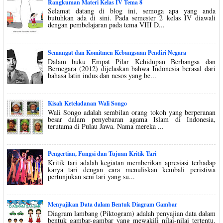
Rangkuman Materi Kelas IV Tema 8
Selamat datang di blog ini, semoga apa yang anda
butuhkan ada di sini. Pada semester 2 kelas IV diawali
dengan pembelajaran pada tema VIII D...
Semangat dan Komitmen Kebangsaan Pendiri Negara
Dalam buku Empat Pilar Kehidupan Berbangsa dan
Bernegara (2012) dijelaskan bahwa Indonesia berasal dari
bahasa latin indus dan nesos yang be...
Kisah Keteladanan Wali Songo
Wali Songo adalah sembilan orang tokoh yang berperanan
besar dalam penyebaran agama Islam di Indonesia,
terutama di Pulau Jawa. Nama mereka ...
Pengertian, Fungsi dan Tujuan Kritik Tari
Kritik tari adalah kegiatan memberikan apresiasi terhadap
karya tari dengan cara menuliskan kembali peristiwa
pertunjukan seni tari yang su...
Menyajikan Data dalam Bentuk Diagram Gambar
Diagram lambang (Piktogram) adalah penyajian data dalam
bentuk gambar-gambar yang mewakili nilai-nilai tertentu.