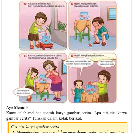
Ayo Menulis
Kamu telah melihat contoh karya gambar cerita. Apa ciri-ciri karya
gambar cerita? Tuliskan dalam kotak berikut.
Ciri-ciri karya gambar cerita:
Memudahkan pembaca dalam memahami suatu penjelasan atau