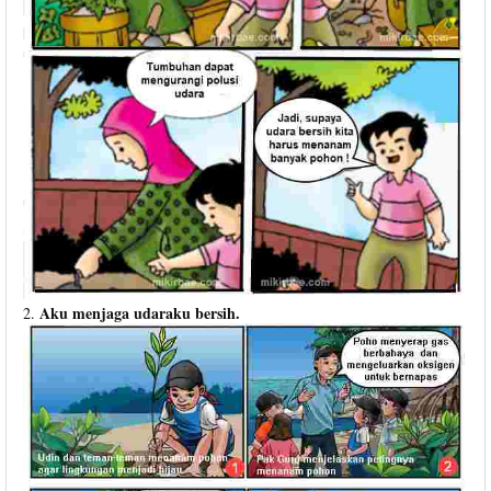
Aku menjaga udaraku bersih.
2.