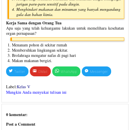
jarigan paru-paru sensitif pada dingin.
Menghindari makanan dan minuman yang banyak mengandung
gula dan bahan kimia.
Kerja Sama dengan Orang Tua
Apa saja yang telah keluargamu lakukan untuk memelihara kesehatan
organ pernapasan?
Menanam pohon di sekitar rumah
Membersihkan lingkungan sekitar.
Brolahraga mengatur nafas di pagi hari
Makan makanan bergizi.
Twitter
GMail
WhatsApp
Messenger
Label:
Kelas V
Mungkin Anda menyukai tulisan ini
0 komentar:
Post a Comment