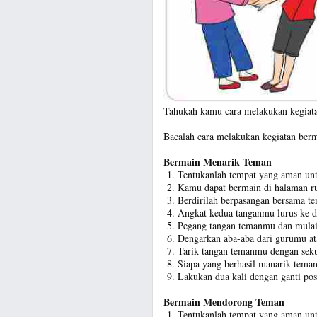
Tahukah kamu cara melakukan kegiata
Bacalah cara melakukan kegiatan berm
Bermain Menarik Teman
Tentukanlah tempat yang aman un
Kamu dapat bermain di halaman r
Berdirilah berpasangan bersama 
Angkat kedua tanganmu lurus ke d
Pegang tangan temanmu dan mulail
Dengarkan aba-aba dari gurumu at
Tarik tangan temanmu dengan sek
Siapa yang berhasil manarik tema
Lakukan dua kali dengan ganti posi
Bermain Mendorong Teman
Tentukanlah tempat yang aman un