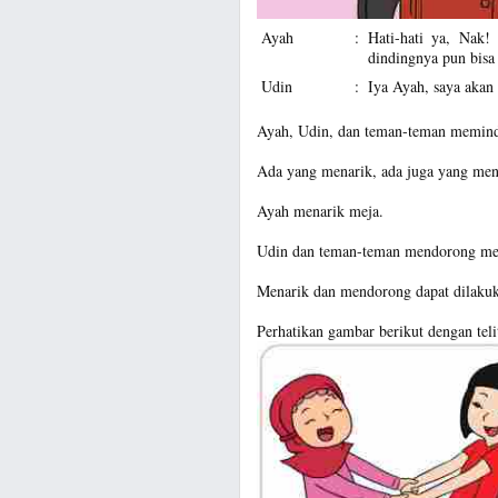
Ayah
:
Hati-hati ya, Nak! 
dindingnya pun bisa
Udin
:
Iya Ayah, saya akan
Ayah, Udin, dan teman-teman memin
Ada yang menarik, ada juga yang me
Ayah menarik meja.
Udin dan teman-teman mendorong me
Menarik dan mendorong dapat dilakuk
Perhatikan gambar berikut dengan teli