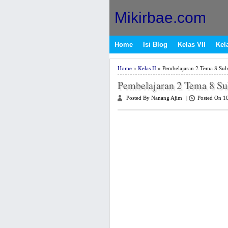
Mikirbae.com
Home
Isi Blog
Kelas VII
Kela
Home
»
Kelas II
» Pembelajaran 2 Tema 8 Sub
Pembelajaran 2 Tema 8 S
Posted By Nanang Ajim
|
Posted On 1