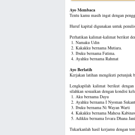
Ayo Membaca
Tentu kamu masih ingat dengan pengg
Huruf kapital digunakan untuk penulis
Perhatikan kalimat-kalimat berikut den
Namaku Udin
Kakakku bernama Mutiara.
Ibuku bernama Fatima.
Ayahku bernama Rahmat
Ayo Berlatih
Kerjakan latihan mengikuti petunjuk b
Lengkapilah kalimat berikut dengan
silahkan sesuaikan dengan kondisi ke
Aku bernama Dayu
Ayahku bernama I Nyoman Sukant
Ibuku bernama Ni Wayan Warti
Kakakku bernama Mahesa Kabina
Adikku bernama Isvara Dhana Jani
Tukarkanlah hasil kerjamu dengan te