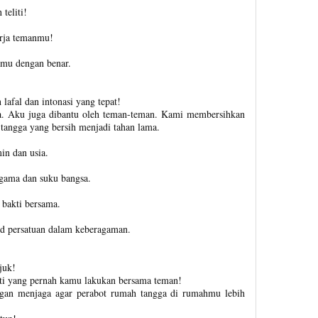
teliti!
erja temanmu!
amu dengan benar.
lafal dan intonasi yang tepat!
ma. Aku juga dibantu oleh teman-teman. Kami membersihkan
tangga yang bersih menjadi tahan lama.
in dan usia.
gama dan suku bangsa.
 bakti bersama.
d persatuan dalam keberagaman.
juk!
kti yang pernah kamu lakukan bersama teman!
gan menjaga agar perabot rumah tangga di rumahmu lebih