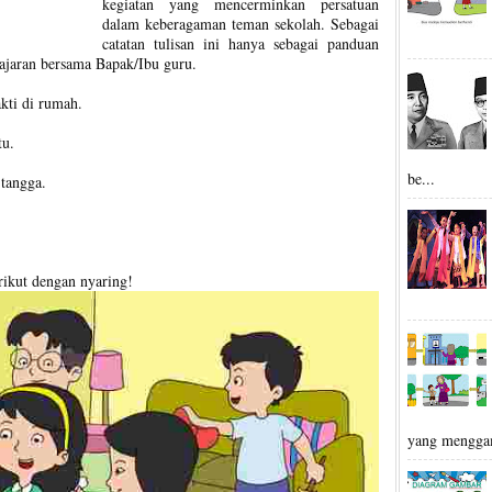
kegiatan yang mencerminkan persatuan
dalam keberagaman teman sekolah. Sebagai
catatan tulisan ini hanya sebagai panduan
lajaran bersama Bapak/Ibu guru.
kti di rumah.
u.
be...
tangga.
rikut dengan nyaring!
yang mengga