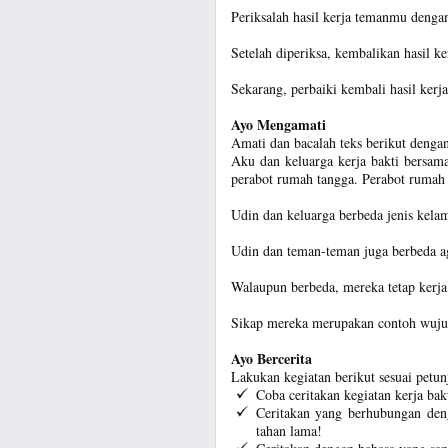
Periksalah hasil kerja temanmu dengan 
Setelah diperiksa, kembalikan hasil k
Sekarang, perbaiki kembali hasil kerj
Ayo Mengamati
Amati dan bacalah teks berikut dengan 
Aku dan keluarga kerja bakti bersa
perabot rumah tangga. Perabot rumah 
Udin dan keluarga berbeda jenis kelam
Udin dan teman-teman juga berbeda a
Walaupun berbeda, mereka tetap kerja
Sikap mereka merupakan contoh wuju
Ayo Bercerita
Lakukan kegiatan berikut sesuai petun
Coba ceritakan kegiatan kerja ba
Ceritakan yang berhubungan den
tahan lama!