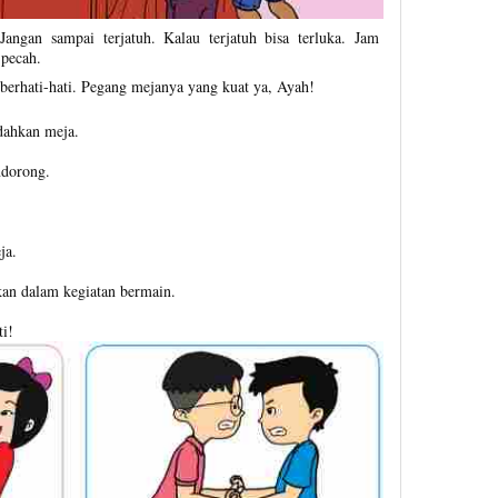
Jangan sampai terjatuh. Kalau terjatuh bisa terluka. Jam
 pecah.
 berhati-hati. Pegang mejanya yang kuat ya, Ayah!
dahkan meja.
ndorong.
ja.
an dalam kegiatan bermain.
ti!