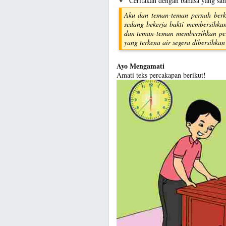
Ceritakan dengan bahasa yang san
Aku dan teman-teman pernah berku
sedang bekerja bakti membersihk
dan teman-teman membersihkan per
yang terkena air segera dibersihka
Ayo Mengamati
Amati teks percakapan berikut!