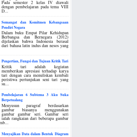
Pada semester 2 kelas IV diawali
dengan pembelajaran pada tema VIII
D...
Semangat dan Komitmen Kebangsaan
Pendiri Negara
Dalam buku Empat Pilar Kehidupan
Berbangsa dan Bernegara (2012)
dijelaskan bahwa Indonesia berasal
dari bahasa latin indus dan nesos yang
Pengertian, Fungsi dan Tujuan Kritik Tari
Kritik tari adalah kegiatan
memberikan apresiasi terhadap karya
tari dengan cara menuliskan kembali
peristiwa pertunjukan seni tari yang
su...
Pembelajaran 6 Subtema 3 Aku Suka
Berpetualang
Menyusun paragraf berdasarkan
gambar biasanya menggunakan
gambar gambar seri. Gambar seri
ialah rangkaian dari beberapa gambar
mb...
Menyajikan Data dalam Bentuk Diagram