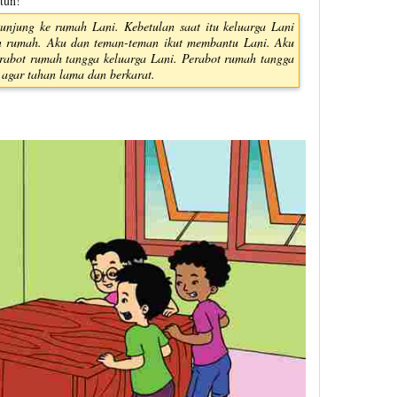
tun!
njung ke rumah Lani. Kebetulan saat itu keluarga Lani
an rumah. Aku dan teman-teman ikut membantu Lani. Aku
abot rumah tangga keluarga Lani. Perabot rumah tangga
n agar tahan lama dan berkarat.