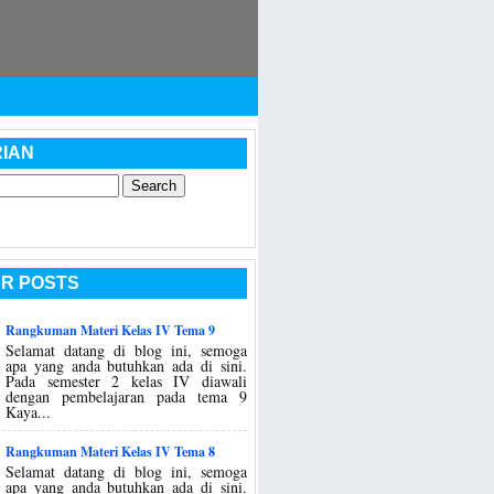
IAN
R POSTS
Rangkuman Materi Kelas IV Tema 9
Selamat datang di blog ini, semoga
apa yang anda butuhkan ada di sini.
Pada semester 2 kelas IV diawali
dengan pembelajaran pada tema 9
Kaya...
Rangkuman Materi Kelas IV Tema 8
Selamat datang di blog ini, semoga
apa yang anda butuhkan ada di sini.