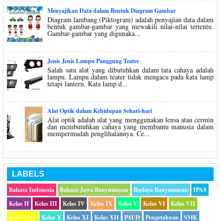
Menyajikan Data dalam Bentuk Diagram Gambar
Diagram lambang (Piktogram) adalah penyajian data dalam
bentuk gambar-gambar yang mewakili nilai-nilai tertentu.
Gambar-gambar yang digunaka...
Jenis Jenis Lampu Panggung Teater
Salah satu alat yang dibutuhkan dalam tata cahaya adalah
lampu. Lampu dalam teater tidak mengacu pada kata lamp
tetapi lantern. Kata lamp d...
Alat Optik dalam Kehidupan Sehari-hari
Alat optik adalah alat yang menggunakan lensa atau cermin
dan membutuhkan cahaya yang membantu manusia dalam
mempermudah penglihatannya. Ce...
LABELS
Bahasa Indonesia
Bahasa Jawa Banyumasan
Budaya Banyumasan
IPAS
Kelas II
Kelas III
Kelas IV
Kelas IX
Kelas V
Kelas VI
Kelas VII
Kelas VIII
Kelas X
Kelas XI
Kelas XII
PAUD
Pengetahuan
SMK