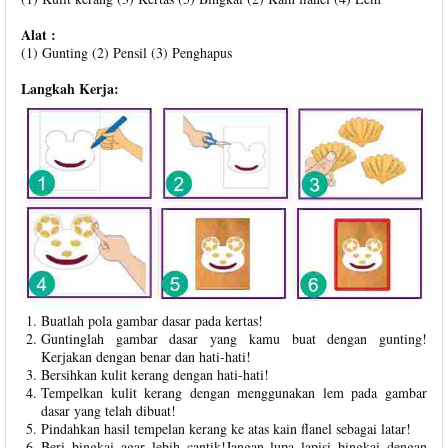
Alat :
(1) Gunting (2) Pensil (3) Penghapus
Langkah Kerja:
Buatlah pola gambar dasar pada kertas!
Guntinglah gambar dasar yang kamu buat dengan gunting!
Kerjakan dengan benar dan hati-hati!
Bersihkan kulit kerang dengan hati-hati!
Tempelkan kulit kerang dengan menggunakan lem pada gambar
dasar yang telah dibuat!
Pindahkan hasil tempelan kerang ke atas kain flanel sebagai latar!
Beri bingkai agar lebih cantik!Jangan lupa lapisi bingkai dengan