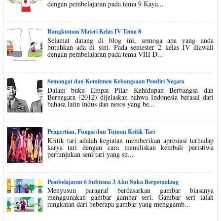
dengan pembelajaran pada tema 9 Kaya...
Rangkuman Materi Kelas IV Tema 8
Selamat datang di blog ini, semoga apa yang anda
butuhkan ada di sini. Pada semester 2 kelas IV diawali
dengan pembelajaran pada tema VIII D...
Semangat dan Komitmen Kebangsaan Pendiri Negara
Dalam buku Empat Pilar Kehidupan Berbangsa dan
Bernegara (2012) dijelaskan bahwa Indonesia berasal dari
bahasa latin indus dan nesos yang be...
Pengertian, Fungsi dan Tujuan Kritik Tari
Kritik tari adalah kegiatan memberikan apresiasi terhadap
karya tari dengan cara menuliskan kembali peristiwa
pertunjukan seni tari yang su...
Pembelajaran 6 Subtema 3 Aku Suka Berpetualang
Menyusun paragraf berdasarkan gambar biasanya
menggunakan gambar gambar seri. Gambar seri ialah
rangkaian dari beberapa gambar yang menggamb...