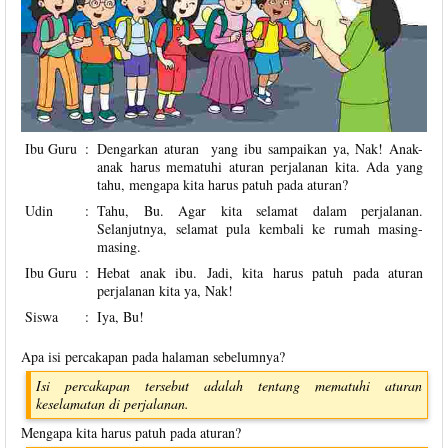
Ibu Guru
:
Dengarkan aturan yang ibu sampaikan ya, Nak! Anak-
anak harus mematuhi aturan perjalanan kita. Ada yang
tahu, mengapa kita harus patuh pada aturan?
Udin
:
Tahu, Bu. Agar kita selamat dalam perjalanan.
Selanjutnya, selamat pula kembali ke rumah masing-
masing.
Ibu Guru
:
Hebat anak ibu. Jadi, kita harus patuh pada aturan
perjalanan kita ya, Nak!
Siswa
:
Iya, Bu!
Apa isi percakapan pada halaman sebelumnya?
Isi percakapan tersebut adalah tentang mematuhi aturan
keselamatan di perjalanan.
Mengapa kita harus patuh pada aturan?