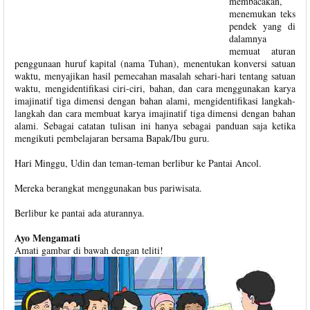
membacakan,
menemukan teks
pendek yang di
dalamnya
memuat aturan
penggunaan huruf kapital (nama Tuhan), menentukan konversi satuan
waktu, menyajikan hasil pemecahan masalah sehari-hari tentang satuan
waktu, mengidentifikasi ciri-ciri, bahan, dan cara menggunakan karya
imajinatif tiga dimensi dengan bahan alami, mengidentifikasi langkah-
langkah dan cara membuat karya imajinatif tiga dimensi dengan bahan
alami. Sebagai catatan tulisan ini hanya sebagai panduan saja ketika
mengikuti pembelajaran bersama Bapak/Ibu guru.
Hari Minggu, Udin dan teman-teman berlibur ke Pantai Ancol.
Mereka berangkat menggunakan bus pariwisata.
Berlibur ke pantai ada aturannya.
Ayo Mengamati
Amati gambar di bawah dengan teliti!