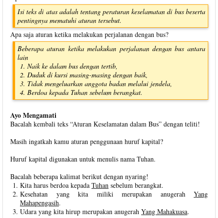
Isi teks di atas adalah tentang peraturan keselamatan di bus beserta
pentingnya mematuhi aturan tersebut.
Apa saja aturan ketika melakukan perjalanan dengan bus?
Beberapa aturan ketika melakukan perjalanan dengan bus antara
lain
Naik ke dalam bus dengan tertib,
Duduk di kursi masing-masing dengan baik,
Tidak mengeluarkan anggota badan melalui jendela,
Berdoa kepada Tuhan sebelum berangkat.
Ayo Mengamati
Bacalah kembali teks “Aturan Keselamatan dalam Bus” dengan teliti!
Masih ingatkah kamu aturan penggunaan huruf kapital?
Huruf kapital digunakan untuk menulis nama Tuhan.
Bacalah beberapa kalimat berikut dengan nyaring!
Kita harus berdoa kepada
Tuhan
sebelum berangkat.
Kesehatan yang kita miliki merupakan anugerah
Yang
Mahapengasih
.
Udara yang kita hirup merupakan anugerah
Yang Mahakuasa
.