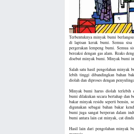
Terbentuknya minyak bumi berlangsun
di lapisan kerak bumi. Semua sisa
pergerakan lempeng bumi. Semua sis
bereaksi dengan gas alam. Reaks den
disebut minyak bumi. Minyak bumi in
Salah satu hasil pengolahan minyak b
lebih tinggi dibandingkan bahan ba
diolah dan diproses dengan penyuling
Minyak bumi harus diolah terlebih 
bumi dilakukan secara bertahap dan b
bakar minyak residu seperti bensin, s
digunakan sebagai bahan bakar kend
bumi juga sangat berperan dalam ind
bumi antara lain cat minyak, cat dindi
Hasil lain dari pengolahan minyak b
manusia.