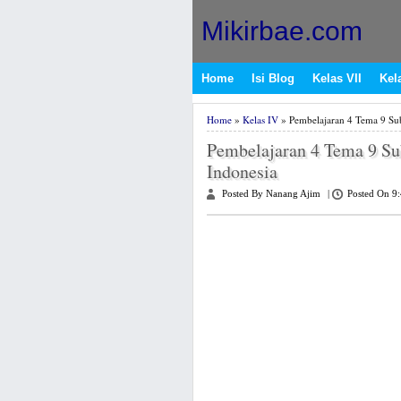
Mikirbae.com
Home
Isi Blog
Kelas VII
Kela
Home
»
Kelas IV
» Pembelajaran 4 Tema 9 Su
Pembelajaran 4 Tema 9 S
Indonesia
Posted By Nanang Ajim
|
Posted On 9