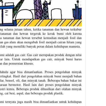
g selama jutaan tahun, ketika tanaman dan hewan terkubur
 tanaman dan hewan tergerak ke kerak bumi oleh karena
a tanaman dan hewan tersebut kemudian menjadi fosil dan
gan gas alam akan mengubah fosil menjadi cairan hitam yang
ilah yang memiliki banyak peran dalam kehidupan manusia.
umi adalah gas cair. Gas cair merupakan produk dengan nilai
kar lain. Untuk mendapatkan gas cair, minyak bumi harus
an dan pemurnian khusus.
dahulu agar bisa dimanfaatkan. Proses pengolahan minyak
ertingkat. Hasil dari pengolahan minyak bumi menjadi bahan
olar, bensol, oli, dan minyak tanah. Beberapa bahan bakar ini
araan bermotor. Hasil lain dari proses pengolahan minyak
ustri kimia. Beberapa produk dihasilkan dari olahan minyak
ng, cat besi, aspal, dan beberapa produk plastik.
umi ternyata juga masih bisa dimanfaatkan untuk kehidupan