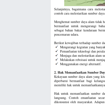
Selanjutnya, bagaimana cara melest
contoh cara melestarikan sumber daya
Menghemat sumber daya alam tidak han
bermanfaat untuk mengurangi baha
sebagai bahan bakar kendaraan ber
pencemaran udara.
Berikut kewajiban terhadap sumber da
Mengurangi kegiatan yang banya
Pemanfaatan teknologi dan peral
Menjaga dan melestarikan alam u
Melakukan reboisasi untuk menjag
Menggunakan energi alternatif.
2. Hak Memanfaatkan Sumber Day
Kekayaan sumber daya alam yang kita
diperbarui bermanfaat bagi kelang
memiliki hak untuk memanfaatkannya
Hak untuk memanfaatkan sumber day
langsung. Contoh emanfaatan secar
dikonsumsi oleh masyarakat. Adapun 