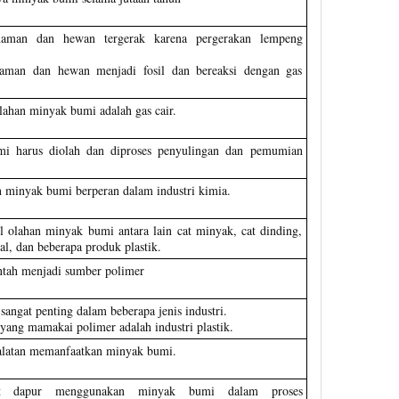
naman dan hewan tergerak karena pergerakan lempeng
naman dan hewan menjadi fosil dan bereaksi dengan gas
lahan minyak bumi adalah gas cair.
i harus diolah dan diproses penyulingan dan pemumian
n minyak bumi berperan dalam industri kimia.
l olahan minyak bumi antara lain cat minyak, cat dinding,
pal, dan beberapa produk plastik.
tah menjadi sumber polimer
sangat penting dalam beberapa jenis industri.
 yang mamakai polimer adalah industri plastik.
alatan memanfaatkan minyak bumi.
lat dapur menggunakan minyak bumi dalam proses