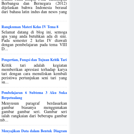
Berbangsa dan Bernegara (2012)
dijelaskan bahwa Indonesia berasal
dari bahasa latin indus dan nesos yang
Rangkuman Materi Kelas IV Tema 8
Selamat datang di blog ini, semoga
apa yang anda butuhkan ada di sini.
Pada semester 2 kelas IV diawali
dengan pembelajaran pada tema VIII
D...
Pengertian, Fungsi dan Tujuan Kritik Tari
Kritik tari adalah kegiatan
memberikan apresiasi terhadap karya
tari dengan cara menuliskan kembali
peristiwa pertunjukan seni tari yang
su...
Pembelajaran 6 Subtema 3 Aku Suka
Berpetualang
Menyusun paragraf berdasarkan
gambar biasanya menggunakan
gambar gambar seri. Gambar seri
ialah rangkaian dari beberapa gambar
mb...
Menyajikan Data dalam Bentuk Diagram