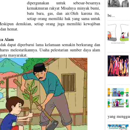
dipergunakan untuk sebesar-besarnya
kemakmuran rakyat Misalnya minyak bumi,
batu bara, gas, dan air.Oleh karena itu,
be...
setiap orang memiliki hak yang sama untuk
skipun demikian, setiap orang juga memiliki kewajiban
 dan hemat.
ya Alam
dak dapat diperbarui lama kelamaan semakin berkurang dan
a harus melestarikannya. Usaha pelestarian sumber daya alam
gota masyarakat.
yang mengga