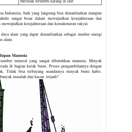
Merusak terumbu karang di laut
sa Indonesia, baik yang langsung bisa dimanfaatkan maupun
dahulu sangat besar dalam mewujudkan kesejahteraan dan
 mewujudkan kesejahteraan dan kemakmuran rakyat.
 daya alam yang dapat dimanfaatkan sebagai sumber energi
as alam.
dupan Manusia
sumber mineral yang sangat dibutuhkan manusia. Minyak
erada di bagian kerak bumi. Proses pengambilannya dengan
ak. Tidak bisa terbayang seandainya minyak bumi habis.
anyak masalah dan kacau. terjadi?