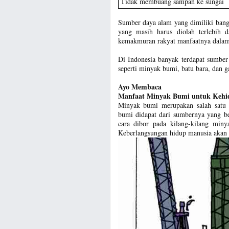
Tidak membuang sampah ke sungai
Sumber daya alam yang dimiliki bang
yang masih harus diolah terlebih 
kemakmuran rakyat manfaatnya dalam
Di Indonesia banyak terdapat sumber
seperti minyak bumi, batu bara, dan g
Ayo Membaca
Manfaat Minyak Bumi untuk Kehi
Minyak bumi merupakan salah satu 
bumi didapat dari sumbernya yang b
cara dibor pada kilang-kilang miny
Keberlangsungan hidup manusia akan b