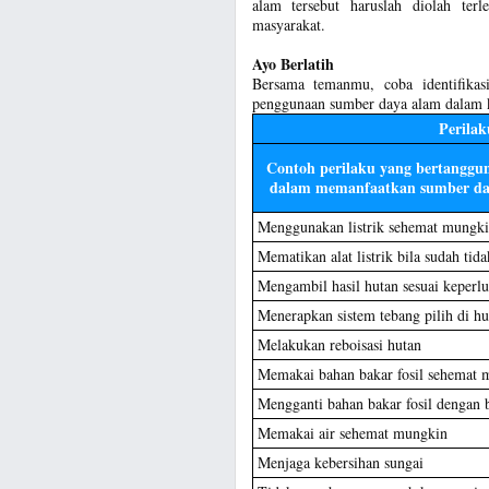
alam tersebut haruslah diolah ter
masyarakat.
Ayo Berlatih
Bersama temanmu, coba identifikasi
penggunaan sumber daya alam dalam ke
Perila
Contoh perilaku yang bertanggu
dalam memanfaatkan sumber da
Menggunakan listrik sehemat mungk
Mematikan alat listrik bila sudah tida
Mengambil hasil hutan sesuai keperl
Menerapkan sistem tebang pilih di hu
Melakukan reboisasi hutan
Memakai bahan bakar fosil sehemat 
Mengganti bahan bakar fosil dengan 
Memakai air sehemat mungkin
Menjaga kebersihan sungai