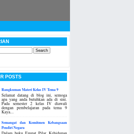
IAN
R POSTS
Rangkuman Materi Kelas IV Tema 9
Selamat datang di blog ini, semoga
apa yang anda butuhkan ada di sini.
Pada semester 2 kelas IV diawali
dengan pembelajaran pada tema 9
Kaya...
Semangat dan Komitmen Kebangsaan
Pendiri Negara
Dalam buku Empat Pilar Kehidupan