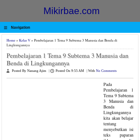
Mikirbae.com
≡
Navigation
Home
»
Kelas V
» Pembelajaran 1 Tema 9 Subtema 3 Manusia dan Benda di
Lingkungannya
Pembelajaran 1 Tema 9 Subtema 3 Manusia dan
Benda di Lingkungannya
Posted By Nanang Ajim
|
Posted On 9:55 AM
|
With
No Comments
Pada
Pembelajaran 1
Tema 9 Subtema
3 Manusia dan
Benda di
Lingkungannya
kita akan belajar
tentang
menyebutkan isi
teks paparan