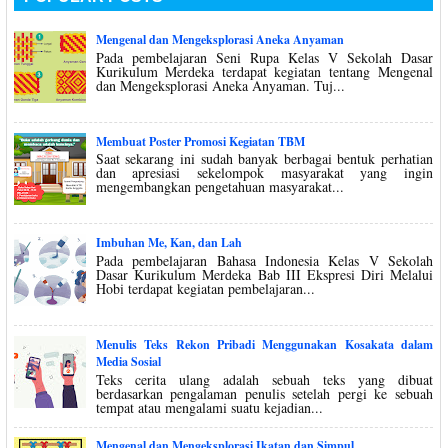
Mengenal dan Mengeksplorasi Aneka Anyaman
Pada pembelajaran Seni Rupa Kelas V Sekolah Dasar
Kurikulum Merdeka terdapat kegiatan tentang Mengenal
dan Mengeksplorasi Aneka Anyaman. Tuj...
Membuat Poster Promosi Kegiatan TBM
Saat sekarang ini sudah banyak berbagai bentuk perhatian
dan apresiasi sekelompok masyarakat yang ingin
mengembangkan pengetahuan masyarakat...
Imbuhan Me, Kan, dan Lah
Pada pembelajaran Bahasa Indonesia Kelas V Sekolah
Dasar Kurikulum Merdeka Bab III Ekspresi Diri Melalui
Hobi terdapat kegiatan pembelajaran...
Menulis Teks Rekon Pribadi Menggunakan Kosakata dalam
Media Sosial
Teks cerita ulang adalah sebuah teks yang dibuat
berdasarkan pengalaman penulis setelah pergi ke sebuah
tempat atau mengalami suatu kejadian...
Mengenal dan Mengeksplorasi Ikatan dan Simpul