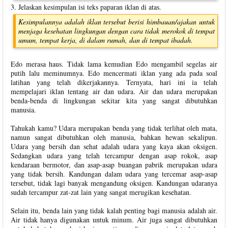
3. Jelaskan kesimpulan isi teks paparan iklan di atas.
Kesimpulannya adalah iklan tersebut berisi himbauan/ajakan untuk
menjaga kesehatan lingkungan dengan cara tidak merokok di tempat
umum, tempat kerja, di dalam rumah, dan di tempat ibadah.
Edo merasa haus. Tidak lama kemudian Edo mengambil segelas air
putih lalu meminumnya. Edo mencermati iklan yang ada pada soal
latihan yang telah dikerjakannya. Ternyata, hari ini ia telah
mempelajari iklan tentang air dan udara. Air dan udara merupakan
benda-benda di lingkungan sekitar kita yang sangat dibutuhkan
manusia.
Tahukah kamu? Udara merupakan benda yang tidak terlihat oleh mata,
namun sangat dibutuhkan oleh manusia, bahkan hewan sekalipun.
Udara yang bersih dan sehat adalah udara yang kaya akan oksigen.
Sedangkan udara yang telah tercampur dengan asap rokok, asap
kendaraan bermotor, dan asap-asap buangan pabrik merupakan udara
yang tidak bersih. Kandungan dalam udara yang tercemar asap-asap
tersebut, tidak lagi banyak mengandung oksigen. Kandungan udaranya
sudah tercampur zat-zat lain yang sangat merugikan kesehatan.
Selain itu, benda lain yang tidak kalah penting bagi manusia adalah air.
Air tidak hanya digunakan untuk minum. Air juga sangat dibutuhkan