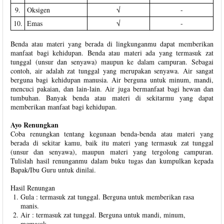
9.
Oksigen
√
-
10.
Emas
√
-
Benda atau materi yang berada di lingkunganmu dapat memberikan
manfaat bagi kehidupan. Benda atau materi ada yang termasuk zat
tunggal (unsur dan senyawa) maupun ke dalam campuran. Sebagai
contoh, air adalah zat tunggal yang merupakan senyawa. Air sangat
berguna bagi kehidupan manusia. Air berguna untuk minum, mandi,
mencuci pakaian, dan lain-lain. Air juga bermanfaat bagi hewan dan
tumbuhan. Banyak benda atau materi di sekitarmu yang dapat
memberikan manfaat bagi kehidupan.
Ayo Renungkan
Coba renungkan tentang kegunaan benda-benda atau materi yang
berada di sekitar kamu, baik itu materi yang termasuk zat tunggal
(unsur dan senyawa), maupun materi yang tergolong campuran.
Tulislah hasil renunganmu dalam buku tugas dan kumpulkan kepada
Bapak/Ibu Guru untuk dinilai.
Hasil Renungan
Gula : termasuk zat tunggal. Berguna untuk memberikan rasa
manis.
Air : termasuk zat tunggal. Berguna untuk mandi, minum,
memasak.