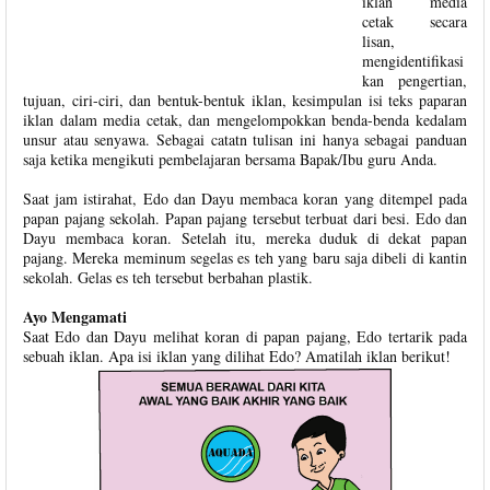
iklan media
cetak secara
lisan,
mengidentifikasi
kan pengertian,
tujuan, ciri-ciri, dan bentuk-bentuk iklan, kesimpulan isi teks paparan
iklan dalam media cetak, dan mengelompokkan benda-benda kedalam
unsur atau senyawa. Sebagai catatn tulisan ini hanya sebagai panduan
saja ketika mengikuti pembelajaran bersama Bapak/Ibu guru Anda.
Saat jam istirahat, Edo dan Dayu membaca koran yang ditempel pada
papan pajang sekolah. Papan pajang tersebut terbuat dari besi. Edo dan
Dayu membaca koran. Setelah itu, mereka duduk di dekat papan
pajang. Mereka meminum segelas es teh yang baru saja dibeli di kantin
sekolah. Gelas es teh tersebut berbahan plastik.
Ayo Mengamati
Saat Edo dan Dayu melihat koran di papan pajang, Edo tertarik pada
sebuah iklan. Apa isi iklan yang dilihat Edo? Amatilah iklan berikut!