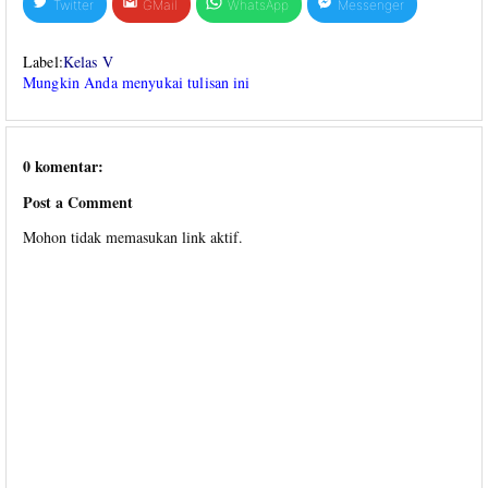
Twitter
GMail
WhatsApp
Messenger
Label:
Kelas V
Mungkin Anda menyukai tulisan ini
0 komentar:
Post a Comment
Mohon tidak memasukan link aktif.