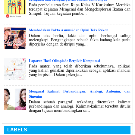
Pada pembelajaran Seni Rupa Kelas V Kurikulum Merdeka
terdapat kegiatan Mengenal dan Mengeksplorasi Ikatan dan
Simpul. Tujuan kegiatan pembe...
Membedakan Fakta Asumsi dan Opini Teks Rekon
Dalam teks berita, fakta dan opini berfungsi saling
melengkapi. Pengungkapan sebuah fakta kadang kala perlu
diperjelas dengan deskripsi yang...
Laporan Hasil Olimpiade Berpikir Komputasi
Pada materi yang telah diberikan sebelumnya, aplikasi
yang kalian gunakan diperlakukan sebagai aplikasi mandiri
yang terpisah. Dalam pekerja...
Mengenal Kalimat Perbandingan, Analogi, Antonim, dan
Sinonim
Dalam sebuah paragraf, terkadang ditemukan kalimat
perbandingan dan analogi. Kalimat-kalimat tersebut ditulis
dengan tujuan membandingkan sa...
LABELS