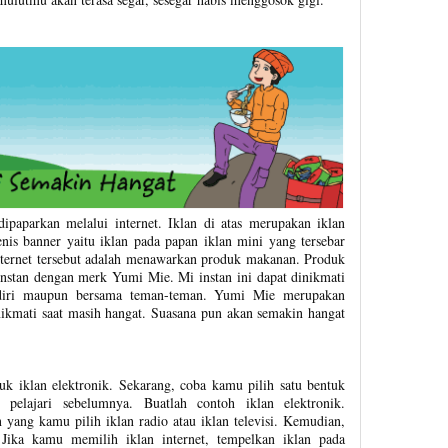
dipaparkan melalui internet. Iklan di atas merupakan iklan
 jenis banner yaitu iklan pada papan iklan mini yang tersebar
internet tersebut adalah menawarkan produk makanan. Produk
nstan dengan merk Yumi Mie. Mi instan ini dapat dinikmati
endiri maupun bersama teman-teman. Yumi Mie merupakan
nikmati saat masih hangat. Suasana pun akan semakin hangat
 iklan elektronik. Sekarang, coba kamu pilih satu bentuk
pelajari sebelumnya. Buatlah contoh iklan elektronik.
 yang kamu pilih iklan radio atau iklan televisi. Kemudian,
. Jika kamu memilih iklan internet, tempelkan iklan pada