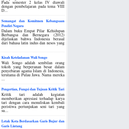
Pada semester 2 kelas IV diawali
dengan pembelajaran pada tema VIII
D...
Semangat dan Komitmen Kebangsaan
Pendiri Negara
Dalam buku Empat Pilar Kehidupan
Berbangsa dan Bernegara (2012)
dijelaskan bahwa Indonesia berasal
dari bahasa latin indus dan nesos yang
Kisah Keteladanan Wali Songo
Wali Songo adalah sembilan orang
tokoh yang berperanan besar dalam
penyebaran agama Islam di Indonesia,
terutama di Pulau Jawa. Nama mereka
...
Pengertian, Fungsi dan Tujuan Kritik Tari
Kritik tari adalah kegiatan
memberikan apresiasi terhadap karya
tari dengan cara menuliskan kembali
peristiwa pertunjukan seni tari yang
su...
Letak Kota Berdasarkan Garis Bujur dan
Garis Lintang