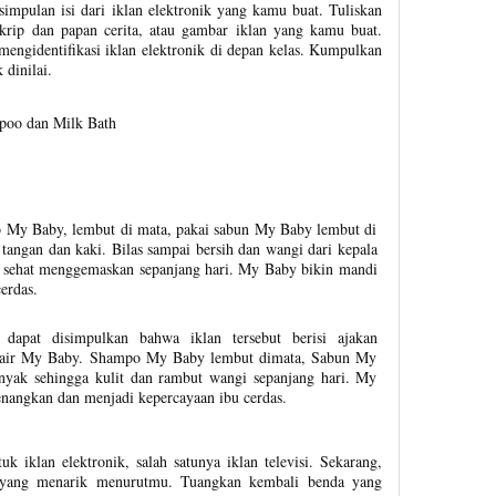
simpulan isi dari iklan elektronik yang kamu buat. Tuliskan
krip dan papan cerita, atau gambar iklan yang kamu buat.
mengidentifikasi iklan elektronik di depan kelas. Kumpulkan
dinilai.
oo dan Milk Bath
y Baby, lembut di mata, pakai sabun My Baby lembut di
tangan dan kaki. Bilas sampai bersih dan wangi dari kepala
i sehat menggemaskan sepanjang hari. My Baby bikin mandi
erdas.
ut dapat disimpulkan bahwa iklan tersebut berisi ajakan
air My Baby. Shampo My Baby lembut dimata, Sabun My
nyak sehingga kulit dan rambut wangi sepanjang hari. My
angkan dan menjadi kepercayaan ibu cerdas.
 iklan elektronik, salah satunya iklan televisi. Sekarang,
isi yang menarik menurutmu. Tuangkan kembali benda yang