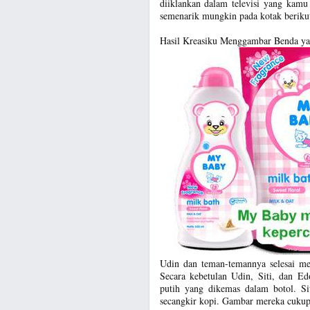
diiklankan dalam televisi yang kam
semenarik mungkin pada kotak beriku
Hasil Kreasiku Menggambar Benda yan
Udin dan teman-temannya selesai me
Secara kebetulan Udin, Siti, dan
putih yang dikemas dalam botol. 
secangkir kopi. Gambar mereka cukup