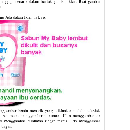
u anggap menarik dalam bentuk gambar iklan. Buat gambar
t.
g Ada dalam Iklan Televisi
nggambar benda menarik yang diiklankan melalui televisi.
 Edo samasama menggambar minuman. Udin menggambar air
Siti menggambar minuman ringan manis. Edo menggambar
 bagus.