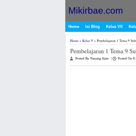
Mikirbae.com
Home
Isi Blog
Kelas VII
Kela
Home
»
Kelas V
» Pembelajaran 1 Tema 9 Su
Pembelajaran 1 Tema 9 S
Posted By Nanang Ajim
|
Posted On 8