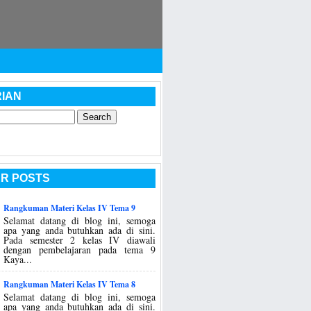
IAN
R POSTS
Rangkuman Materi Kelas IV Tema 9
Selamat datang di blog ini, semoga
apa yang anda butuhkan ada di sini.
Pada semester 2 kelas IV diawali
dengan pembelajaran pada tema 9
Kaya...
Rangkuman Materi Kelas IV Tema 8
Selamat datang di blog ini, semoga
apa yang anda butuhkan ada di sini.