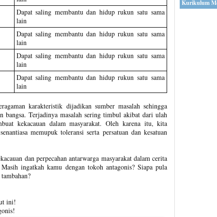
Kurikulum M
Dapat saling membantu dan hidup rukun satu sama
lain
Dapat saling membantu dan hidup rukun satu sama
lain
Dapat saling membantu dan hidup rukun satu sama
lain
Dapat saling membantu dan hidup rukun satu sama
lain
eragaman karakteristik dijadikan sumber masalah sehingga
 bangsa. Terjadinya masalah sering timbul akibat dari ulah
buat kekacauan dalam masyarakat. Oleh karena itu, kita
senantiasa memupuk toleransi serta persatuan dan kesatuan
kacauan dan perpecahan antarwarga masyarakat dalam cerita
. Masih ingatkah kamu dengan tokoh antagonis? Siapa pula
u tambahan?
t ini!
gonis!