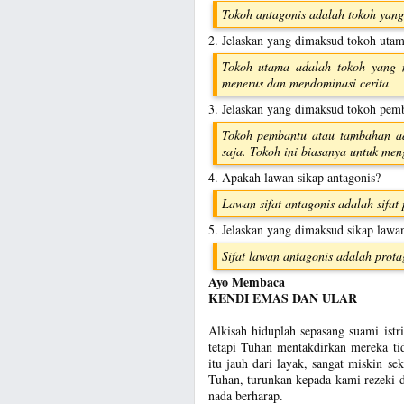
Tokoh antagonis adalah tokoh yang 
2. Jelaskan yang dimaksud tokoh utam
Tokoh utama adalah tokoh yang me
menerus dan mendominasi cerita
3. Jelaskan yang dimaksud tokoh pem
Tokoh pembantu atau tambahan ad
saja. Tokoh ini biasanya untuk men
4. Apakah lawan sikap antagonis?
Lawan sifat antagonis adalah sifat 
5. Jelaskan yang dimaksud sikap lawan
Sifat lawan antagonis adalah protag
Ayo Membaca
KENDI EMAS DAN ULAR
Alkisah hiduplah sepasang suami ist
tetapi Tuhan mentakdirkan mereka ti
itu jauh dari layak, sangat miskin s
Tuhan, turunkan kepada kami rezeki d
nada berharap.