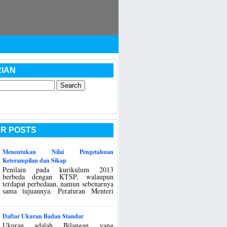
IAN
R POSTS
Menentukan Nilai Pengetahuan
Keterampilan dan Sikap
Penilain pada kurikulum 2013
berbeda dengan KTSP, walaupun
terdapat perbedaan, namun sebenarnya
sama tujuannya. Peraturan Menteri
Daftar Ukuran Badan Standar
Ukuran adalah Bilangan yang