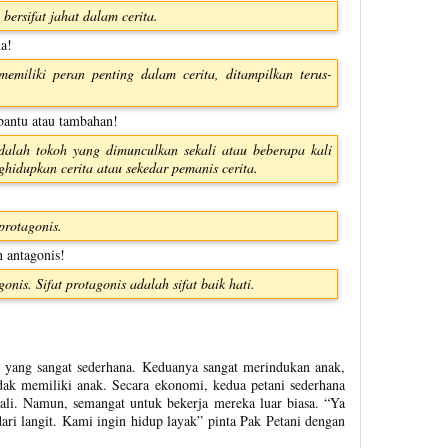
bersifat jahat dalam cerita.
a!
miliki peran penting dalam cerita, ditampilkan terus-
bantu atau tambahan!
alah tokoh yang dimunculkan sekali atau beberapa kali
ghidupkan cerita atau sekedar pemanis cerita.
protagonis.
 antagonis!
onis. Sifat protagonis adalah sifat baik hati.
ri yang sangat sederhana. Keduanya sangat merindukan anak,
dak memiliki anak. Secara ekonomi, kedua petani sederhana
ekali. Namun, semangat untuk bekerja mereka luar biasa. “Ya
ari langit. Kami ingin hidup layak” pinta Pak Petani dengan