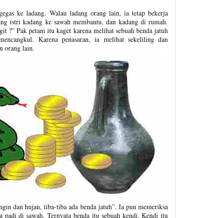
gegas ke ladang. Walau ladang orang lain, ia tetap bekerja
ang istri kadang ke sawah membantu, dan kadang di rumah.
git ?” Pak petani itu kaget karena melihat sebuah benda jatuh
mencangkul. Karena penasaran, ia melihat sekeliling dan
 orang lain.
gin dan hujan, tiba-tiba ada benda jatuh”. Ia pun memeriksa
ra padi di sawah. Ternyata benda itu sebuah kendi. Kendi itu