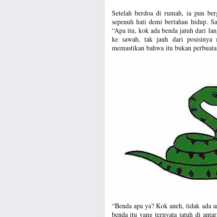
Setelah berdoa di rumah, ia pun ber
sepenuh hati demi bertahan hidup. S
“Apa itu, kok ada benda jatuh dari lan
ke sawah, tak jauh dari posisinya 
memastikan bahwa itu bukan perbuatan
“Benda apa ya? Kok aneh, tidak ada an
benda itu yang ternyata jatuh di anta