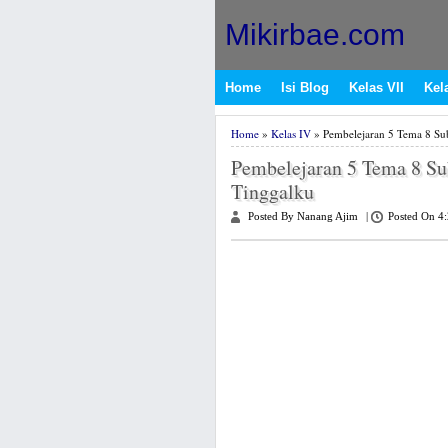
Mikirbae.com
Home
Isi Blog
Kelas VII
Kela
Home
»
Kelas IV
» Pembelejaran 5 Tema 8 Su
Pembelejaran 5 Tema 8 S
Tinggalku
Posted By Nanang Ajim
|
Posted On 4