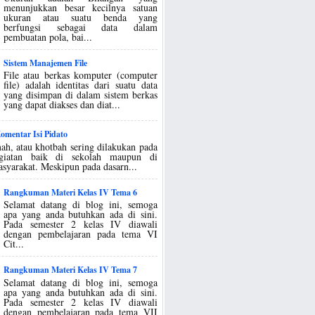
menunjukkan besar kecilnya satuan
ukuran atau suatu benda yang
berfungsi sebagai data dalam
pembuatan pola, bai...
Sistem Manajemen File
File atau berkas komputer (computer
file) adalah identitas dari suatu data
yang disimpan di dalam sistem berkas
yang dapat diakses dan diat...
mentar Isi Pidato
ah, atau khotbah sering dilakukan pada
egiatan baik di sekolah maupun di
asyarakat. Meskipun pada dasarn...
Rangkuman Materi Kelas IV Tema 6
Selamat datang di blog ini, semoga
apa yang anda butuhkan ada di sini.
Pada semester 2 kelas IV diawali
dengan pembelajaran pada tema VI
Cit...
Rangkuman Materi Kelas IV Tema 7
Selamat datang di blog ini, semoga
apa yang anda butuhkan ada di sini.
Pada semester 2 kelas IV diawali
dengan pembelajaran pada tema VII