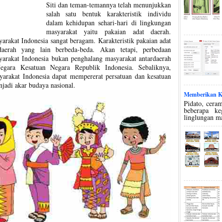
Siti dan teman-temannya telah menunjukkan
salah satu bentuk karakteristik individu
dalam kehidupan sehari-hari di lingkungan
masyarakat yaitu pakaian adat daerah.
yarakat Indonesia sangat beragam. Karakteristik pakaian adat
aerah yang lain berbeda-beda. Akan tetapi, perbedaan
syarakat Indonesia bukan penghalang masyarakat antardaerah
egara Kesatuan Negara Republik Indonesia. Sebaliknya,
syarakat Indonesia dapat mempererat persatuan dan kesatuan
jadi akar budaya nasional.
Memberikan Ko
Pidato, ceram
beberapa k
linglungan m